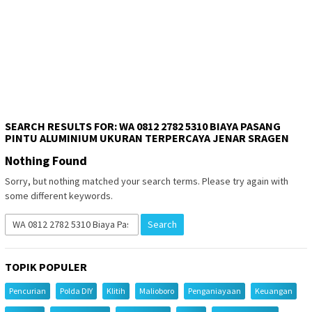
SEARCH RESULTS FOR: WA 0812 2782 5310 BIAYA PASANG
PINTU ALUMINIUM UKURAN TERPERCAYA JENAR SRAGEN
Nothing Found
Sorry, but nothing matched your search terms. Please try again with
some different keywords.
Search
for:
TOPIK POPULER
Pencurian
Polda DIY
Klitih
Malioboro
Penganiayaan
Keuangan