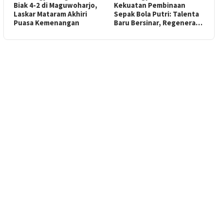
Biak 4-2 di Maguwoharjo,
Kekuatan Pembinaan
Laskar Mataram Akhiri
Sepak Bola Putri: Talenta
Puasa Kemenangan
Baru Bersinar, Regenera…