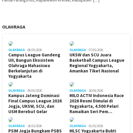
OLAHRAGA
OLAHRAGA
08/05/2026
OLAHRAGA
07/05/2026
Campus League Gandeng
UKSW dan SCU Juara
UII, Bangun Ekosistem
Basketball Campus League
Olahraga Mahasiswa
Regional Yogyakarta,
Berkelanjutan di
Amankan Tiket Nasional
Yogyakarta
OLAHRAGA
06/05/2026
OLAHRAGA
26/04/2026
Kampus Jateng Dominasi
MILO ACTIV Indonesia Race
Final Campus League 2026
2026 Resmi Dimulai di
Jogja, UKSW, SCU, dan
Yogyakarta, 4.500 Pelari
USM Berebut Gelar
Ramaikan Seri Pem…
OLAHRAGA
28/02/2026
OLAHRAGA
01/02/2026
PSIM Jogja Bungkam PSBS
MLSC Yogyakarta Bukti