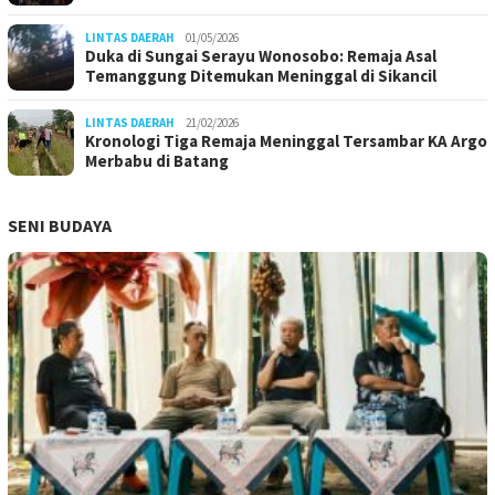
LINTAS DAERAH
01/05/2026
Duka di Sungai Serayu Wonosobo: Remaja Asal
Temanggung Ditemukan Meninggal di Sikancil
LINTAS DAERAH
21/02/2026
Kronologi Tiga Remaja Meninggal Tersambar KA Argo
Merbabu di Batang
SENI BUDAYA