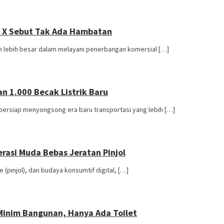
HB X Sebut Tak Ada Hambatan
n lebih besar dalam melayani penerbangan komersial […]
an 1.000 Becak Listrik Baru
ersiap menyongsong era baru transportasi yang lebih […]
nerasi Muda Bebas Jeratan Pinjol
(pinjol), dan budaya konsumtif digital, […]
a Minim Bangunan, Hanya Ada Toilet