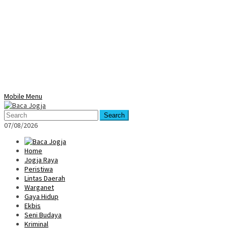
Mobile Menu
Search
07/08/2026
Home
Jogja Raya
Peristiwa
Lintas Daerah
Warganet
Gaya Hidup
Ekbis
Seni Budaya
Kriminal