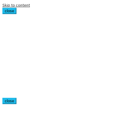
Skip to content
close
close