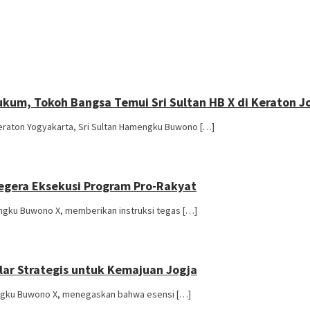
ukum, Tokoh Bangsa Temui Sri Sultan HB X di Keraton J
Keraton Yogyakarta, Sri Sultan Hamengku Buwono […]
egera Eksekusi Program Pro-Rakyat
engku Buwono X, memberikan instruksi tegas […]
ilar Strategis untuk Kemajuan Jogja
mengku Buwono X, menegaskan bahwa esensi […]