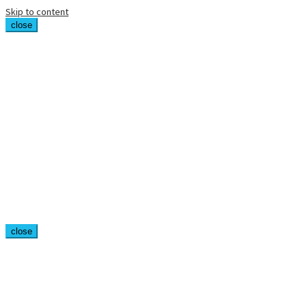
Skip to content
close
close