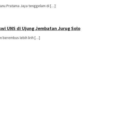
Tunu Pratama Jaya tenggelam di […]
swi UNS di Ujung Jembatan Jurug Solo
n berembus lebih lirih […]