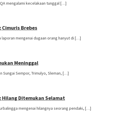
FQA mengalami kecelakaan tunggal […]
 Cimuris Brebes
a laporan mengenai dugaan orang hanyut di […]
mukan Meninggal
n Sungai Sempor, Trimulyo, Sleman, […]
 Hilang Ditemukan Selamat
urbalingga mengenai hilangnya seorang pendaki, […]