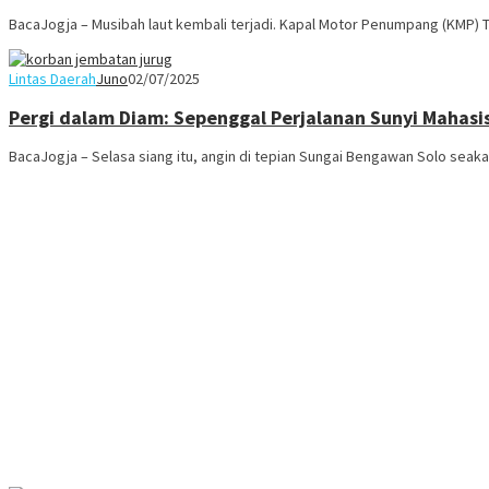
BacaJogja – Musibah laut kembali terjadi. Kapal Motor Penumpang (KMP) 
Lintas Daerah
Juno
02/07/2025
Pergi dalam Diam: Sepenggal Perjalanan Sunyi Mahasi
BacaJogja – Selasa siang itu, angin di tepian Sungai Bengawan Solo seaka