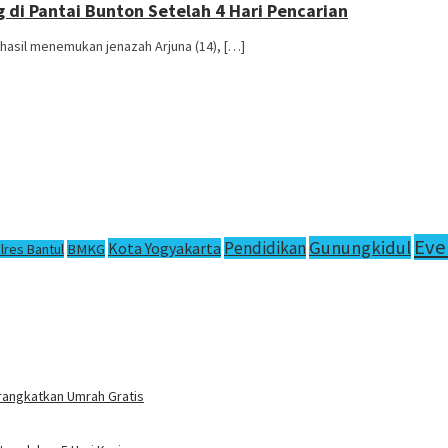
di Pantai Bunton Setelah 4 Hari Pencarian
hasil menemukan jenazah Arjuna (14), […]
Eve
Gunungkidul
Pendidikan
Kota Yogyakarta
lres Bantul
BMKG
rangkatkan Umrah Gratis