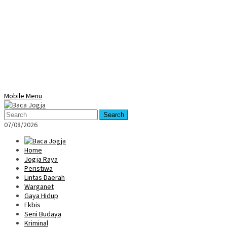
Mobile Menu
Search
07/08/2026
Home
Jogja Raya
Peristiwa
Lintas Daerah
Warganet
Gaya Hidup
Ekbis
Seni Budaya
Kriminal