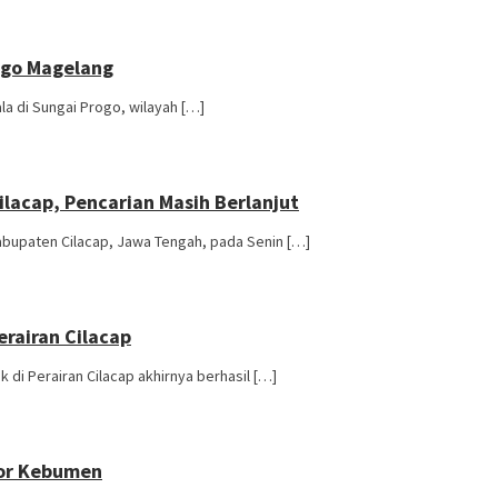
rogo Magelang
la di Sungai Progo, wilayah […]
ilacap, Pencarian Masih Berlanjut
abupaten Cilacap, Jawa Tengah, pada Senin […]
rairan Cilacap
 di Perairan Cilacap akhirnya berhasil […]
por Kebumen