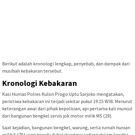
Berikut adalah kronologi lengkap, penyebab, dan dampak dari
musibah kebakaran tersebut.
Kronologi Kebakaran
Kasi Humas Polres Kulon Progo Uptu Sarjoko mengatakan,
peristiwa kebakaran ini terjadi sekitar pukul 19.15 WIB. Menurut
keterangan awal dari pihak kepolisian, api pertama kali muncul
dari bangunan bengkel servis jok motor milik MS (29).
Saat kejadian, bangunan bengkel, warung, serta rumah hunian
milik S (75) yang berada di belakangnya sedang dalam kondisi