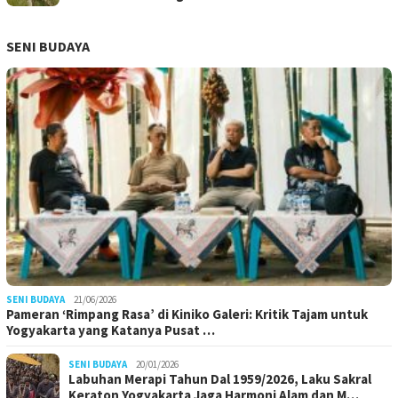
SENI BUDAYA
SENI BUDAYA
21/06/2026
Pameran ‘Rimpang Rasa’ di Kiniko Galeri: Kritik Tajam untuk
Yogyakarta yang Katanya Pusat …
SENI BUDAYA
20/01/2026
Labuhan Merapi Tahun Dal 1959/2026, Laku Sakral
Keraton Yogyakarta Jaga Harmoni Alam dan M…