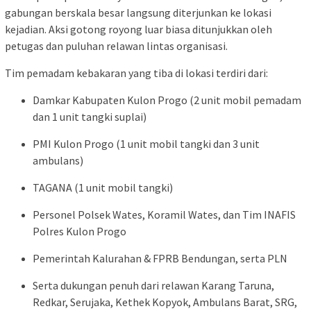
gabungan berskala besar langsung diterjunkan ke lokasi
kejadian. Aksi gotong royong luar biasa ditunjukkan oleh
petugas dan puluhan relawan lintas organisasi.
Tim pemadam kebakaran yang tiba di lokasi terdiri dari:
Damkar Kabupaten Kulon Progo (2 unit mobil pemadam
dan 1 unit tangki suplai)
PMI Kulon Progo (1 unit mobil tangki dan 3 unit
ambulans)
TAGANA (1 unit mobil tangki)
Personel Polsek Wates, Koramil Wates, dan Tim INAFIS
Polres Kulon Progo
Pemerintah Kalurahan & FPRB Bendungan, serta PLN
Serta dukungan penuh dari relawan Karang Taruna,
Redkar, Serujaka, Kethek Kopyok, Ambulans Barat, SRG,