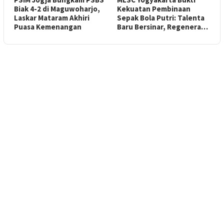
Biak 4-2 di Maguwoharjo,
Kekuatan Pembinaan
Laskar Mataram Akhiri
Sepak Bola Putri: Talenta
Puasa Kemenangan
Baru Bersinar, Regenera…