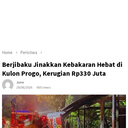
Home
Peristiwa
Berjibaku Jinakkan Kebakaran Hebat di
Kulon Progo, Kerugian Rp330 Juta
Juno
28/06/2026
665 views