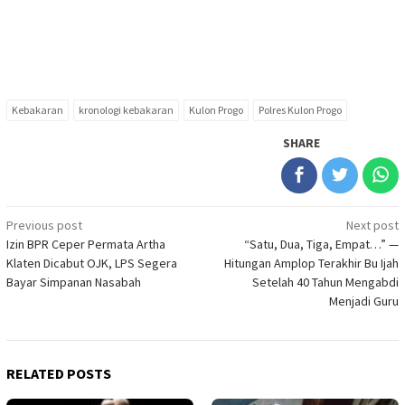
Kebakaran
kronologi kebakaran
Kulon Progo
Polres Kulon Progo
SHARE
Post
Previous post
Next post
Izin BPR Ceper Permata Artha
“Satu, Dua, Tiga, Empat…” —
navigation
Klaten Dicabut OJK, LPS Segera
Hitungan Amplop Terakhir Bu Ijah
Bayar Simpanan Nasabah
Setelah 40 Tahun Mengabdi
Menjadi Guru
RELATED POSTS