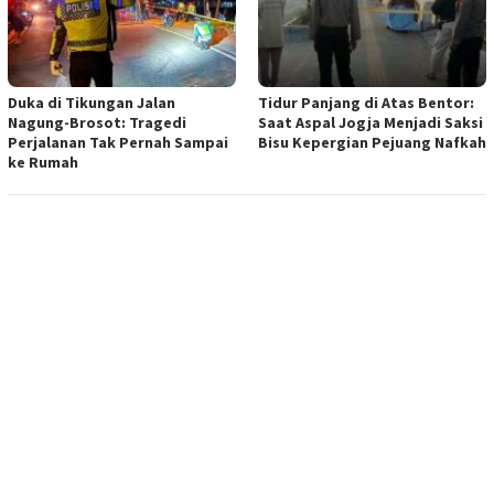
Duka di Tikungan Jalan
Tidur Panjang di Atas Bentor:
Nagung-Brosot: Tragedi
Saat Aspal Jogja Menjadi Saksi
Perjalanan Tak Pernah Sampai
Bisu Kepergian Pejuang Nafkah
ke Rumah