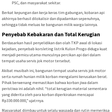
PSC, dan masyarakat sekitar.
Berkat kepungan dan kerja keras tim gabungan, kobaran api
akhirnya berhasil dilokalisir dan dipadamkan sepenuhnya,
sehingga tidak meluas ke bangunan milik warga lainnya.
Penyebab Kebakaran dan Total Kerugian
Berdasarkan hasil penyelidikan dan olah TKP awal di lokasi
kejadian, penyebab korsleting listrik Kulon Progo diduga kuat
menjadi pemicu utama munculnya percikan api dari dalam
tempat usaha servis jok motor tersebut.
Akibat musibah ini, bangunan tempat usaha servis jok motor
serta rumah hunian milik korban mengalami kerusakan berat.
Pihak berwenang memastikan bahwa korban jiwa dalam
peristiwa ini adalah nihil. “total kerugian material sementara
yang diderita oleh para korban diperkirakan mencapai
Rp330.000.000,” ujatrnya.
Masyarakat diimbau untuk selalu waspada dan rutin memeriksa