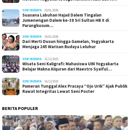
SENI BUDAYA
19/01/2026
Suasana Labuhan Hajad Dalem Tingalan
Jumenengan Dalem ke-38 Sri Sultan HB X di
Parangkusum…
SENI BUDAYA
19/01/2026
Dari Merti Dusun hingga Gamelan, Yogyakarta
Menjaga 245 Warisan Budaya Leluhur
SENI BUDAYA
31/12/2025
Wisata Seni Kaligrafi: Mahasiswa UIN Yogyakarta
Belajar Makna Alquran dari Maestro Syaiful…
SENI BUDAYA
16/12/2025
Pameran Tunggal Alex Pracaya “Ojo Urik” Ajak Publik
Rawat Integritas Lewat Seni Poster
BERITA POPULER