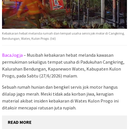
Kebakaran hebat melanda rumah dan tempat usaha servis jok motor di Cangkring,
Bendungan, Wates, Kulon Progo. (Ist)
BacaJogja
– Musibah kebakaran hebat melanda kawasan
permukiman sekaligus tempat usaha di Padukuhan Cangkring,
Kalurahan Bendungan, Kapanewon Wates, Kabupaten Kulon
Progo, pada Sabtu (27/6/2026) malam.
Sebuah rumah hunian dan bengkel servis jok motor hangus
dilalap jago merah. Meski tidak ada korban jiwa, kerugian
material akibat insiden kebakaran di Wates Kulon Progo ini
ditaksir mencapai ratusan juta rupiah.
READ MORE