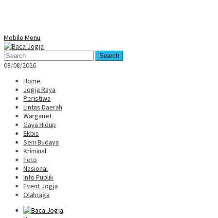
Mobile Menu
Search
08/08/2026
Home
Jogja Raya
Peristiwa
Lintas Daerah
Warganet
Gaya Hidup
Ekbis
Seni Budaya
Kriminal
Foto
Nasional
Info Publik
Event Jogja
Olahraga