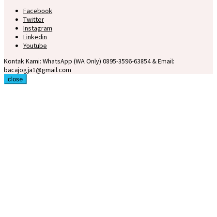
Facebook
Twitter
Instagram
Linkedin
Youtube
Kontak Kami: WhatsApp (WA Only) 0895-3596-63854 & Email:
bacajogja1@gmail.com
close