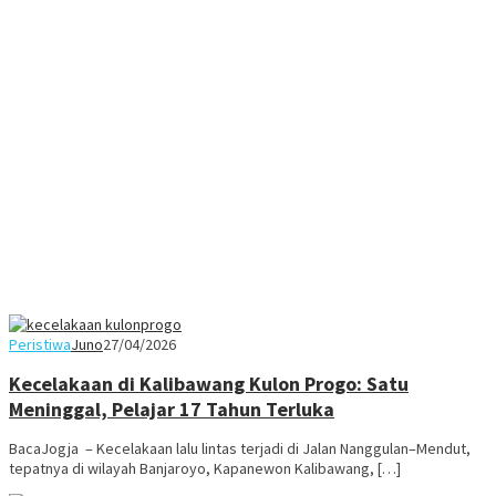
Peristiwa
Juno
27/04/2026
Kecelakaan di Kalibawang Kulon Progo: Satu
Meninggal, Pelajar 17 Tahun Terluka
BacaJogja – Kecelakaan lalu lintas terjadi di Jalan Nanggulan–Mendut,
tepatnya di wilayah Banjaroyo, Kapanewon Kalibawang, […]