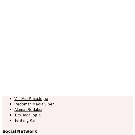
Visi Misi BacaJogja
Pedoman Media Siber
Alamat Redaksi
Tim BacaJogja
Tentang Kami
Social Network