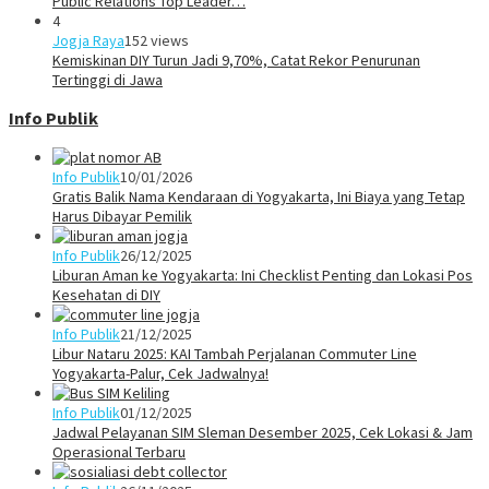
Public Relations Top Leader…
4
Jogja Raya
152 views
Kemiskinan DIY Turun Jadi 9,70%, Catat Rekor Penurunan
Tertinggi di Jawa
Info Publik
Info Publik
10/01/2026
Gratis Balik Nama Kendaraan di Yogyakarta, Ini Biaya yang Tetap
Harus Dibayar Pemilik
Info Publik
26/12/2025
Liburan Aman ke Yogyakarta: Ini Checklist Penting dan Lokasi Pos
Kesehatan di DIY
Info Publik
21/12/2025
Libur Nataru 2025: KAI Tambah Perjalanan Commuter Line
Yogyakarta-Palur, Cek Jadwalnya!
Info Publik
01/12/2025
Jadwal Pelayanan SIM Sleman Desember 2025, Cek Lokasi & Jam
Operasional Terbaru