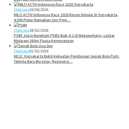
Olahraga
26/04/2026
MILO ACTIV Indonesia Race 2026 Resmi Dimulai di Yogyakarta,
4.500 Pelari Ramaikan Seri Pem…
Olahraga
28/02/2026
PSIM Jogja Bungkam PSBS Biak 4-2 di Maguwoharjo, Laskar
Mataram Akhiri Puasa Kemenangan
Olahraga
01/02/2026
MLSC Yogyakarta Bukti Kekuatan Pembinaan Sepak Bola Putri:
Talenta Baru Bersinar, Regenera…