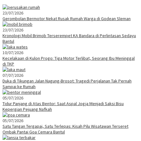
23/07/2026
Gerombolan Bermotor Nekat Rusak Rumah Warga di Godean Sleman
23/07/2026
Kronologi Mobil Brimob Terserempet KA Bandara di Perlintasan Sedayu
Bantul
10/07/2026
Kecelakaan di Kulon Progo: Tiga Motor Terlibat, Seorang Ibu Meninggal
di TKP
07/07/2026
Duka di Tikungan Jalan Nagung-Brosot: Tragedi Perjalanan Tak Pernah
Sampai ke Rumah
05/07/2026
Tidur Panjang di Atas Bentor: Saat Aspal Jogja Menjadi Saksi Bisu
Kepergian Pejuang Nafkah
05/07/2026
Satu Tangan Tergapai, Satu Terlepas: Kisah Pilu Wisatawan Terseret
Ombak Pantai Goa Cemara Bantul