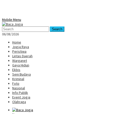
Mobile Menu
Search
06/08/2026
Home
Jogja Raya
Peristiwa
Lintas Daerah
Warganet
Gaya Hidup
Ekbis
Seni Budaya
Kriminal
Foto
Nasional
Info Publik
Event Jogja
Olahraga