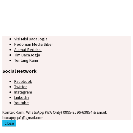
Visi Misi BacaJogja
Pedoman Media Siber
Alamat Redaksi
Tim BacaJogja
Tentang Kami
Social Network
Facebook
Twitter
Instagram
Linkedin
Youtube
Kontak Kami: WhatsApp (WA Only) 0895-3596-63854 & Email:
bacajogja1@gmail.com
close