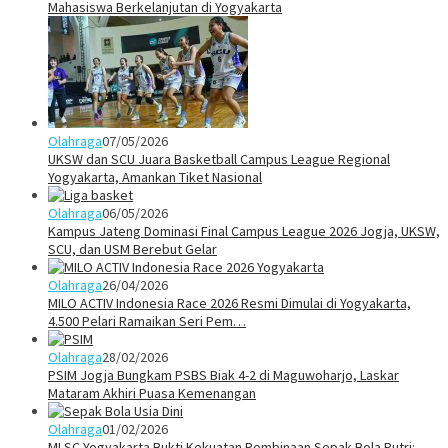
Mahasiswa Berkelanjutan di Yogyakarta
Olahraga
07/05/2026
UKSW dan SCU Juara Basketball Campus League Regional
Yogyakarta, Amankan Tiket Nasional
Olahraga
06/05/2026
Kampus Jateng Dominasi Final Campus League 2026 Jogja, UKSW,
SCU, dan USM Berebut Gelar
Olahraga
26/04/2026
MILO ACTIV Indonesia Race 2026 Resmi Dimulai di Yogyakarta,
4.500 Pelari Ramaikan Seri Pem…
Olahraga
28/02/2026
PSIM Jogja Bungkam PSBS Biak 4-2 di Maguwoharjo, Laskar
Mataram Akhiri Puasa Kemenangan
Olahraga
01/02/2026
MLSC Yogyakarta Bukti Kekuatan Pembinaan Sepak Bola Putri: