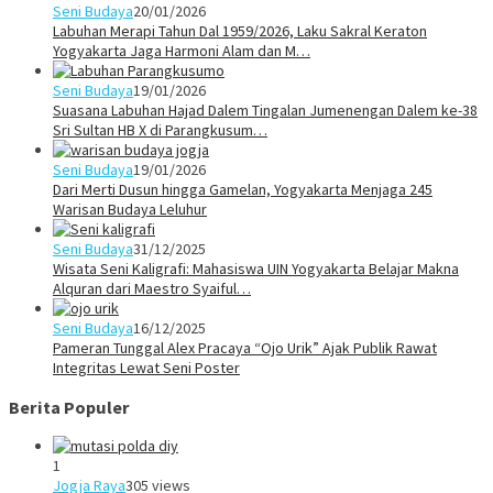
Seni Budaya
20/01/2026
Labuhan Merapi Tahun Dal 1959/2026, Laku Sakral Keraton
Yogyakarta Jaga Harmoni Alam dan M…
Seni Budaya
19/01/2026
Suasana Labuhan Hajad Dalem Tingalan Jumenengan Dalem ke-38
Sri Sultan HB X di Parangkusum…
Seni Budaya
19/01/2026
Dari Merti Dusun hingga Gamelan, Yogyakarta Menjaga 245
Warisan Budaya Leluhur
Seni Budaya
31/12/2025
Wisata Seni Kaligrafi: Mahasiswa UIN Yogyakarta Belajar Makna
Alquran dari Maestro Syaiful…
Seni Budaya
16/12/2025
Pameran Tunggal Alex Pracaya “Ojo Urik” Ajak Publik Rawat
Integritas Lewat Seni Poster
Berita Populer
1
Jogja Raya
305 views