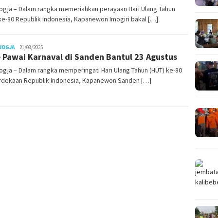
ogja – Dalam rangka memeriahkan perayaan Hari Ulang Tahun
ke-80 Republik Indonesia, Kapanewon Imogiri bakal […]
Juno
JOGJA
21/08/2025
 Pawai Karnaval di Sanden Bantul 23 Agustus
gja – Dalam rangka memperingati Hari Ulang Tahun (HUT) ke-80
dekaan Republik Indonesia, Kapanewon Sanden […]