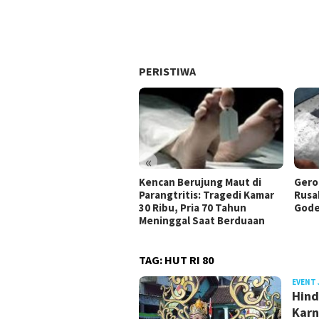
PERISTIWA
«
Kencan Berujung Maut di
Gero
Parangtritis: Tragedi Kamar
Rusa
30 Ribu, Pria 70 Tahun
Gode
Meninggal Saat Berduaan
TAG:
HUT RI 80
EVENT 
Hind
Karn