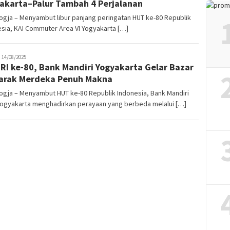
akarta–Palur Tambah 4 Perjalanan
gja – Menyambut libur panjang peringatan HUT ke-80 Republik
sia, KAI Commuter Area VI Yogyakarta […]
uno
14/08/2025
RI ke-80, Bank Mandiri Yogyakarta Gelar Bazar
arak Merdeka Penuh Makna
ogja – Menyambut HUT ke-80 Republik Indonesia, Bank Mandiri
Yogyakarta menghadirkan perayaan yang berbeda melalui […]