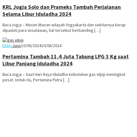
KRL Jogja Solo dan Prameks Tambah Perjalanan
Selama Libur Iduladha 2024
BacaJogja – Musim liburan wilayah Yogyakarta dan sekitarnya kerap
dipadati para wisatawan, hal tersebut berbanding […]
Ekbis
Juno
10/06/2024
10/06/2024
Pertamina Tambah 11,4 Juta Tabung LPG 3 Kg saat
Libur Panjang Iduladha 2024
BacaJogja – Saat Hari Raya Iduladha kebutuhan gas elpiji meningkat
pesat. Untuk itu, Pertamina Patra […]