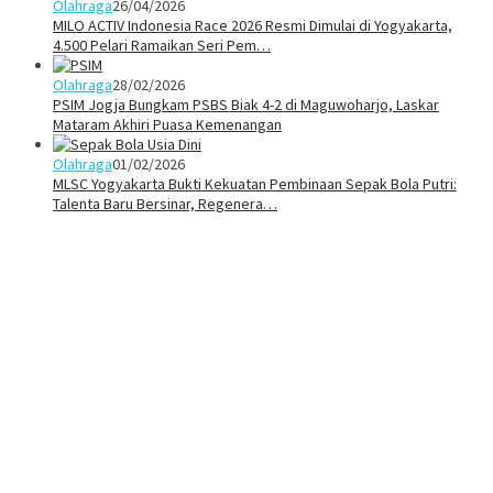
Olahraga
26/04/2026
MILO ACTIV Indonesia Race 2026 Resmi Dimulai di Yogyakarta,
4.500 Pelari Ramaikan Seri Pem…
Olahraga
28/02/2026
PSIM Jogja Bungkam PSBS Biak 4-2 di Maguwoharjo, Laskar
Mataram Akhiri Puasa Kemenangan
Olahraga
01/02/2026
MLSC Yogyakarta Bukti Kekuatan Pembinaan Sepak Bola Putri:
Talenta Baru Bersinar, Regenera…