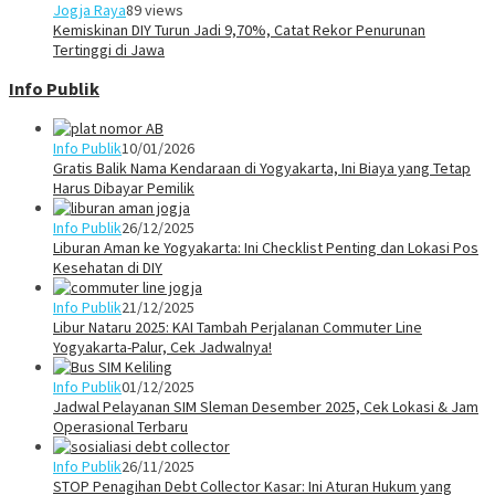
Jogja Raya
89 views
Kemiskinan DIY Turun Jadi 9,70%, Catat Rekor Penurunan
Tertinggi di Jawa
Info Publik
Info Publik
10/01/2026
Gratis Balik Nama Kendaraan di Yogyakarta, Ini Biaya yang Tetap
Harus Dibayar Pemilik
Info Publik
26/12/2025
Liburan Aman ke Yogyakarta: Ini Checklist Penting dan Lokasi Pos
Kesehatan di DIY
Info Publik
21/12/2025
Libur Nataru 2025: KAI Tambah Perjalanan Commuter Line
Yogyakarta-Palur, Cek Jadwalnya!
Info Publik
01/12/2025
Jadwal Pelayanan SIM Sleman Desember 2025, Cek Lokasi & Jam
Operasional Terbaru
Info Publik
26/11/2025
STOP Penagihan Debt Collector Kasar: Ini Aturan Hukum yang