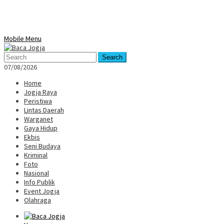
Mobile Menu
Search
07/08/2026
Home
Jogja Raya
Peristiwa
Lintas Daerah
Warganet
Gaya Hidup
Ekbis
Seni Budaya
Kriminal
Foto
Nasional
Info Publik
Event Jogja
Olahraga