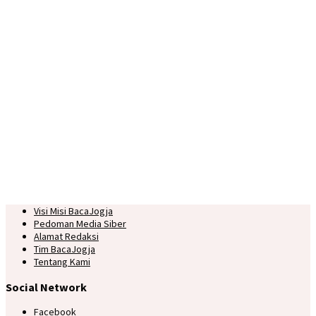
Visi Misi BacaJogja
Pedoman Media Siber
Alamat Redaksi
Tim BacaJogja
Tentang Kami
Social Network
Facebook