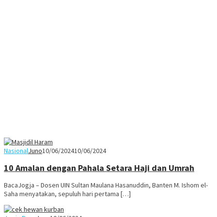
Nasional
Juno
10/06/2024
10/06/2024
10 Amalan dengan Pahala Setara Haji dan Umrah
BacaJogja – Dosen UIN Sultan Maulana Hasanuddin, Banten M. Ishom el-
Saha menyatakan, sepuluh hari pertama […]