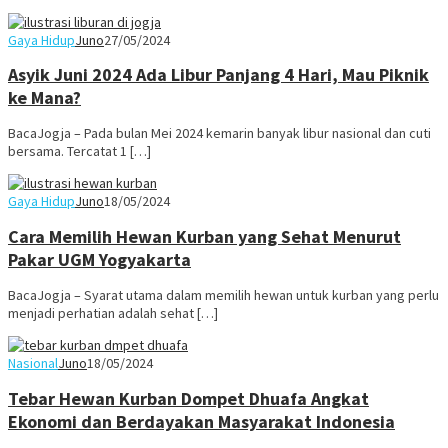
Gaya Hidup
Juno
27/05/2024
Asyik Juni 2024 Ada Libur Panjang 4 Hari, Mau Piknik
ke Mana?
BacaJogja – Pada bulan Mei 2024 kemarin banyak libur nasional dan cuti
bersama. Tercatat 1 […]
Gaya Hidup
Juno
18/05/2024
Cara Memilih Hewan Kurban yang Sehat Menurut
Pakar UGM Yogyakarta
BacaJogja – Syarat utama dalam memilih hewan untuk kurban yang perlu
menjadi perhatian adalah sehat […]
Nasional
Juno
18/05/2024
Tebar Hewan Kurban Dompet Dhuafa Angkat
Ekonomi dan Berdayakan Masyarakat Indonesia