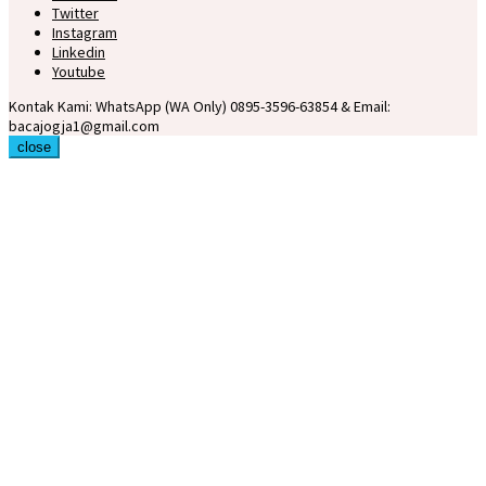
Twitter
Instagram
Linkedin
Youtube
Kontak Kami: WhatsApp (WA Only) 0895-3596-63854 & Email:
bacajogja1@gmail.com
close