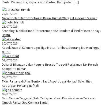
Pantai Parangtritis, Kapanewon Kretek, Kabupaten […]
23/07/2026
Gerombolan Bermotor Nekat Rusak Rumah Warga di Godean Sleman
23/07/2026
Kronologi Mobil Brimob Terserempet KA Bandara di Perlintasan Sedayu
Bantul
10/07/2026
Kecelakaan di Kulon Progo: Tiga Motor Terlibat, Seorang Ibu Meninggal
di TKP
07/07/2026
Duka di Tikungan Jalan Nagung-Brosot: Tragedi Perjalanan Tak Pernah
Sampai ke Rumah
05/07/2026
Tidur Panjang di Atas Bentor: Saat Aspal Jogja Menjadi Saksi Bisu
Kepergian Pejuang Nafkah
05/07/2026
Satu Tangan Tergapai, Satu Terlepas: Kisah Pilu Wisatawan Terseret
Ombak Pantai Goa Cemara Bantul