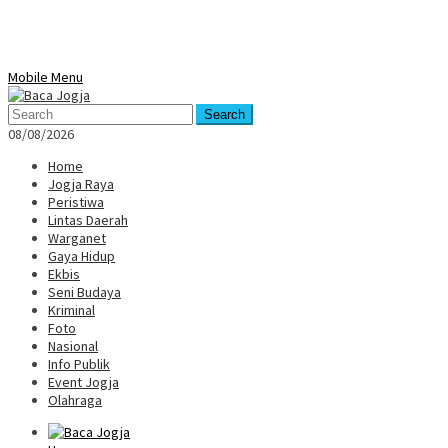
Mobile Menu
Search
08/08/2026
Home
Jogja Raya
Peristiwa
Lintas Daerah
Warganet
Gaya Hidup
Ekbis
Seni Budaya
Kriminal
Foto
Nasional
Info Publik
Event Jogja
Olahraga