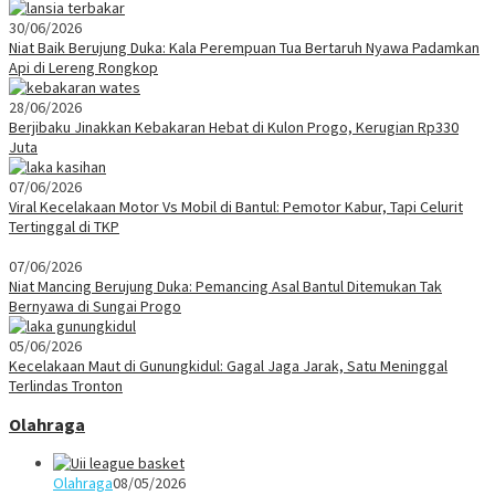
30/06/2026
Niat Baik Berujung Duka: Kala Perempuan Tua Bertaruh Nyawa Padamkan
Api di Lereng Rongkop
28/06/2026
Berjibaku Jinakkan Kebakaran Hebat di Kulon Progo, Kerugian Rp330
Juta
07/06/2026
Viral Kecelakaan Motor Vs Mobil di Bantul: Pemotor Kabur, Tapi Celurit
Tertinggal di TKP
07/06/2026
Niat Mancing Berujung Duka: Pemancing Asal Bantul Ditemukan Tak
Bernyawa di Sungai Progo
05/06/2026
Kecelakaan Maut di Gunungkidul: Gagal Jaga Jarak, Satu Meninggal
Terlindas Tronton
Olahraga
Olahraga
08/05/2026