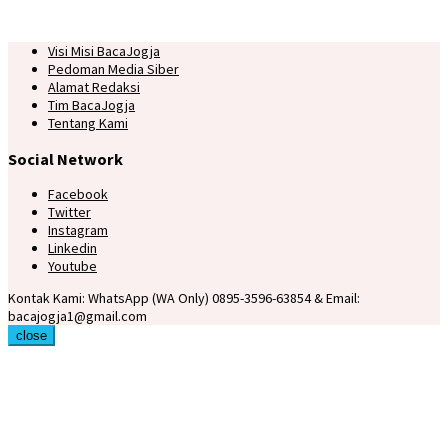
Visi Misi BacaJogja
Pedoman Media Siber
Alamat Redaksi
Tim BacaJogja
Tentang Kami
Social Network
Facebook
Twitter
Instagram
Linkedin
Youtube
Kontak Kami: WhatsApp (WA Only) 0895-3596-63854 & Email:
bacajogja1@gmail.com
close