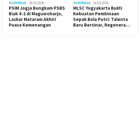
OLAHRAGA
28/02/2026
OLAHRAGA
01/02/2026
PSIM Jogja Bungkam PSBS
MLSC Yogyakarta Bukti
Biak 4-2 di Maguwoharjo,
Kekuatan Pembinaan
Laskar Mataram Akhiri
Sepak Bola Putri: Talenta
Puasa Kemenangan
Baru Bersinar, Regenera…