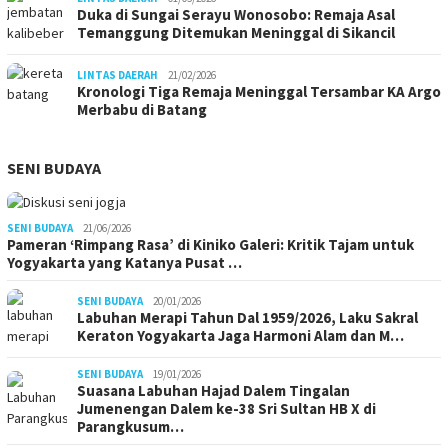
Duka di Sungai Serayu Wonosobo: Remaja Asal
Temanggung Ditemukan Meninggal di Sikancil
LINTAS DAERAH
21/02/2026
Kronologi Tiga Remaja Meninggal Tersambar KA Argo
Merbabu di Batang
SENI BUDAYA
SENI BUDAYA
21/06/2026
Pameran ‘Rimpang Rasa’ di Kiniko Galeri: Kritik Tajam untuk
Yogyakarta yang Katanya Pusat …
SENI BUDAYA
20/01/2026
Labuhan Merapi Tahun Dal 1959/2026, Laku Sakral
Keraton Yogyakarta Jaga Harmoni Alam dan M…
SENI BUDAYA
19/01/2026
Suasana Labuhan Hajad Dalem Tingalan
Jumenengan Dalem ke-38 Sri Sultan HB X di
Parangkusum…