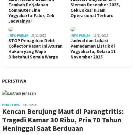
Tambah Perjalanan
Sleman Desember 2025,
Commuter Line
Cek Lokasi & Jam
Yogyakarta-Palur, Cek
Operasional Terbaru
Jadwalnya!
INFO PUBLIK
26/11/2025
INFO PUBLIK
11/11/2025
STOP Penagihan Debt
Jadwal dan Lokasi
Collector Kasar: Ini Aturan
Pemadaman Listrik di
Hukum yang Wajib
Yogyakarta, Selasa 11
Diketahui Semua Warga
November 2025
PERISTIWA
PERISTIWA
30/07/2026
Kencan Berujung Maut di Parangtritis:
Tragedi Kamar 30 Ribu, Pria 70 Tahun
Meninggal Saat Berduaan