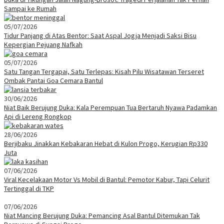
Sampai ke Rumah
05/07/2026
Tidur Panjang di Atas Bentor: Saat Aspal Jogja Menjadi Saksi Bisu
Kepergian Pejuang Nafkah
05/07/2026
Satu Tangan Tergapai, Satu Terlepas: Kisah Pilu Wisatawan Terseret
Ombak Pantai Goa Cemara Bantul
30/06/2026
Niat Baik Berujung Duka: Kala Perempuan Tua Bertaruh Nyawa Padamkan
Api di Lereng Rongkop
28/06/2026
Berjibaku Jinakkan Kebakaran Hebat di Kulon Progo, Kerugian Rp330
Juta
07/06/2026
Viral Kecelakaan Motor Vs Mobil di Bantul: Pemotor Kabur, Tapi Celurit
Tertinggal di TKP
07/06/2026
Niat Mancing Berujung Duka: Pemancing Asal Bantul Ditemukan Tak