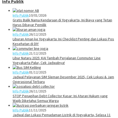
Info Publik
Info Publik
10/01/2026
Gratis Balik Nama Kendaraan di Yogyakarta, Ini Biaya yang Tetap
Harus Dibayar Pemilik
Info Publik
26/12/2025
Liburan Aman ke Yogyakarta: Ini Checklist Penting dan Lokasi Pos
Kesehatan di DIY
Info Publik
21/12/2025
Libur Nataru 2025: KAI Tambah Perjalanan Commuter Line
Yogyakarta-Palur, Cek Jadwalnya!
Info Publik
01/12/2025
Jadwal Pelayanan SIM Sleman Desember 2025, Cek Lokasi & Jam
Operasional Terbaru
Info Publik
26/11/2025
STOP Penagihan Debt Collector Kasar: Ini Aturan Hukum yang
Wajib Diketahui Semua Warga
Info Publik
11/11/2025
Jadwal dan Lokasi Pemadaman Listrik di Yogyakarta, Selasa 11