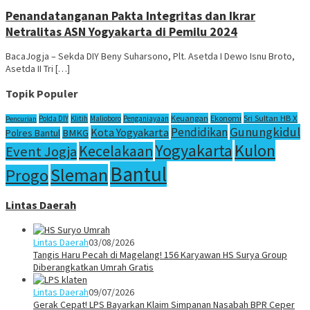
Penandatanganan Pakta Integritas dan Ikrar
Netralitas ASN Yogyakarta di Pemilu 2024
BacaJogja – Sekda DIY Beny Suharsono, Plt. Asetda I Dewo Isnu Broto,
Asetda II Tri […]
Topik Populer
Sri Sultan HB X
Keuangan
Ekonomi
Polda DIY
Klitih
Malioboro
Penganiayaan
Pencurian
Gunungkidul
Pendidikan
Kota Yogyakarta
Polres Bantul
BMKG
Yogyakarta
Kulon
Kecelakaan
Event Jogja
Bantul
Sleman
Progo
Lintas Daerah
Lintas Daerah
03/08/2026
Tangis Haru Pecah di Magelang! 156 Karyawan HS Surya Group
Diberangkatkan Umrah Gratis
Lintas Daerah
09/07/2026
Gerak Cepat! LPS Bayarkan Klaim Simpanan Nasabah BPR Ceper