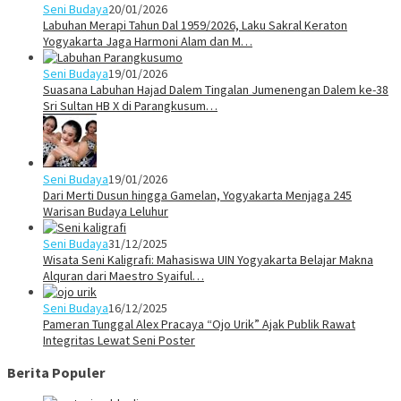
Seni Budaya
20/01/2026
Labuhan Merapi Tahun Dal 1959/2026, Laku Sakral Keraton
Yogyakarta Jaga Harmoni Alam dan M…
Seni Budaya
19/01/2026
Suasana Labuhan Hajad Dalem Tingalan Jumenengan Dalem ke-38
Sri Sultan HB X di Parangkusum…
Seni Budaya
19/01/2026
Dari Merti Dusun hingga Gamelan, Yogyakarta Menjaga 245
Warisan Budaya Leluhur
Seni Budaya
31/12/2025
Wisata Seni Kaligrafi: Mahasiswa UIN Yogyakarta Belajar Makna
Alquran dari Maestro Syaiful…
Seni Budaya
16/12/2025
Pameran Tunggal Alex Pracaya “Ojo Urik” Ajak Publik Rawat
Integritas Lewat Seni Poster
Berita Populer