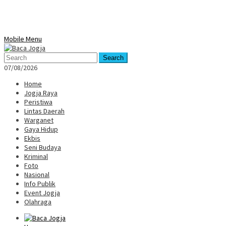
Mobile Menu
Search
07/08/2026
Home
Jogja Raya
Peristiwa
Lintas Daerah
Warganet
Gaya Hidup
Ekbis
Seni Budaya
Kriminal
Foto
Nasional
Info Publik
Event Jogja
Olahraga