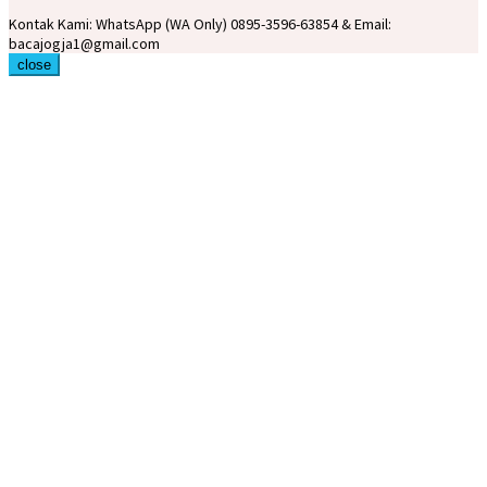
Kontak Kami: WhatsApp (WA Only) 0895-3596-63854 & Email:
bacajogja1@gmail.com
close