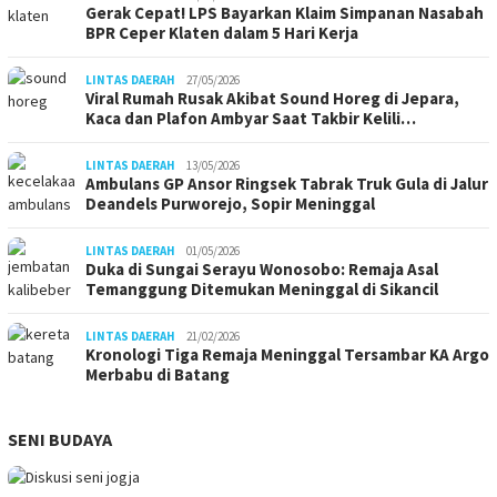
Gerak Cepat! LPS Bayarkan Klaim Simpanan Nasabah
BPR Ceper Klaten dalam 5 Hari Kerja
LINTAS DAERAH
27/05/2026
Viral Rumah Rusak Akibat Sound Horeg di Jepara,
Kaca dan Plafon Ambyar Saat Takbir Kelili…
LINTAS DAERAH
13/05/2026
Ambulans GP Ansor Ringsek Tabrak Truk Gula di Jalur
Deandels Purworejo, Sopir Meninggal
LINTAS DAERAH
01/05/2026
Duka di Sungai Serayu Wonosobo: Remaja Asal
Temanggung Ditemukan Meninggal di Sikancil
LINTAS DAERAH
21/02/2026
Kronologi Tiga Remaja Meninggal Tersambar KA Argo
Merbabu di Batang
SENI BUDAYA