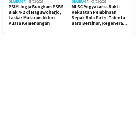
OLAHRAGA
28/02/2026
OLAHRAGA
01/02/2026
PSIM Jogja Bungkam PSBS
MLSC Yogyakarta Bukti
Biak 4-2 di Maguwoharjo,
Kekuatan Pembinaan
Laskar Mataram Akhiri
Sepak Bola Putri: Talenta
Puasa Kemenangan
Baru Bersinar, Regenera…