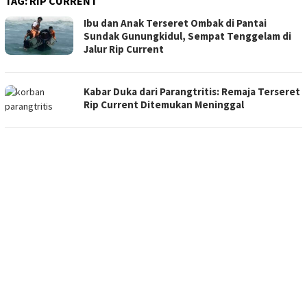
TAG:
RIP CURRENT
Ibu dan Anak Terseret Ombak di Pantai
Sundak Gunungkidul, Sempat Tenggelam di
Jalur Rip Current
Kabar Duka dari Parangtritis: Remaja Terseret
Rip Current Ditemukan Meninggal