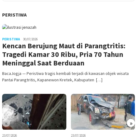
PERISTIWA
PERISTIWA
30/07/2026
Kencan Berujung Maut di Parangtritis:
Tragedi Kamar 30 Ribu, Pria 70 Tahun
Meninggal Saat Berduaan
BacaJogja — Peristiwa tragis kembali terjadi di kawasan objek wisata
Pantai Parangtritis, Kapanewon Kretek, Kabupaten […]
«
»
23/07/2026
23/07/2026