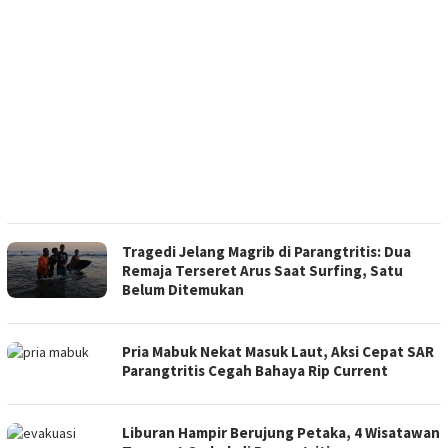
Tragedi Jelang Magrib di Parangtritis: Dua
Remaja Terseret Arus Saat Surfing, Satu
Belum Ditemukan
Pria Mabuk Nekat Masuk Laut, Aksi Cepat SAR
Parangtritis Cegah Bahaya Rip Current
Liburan Hampir Berujung Petaka, 4 Wisatawan