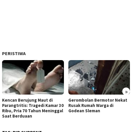
PERISTIWA
«
»
Kencan Berujung Maut di
Gerombolan Bermotor Nekat
Parangtritis: Tragedi Kamar 30
Rusak Rumah Warga di
Ribu, Pria 70 Tahun Meninggal
Godean Sleman
Saat Berduaan