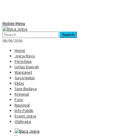
Mobile Menu
Search
06/08/2026
Home
Jogja Raya
Peristiwa
Lintas Daerah
Warganet
Gaya Hidup
Ekbis
Seni Budaya
Kriminal
Foto
Nasional
Info Publik
Event Jogja
Olahraga