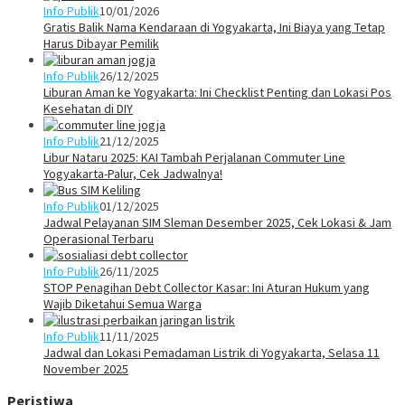
Info Publik
10/01/2026
Gratis Balik Nama Kendaraan di Yogyakarta, Ini Biaya yang Tetap
Harus Dibayar Pemilik
Info Publik
26/12/2025
Liburan Aman ke Yogyakarta: Ini Checklist Penting dan Lokasi Pos
Kesehatan di DIY
Info Publik
21/12/2025
Libur Nataru 2025: KAI Tambah Perjalanan Commuter Line
Yogyakarta-Palur, Cek Jadwalnya!
Info Publik
01/12/2025
Jadwal Pelayanan SIM Sleman Desember 2025, Cek Lokasi & Jam
Operasional Terbaru
Info Publik
26/11/2025
STOP Penagihan Debt Collector Kasar: Ini Aturan Hukum yang
Wajib Diketahui Semua Warga
Info Publik
11/11/2025
Jadwal dan Lokasi Pemadaman Listrik di Yogyakarta, Selasa 11
November 2025
Peristiwa