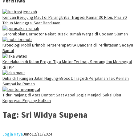
Peristiwa
Kencan Berujung Maut di Parangtritis: Tragedi Kamar 30 Ribu, Pria 70
Tahun Meninggal Saat Berduaan
Gerombolan Bermotor Nekat Rusak Rumah Warga di Godean Sleman
Kronologi Mobil Brimob Terserempet KA Bandara di Perlintasan Sedayu
Bantul
Kecelakaan di Kulon Progo: Tiga Motor Terlibat, Seorang Ibu Meninggal
di TKP
Duka di Tikungan Jalan Nagung-Brosot: Tragedi Perjalanan Tak Pernah
Sampai ke Rumah
Tidur Panjang di Atas Bentor: Saat Aspal Jogja Menjadi Saksi Bisu
Kepergian Pejuang Nafkah
Tag:
Sri Widya Supena
Jogja Raya
Juno
12/11/2024