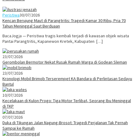
Peristiwa
30/07/2026
Kencan Berujung Maut di Parangtritis: Tragedi Kamar 30 Ribu, Pria 70
Tahun Meninggal Saat Berduaan
BacaJogja — Peristiwa tragis kembali terjadi di kawasan objek wisata
Pantai Parangtritis, Kapanewon Kretek, Kabupaten […]
23/07/2026
Gerombolan Bermotor Nekat Rusak Rumah Warga di Godean Sleman
23/07/2026
Kronologi Mobil Brimob Terserempet KA Bandara di Perlintasan Sedayu
Bantul
10/07/2026
Kecelakaan di Kulon Progo: Tiga Motor Terlibat, Seorang Ibu Meninggal
di TKP
07/07/2026
Duka di Tikungan Jalan Nagung-Brosot: Tragedi Perjalanan Tak Pernah
Sampai ke Rumah