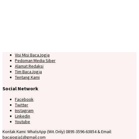
Visi Misi BacaJogja
Pedoman Media Siber
Alamat Redaksi
Tim BacaJogja
Tentang Kami
Social Network
Facebook
Twitter
Instagram
Linkedin
Youtube
Kontak Kami: WhatsApp (WA Only) 0895-3596-63854 & Email:
bacajogja1@gmail.com