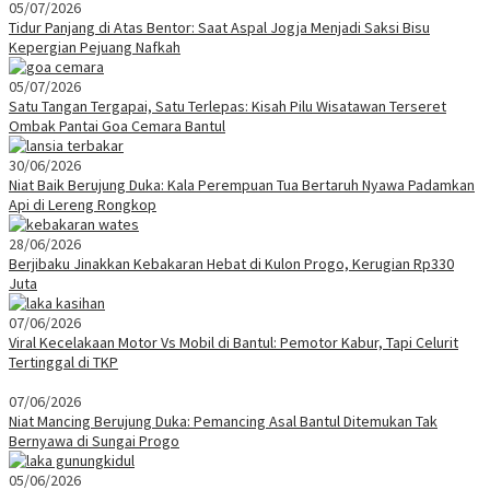
05/07/2026
Tidur Panjang di Atas Bentor: Saat Aspal Jogja Menjadi Saksi Bisu
Kepergian Pejuang Nafkah
05/07/2026
Satu Tangan Tergapai, Satu Terlepas: Kisah Pilu Wisatawan Terseret
Ombak Pantai Goa Cemara Bantul
30/06/2026
Niat Baik Berujung Duka: Kala Perempuan Tua Bertaruh Nyawa Padamkan
Api di Lereng Rongkop
28/06/2026
Berjibaku Jinakkan Kebakaran Hebat di Kulon Progo, Kerugian Rp330
Juta
07/06/2026
Viral Kecelakaan Motor Vs Mobil di Bantul: Pemotor Kabur, Tapi Celurit
Tertinggal di TKP
07/06/2026
Niat Mancing Berujung Duka: Pemancing Asal Bantul Ditemukan Tak
Bernyawa di Sungai Progo
05/06/2026