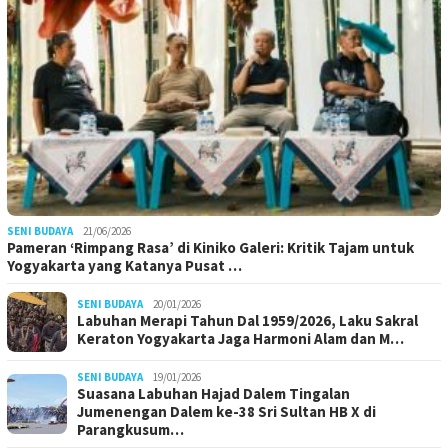
SENI BUDAYA
21/06/2026
Pameran ‘Rimpang Rasa’ di Kiniko Galeri: Kritik Tajam untuk
Yogyakarta yang Katanya Pusat …
SENI BUDAYA
20/01/2026
Labuhan Merapi Tahun Dal 1959/2026, Laku Sakral
Keraton Yogyakarta Jaga Harmoni Alam dan M…
SENI BUDAYA
19/01/2026
Suasana Labuhan Hajad Dalem Tingalan
Jumenengan Dalem ke-38 Sri Sultan HB X di
Parangkusum…