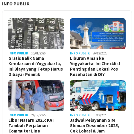
INFO PUBLIK
INFO PUBLIK
10/01/2026
INFO PUBLIK
26/12/2025
Gratis Balik Nama
Liburan Aman ke
Kendaraan di Yogyakarta,
Yogyakarta: Ini Checklist
Ini Biaya yang Tetap Harus
Penting dan Lokasi Pos
Dibayar Pemilik
Kesehatan di DIY
INFO PUBLIK
21/12/2025
INFO PUBLIK
01/12/2025
Libur Nataru 2025: KAI
Jadwal Pelayanan SIM
Tambah Perjalanan
Sleman Desember 2025,
Commuter Line
Cek Lokasi & Jam