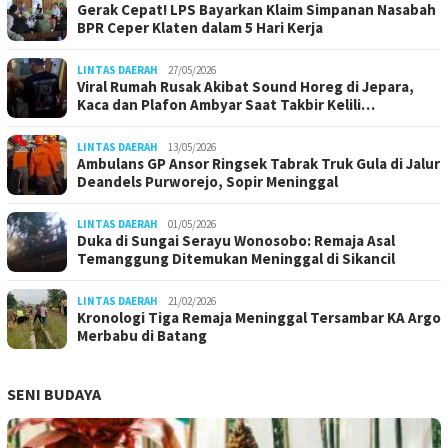
Gerak Cepat! LPS Bayarkan Klaim Simpanan Nasabah
BPR Ceper Klaten dalam 5 Hari Kerja
LINTAS DAERAH
27/05/2026
Viral Rumah Rusak Akibat Sound Horeg di Jepara,
Kaca dan Plafon Ambyar Saat Takbir Kelili…
LINTAS DAERAH
13/05/2026
Ambulans GP Ansor Ringsek Tabrak Truk Gula di Jalur
Deandels Purworejo, Sopir Meninggal
LINTAS DAERAH
01/05/2026
Duka di Sungai Serayu Wonosobo: Remaja Asal
Temanggung Ditemukan Meninggal di Sikancil
LINTAS DAERAH
21/02/2026
Kronologi Tiga Remaja Meninggal Tersambar KA Argo
Merbabu di Batang
SENI BUDAYA