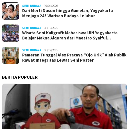
SENI BUDAYA
19/01/2026
Dari Merti Dusun hingga Gamelan, Yogyakarta
Menjaga 245 Warisan Budaya Leluhur
SENI BUDAYA
31/12/2025
Wisata Seni Kaligrafi: Mahasiswa UIN Yogyakarta
Belajar Makna Alquran dari Maestro Syaiful…
SENI BUDAYA
16/12/2025
Pameran Tunggal Alex Pracaya “Ojo Urik” Ajak Publik
Rawat Integritas Lewat Seni Poster
BERITA POPULER