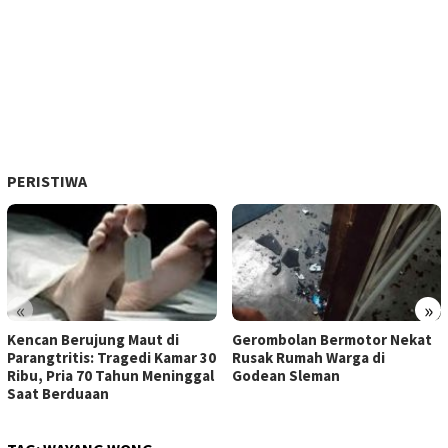
PERISTIWA
«
»
Kencan Berujung Maut di
Gerombolan Bermotor Nekat
Parangtritis: Tragedi Kamar 30
Rusak Rumah Warga di
Ribu, Pria 70 Tahun Meninggal
Godean Sleman
Saat Berduaan