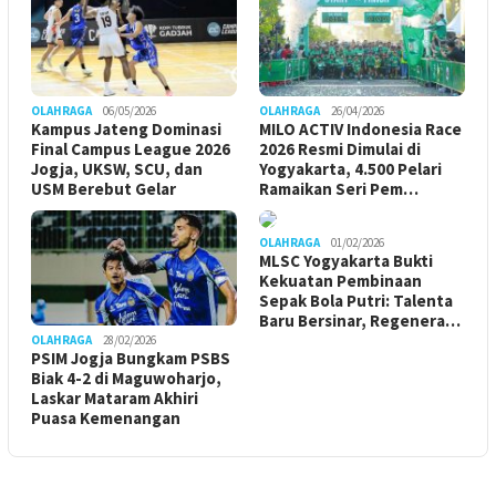
OLAHRAGA
06/05/2026
OLAHRAGA
26/04/2026
Kampus Jateng Dominasi
MILO ACTIV Indonesia Race
Final Campus League 2026
2026 Resmi Dimulai di
Jogja, UKSW, SCU, dan
Yogyakarta, 4.500 Pelari
USM Berebut Gelar
Ramaikan Seri Pem…
OLAHRAGA
01/02/2026
MLSC Yogyakarta Bukti
Kekuatan Pembinaan
Sepak Bola Putri: Talenta
Baru Bersinar, Regenera…
OLAHRAGA
28/02/2026
PSIM Jogja Bungkam PSBS
Biak 4-2 di Maguwoharjo,
Laskar Mataram Akhiri
Puasa Kemenangan