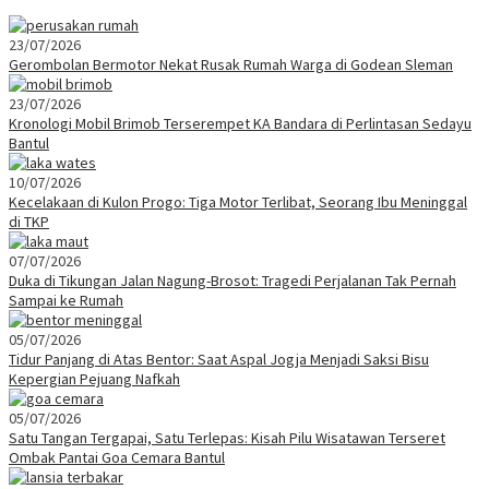
23/07/2026
Gerombolan Bermotor Nekat Rusak Rumah Warga di Godean Sleman
23/07/2026
Kronologi Mobil Brimob Terserempet KA Bandara di Perlintasan Sedayu
Bantul
10/07/2026
Kecelakaan di Kulon Progo: Tiga Motor Terlibat, Seorang Ibu Meninggal
di TKP
07/07/2026
Duka di Tikungan Jalan Nagung-Brosot: Tragedi Perjalanan Tak Pernah
Sampai ke Rumah
05/07/2026
Tidur Panjang di Atas Bentor: Saat Aspal Jogja Menjadi Saksi Bisu
Kepergian Pejuang Nafkah
05/07/2026
Satu Tangan Tergapai, Satu Terlepas: Kisah Pilu Wisatawan Terseret
Ombak Pantai Goa Cemara Bantul