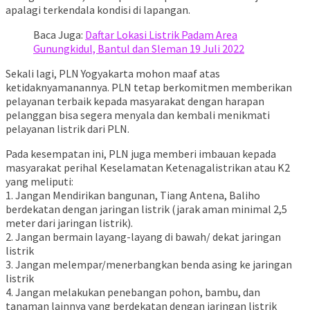
apalagi terkendala kondisi di lapangan.
Baca Juga:
Daftar Lokasi Listrik Padam Area
Gunungkidul, Bantul dan Sleman 19 Juli 2022
Sekali lagi, PLN Yogyakarta mohon maaf atas
ketidaknyamanannya. PLN tetap berkomitmen memberikan
pelayanan terbaik kepada masyarakat dengan harapan
pelanggan bisa segera menyala dan kembali menikmati
pelayanan listrik dari PLN.
Pada kesempatan ini, PLN juga memberi imbauan kepada
masyarakat perihal Keselamatan Ketenagalistrikan atau K2
yang meliputi:
1. Jangan Mendirikan bangunan, Tiang Antena, Baliho
berdekatan dengan jaringan listrik (jarak aman minimal 2,5
meter dari jaringan listrik).
2. Jangan bermain layang-layang di bawah/ dekat jaringan
listrik
3. Jangan melempar/menerbangkan benda asing ke jaringan
listrik
4. Jangan melakukan penebangan pohon, bambu, dan
tanaman lainnya yang berdekatan dengan jaringan listrik