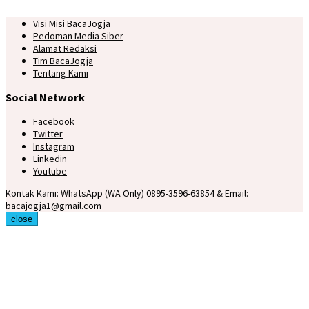
Visi Misi BacaJogja
Pedoman Media Siber
Alamat Redaksi
Tim BacaJogja
Tentang Kami
Social Network
Facebook
Twitter
Instagram
Linkedin
Youtube
Kontak Kami: WhatsApp (WA Only) 0895-3596-63854 & Email:
bacajogja1@gmail.com
close