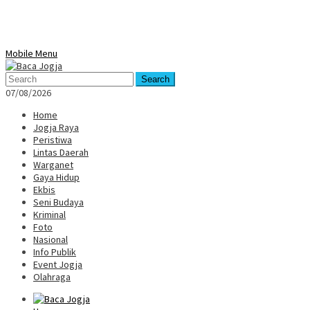
Mobile Menu
Search
07/08/2026
Home
Jogja Raya
Peristiwa
Lintas Daerah
Warganet
Gaya Hidup
Ekbis
Seni Budaya
Kriminal
Foto
Nasional
Info Publik
Event Jogja
Olahraga