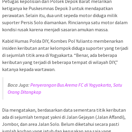
Petugas kepolisian dari Polsek Depok Barat melarikan
ketiganya ke Puskesmnas Depok 3 untuk mendapatkan
perawatan. Selain itu, dua unit sepeda motor diduga milik
suporter Persis Solo diamankan. Rinciannya satu motor dalam
kondisi rusak karena menjadi sasaran amukan massa.
Kabid Humas Polda DIY, Kombes Pol Yulianto membenarkan
insiden keributan antar kelompok diduga suporter yang terjadi
di sejumlah titik area di Yogyakarta. “Benar, ada beberapa
keributan yang terjadi di beberapa tempat di wilayah DIY,”
katanya kepada wartawan.
Baca Juga:
Penyerangan Bus Arema FC di Yogyakarta, Satu
Orang Ditangkap
Dia mengatakan, berdasarkan data sementara titik keributan
ada di sejumlah tempat yakni di Jalan Gejayan (Jalan Affandi),
Jombor, dan area Jalan Solo. Belum diketahui secara pasti
jumlah korban yang jatuh dan kerusakan apa saja yang