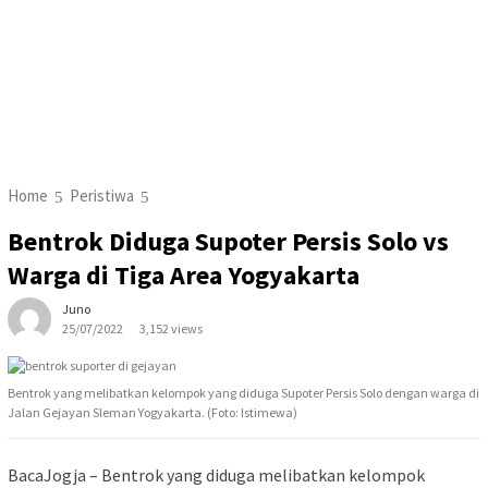
Home
Peristiwa
Bentrok Diduga Supoter Persis Solo vs
Warga di Tiga Area Yogyakarta
Juno
25/07/2022
3,152 views
Bentrok yang melibatkan kelompok yang diduga Supoter Persis Solo dengan warga di
Jalan Gejayan Sleman Yogyakarta. (Foto: Istimewa)
BacaJogja – Bentrok yang diduga melibatkan kelompok