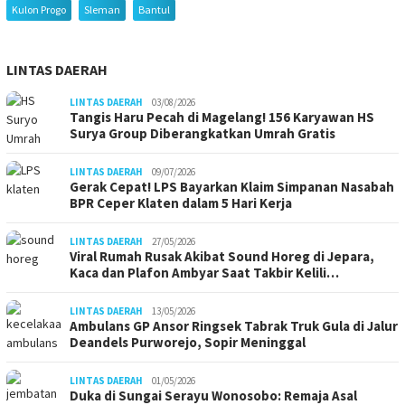
Kulon Progo
Sleman
Bantul
LINTAS DAERAH
LINTAS DAERAH
03/08/2026
Tangis Haru Pecah di Magelang! 156 Karyawan HS
Surya Group Diberangkatkan Umrah Gratis
LINTAS DAERAH
09/07/2026
Gerak Cepat! LPS Bayarkan Klaim Simpanan Nasabah
BPR Ceper Klaten dalam 5 Hari Kerja
LINTAS DAERAH
27/05/2026
Viral Rumah Rusak Akibat Sound Horeg di Jepara,
Kaca dan Plafon Ambyar Saat Takbir Kelili…
LINTAS DAERAH
13/05/2026
Ambulans GP Ansor Ringsek Tabrak Truk Gula di Jalur
Deandels Purworejo, Sopir Meninggal
LINTAS DAERAH
01/05/2026
Duka di Sungai Serayu Wonosobo: Remaja Asal