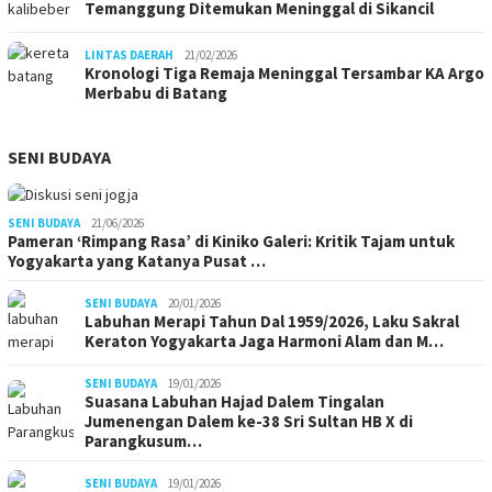
Temanggung Ditemukan Meninggal di Sikancil
LINTAS DAERAH
21/02/2026
Kronologi Tiga Remaja Meninggal Tersambar KA Argo
Merbabu di Batang
SENI BUDAYA
SENI BUDAYA
21/06/2026
Pameran ‘Rimpang Rasa’ di Kiniko Galeri: Kritik Tajam untuk
Yogyakarta yang Katanya Pusat …
SENI BUDAYA
20/01/2026
Labuhan Merapi Tahun Dal 1959/2026, Laku Sakral
Keraton Yogyakarta Jaga Harmoni Alam dan M…
SENI BUDAYA
19/01/2026
Suasana Labuhan Hajad Dalem Tingalan
Jumenengan Dalem ke-38 Sri Sultan HB X di
Parangkusum…
SENI BUDAYA
19/01/2026