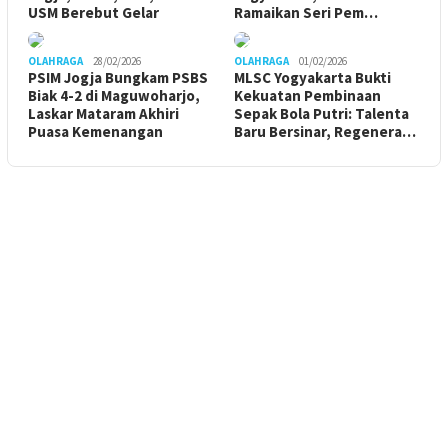
USM Berebut Gelar
Ramaikan Seri Pem…
OLAHRAGA
28/02/2026
OLAHRAGA
01/02/2026
PSIM Jogja Bungkam PSBS
MLSC Yogyakarta Bukti
Biak 4-2 di Maguwoharjo,
Kekuatan Pembinaan
Laskar Mataram Akhiri
Sepak Bola Putri: Talenta
Puasa Kemenangan
Baru Bersinar, Regenera…