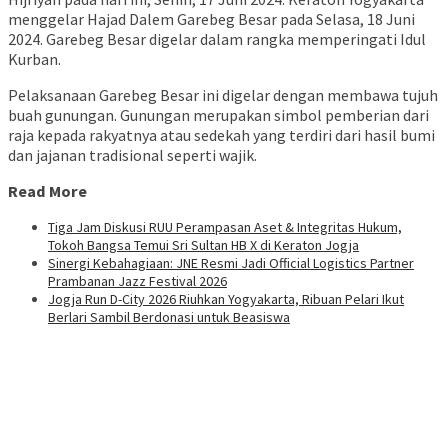
menggelar Hajad Dalem Garebeg Besar pada Selasa, 18 Juni
2024. Garebeg Besar digelar dalam rangka memperingati Idul
Kurban.
Pelaksanaan Garebeg Besar ini digelar dengan membawa tujuh
buah gunungan. Gunungan merupakan simbol pemberian dari
raja kepada rakyatnya atau sedekah yang terdiri dari hasil bumi
dan jajanan tradisional seperti wajik.
Read More
Tiga Jam Diskusi RUU Perampasan Aset & Integritas Hukum,
Tokoh Bangsa Temui Sri Sultan HB X di Keraton Jogja
Sinergi Kebahagiaan: JNE Resmi Jadi Official Logistics Partner
Prambanan Jazz Festival 2026
Jogja Run D-City 2026 Riuhkan Yogyakarta, Ribuan Pelari Ikut
Berlari Sambil Berdonasi untuk Beasiswa