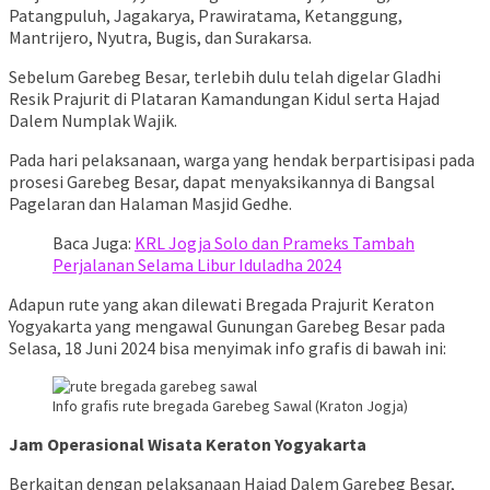
Patangpuluh, Jagakarya, Prawiratama, Ketanggung,
Mantrijero, Nyutra, Bugis, dan Surakarsa.
Sebelum Garebeg Besar, terlebih dulu telah digelar Gladhi
Resik Prajurit di Plataran Kamandungan Kidul serta Hajad
Dalem Numplak Wajik.
Pada hari pelaksanaan, warga yang hendak berpartisipasi pada
prosesi Garebeg Besar, dapat menyaksikannya di Bangsal
Pagelaran dan Halaman Masjid Gedhe.
Baca Juga:
KRL Jogja Solo dan Prameks Tambah
Perjalanan Selama Libur Iduladha 2024
Adapun rute yang akan dilewati Bregada Prajurit Keraton
Yogyakarta yang mengawal Gunungan Garebeg Besar pada
Selasa, 18 Juni 2024 bisa menyimak info grafis di bawah ini:
Info grafis rute bregada Garebeg Sawal (Kraton Jogja)
Jam Operasional Wisata Keraton Yogyakarta
Berkaitan dengan pelaksanaan Hajad Dalem Garebeg Besar,