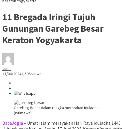
Keraton Yogyakarta
11 Bregada Iringi Tujuh
Gunungan Garebeg Besar
Keraton Yogyakarta
Juno
17/06/2024
1,506 views
Garebeg Besar dalam rangka merarakan Iduladha.
(Istimewa)
BacaJogja
– Umat Islam merayakan Hari Raya Iduladha 1445
Hijriyah pada hari ini, Senin, 17 Juni 2024. Keraton Yogyakarta