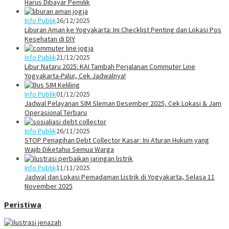
Harus Dibayar Pemilik
Info Publik
26/12/2025
Liburan Aman ke Yogyakarta: Ini Checklist Penting dan Lokasi Pos
Kesehatan di DIY
Info Publik
21/12/2025
Libur Nataru 2025: KAI Tambah Perjalanan Commuter Line
Yogyakarta-Palur, Cek Jadwalnya!
Info Publik
01/12/2025
Jadwal Pelayanan SIM Sleman Desember 2025, Cek Lokasi & Jam
Operasional Terbaru
Info Publik
26/11/2025
STOP Penagihan Debt Collector Kasar: Ini Aturan Hukum yang
Wajib Diketahui Semua Warga
Info Publik
11/11/2025
Jadwal dan Lokasi Pemadaman Listrik di Yogyakarta, Selasa 11
November 2025
Peristiwa