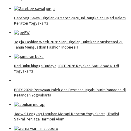
Garebeg Sawal Digelar 20 Maret 2026, Ini Rangkaian Hajad Dalem
Keraton Yogyakarta
Jogja Fashion Week 2026 Siap Digelar, Buktikan Konsistensi 21
Tahun Menguatkan Fashion Indonesia
Dari Buku hingga Budaya, IBCF 2026 Rayakan Satu Abad NU di
Yogyakarta
PBTY 2026: Perayaan Imlek dan Destinasi Ngabuburit Ramadan di
Ketandan Yogyakarta
Jadwal Lengkap Labuhan Merapi Keraton Yogyakarta, Tradisi
Sakral Penjaga Harmoni Alam