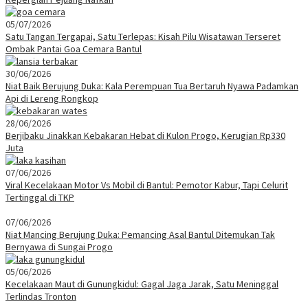
05/07/2026
Satu Tangan Tergapai, Satu Terlepas: Kisah Pilu Wisatawan Terseret
Ombak Pantai Goa Cemara Bantul
30/06/2026
Niat Baik Berujung Duka: Kala Perempuan Tua Bertaruh Nyawa Padamkan
Api di Lereng Rongkop
28/06/2026
Berjibaku Jinakkan Kebakaran Hebat di Kulon Progo, Kerugian Rp330
Juta
07/06/2026
Viral Kecelakaan Motor Vs Mobil di Bantul: Pemotor Kabur, Tapi Celurit
Tertinggal di TKP
07/06/2026
Niat Mancing Berujung Duka: Pemancing Asal Bantul Ditemukan Tak
Bernyawa di Sungai Progo
05/06/2026
Kecelakaan Maut di Gunungkidul: Gagal Jaga Jarak, Satu Meninggal
Terlindas Tronton