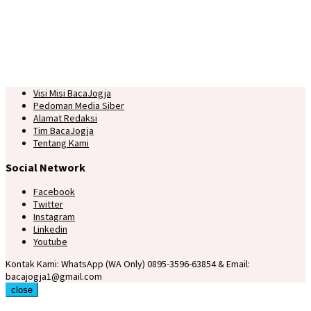
Visi Misi BacaJogja
Pedoman Media Siber
Alamat Redaksi
Tim BacaJogja
Tentang Kami
Social Network
Facebook
Twitter
Instagram
Linkedin
Youtube
Kontak Kami: WhatsApp (WA Only) 0895-3596-63854 & Email:
bacajogja1@gmail.com
close