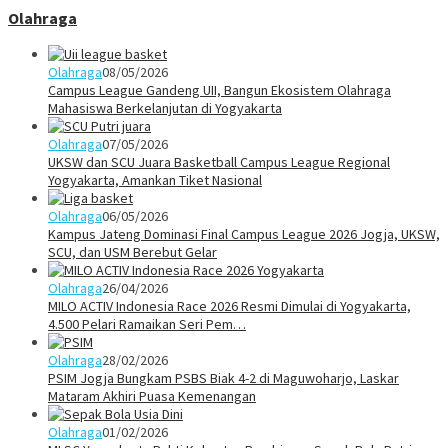
Olahraga
Olahraga
08/05/2026
Campus League Gandeng UII, Bangun Ekosistem Olahraga
Mahasiswa Berkelanjutan di Yogyakarta
Olahraga
07/05/2026
UKSW dan SCU Juara Basketball Campus League Regional
Yogyakarta, Amankan Tiket Nasional
Olahraga
06/05/2026
Kampus Jateng Dominasi Final Campus League 2026 Jogja, UKSW,
SCU, dan USM Berebut Gelar
Olahraga
26/04/2026
MILO ACTIV Indonesia Race 2026 Resmi Dimulai di Yogyakarta,
4.500 Pelari Ramaikan Seri Pem…
Olahraga
28/02/2026
PSIM Jogja Bungkam PSBS Biak 4-2 di Maguwoharjo, Laskar
Mataram Akhiri Puasa Kemenangan
Olahraga
01/02/2026