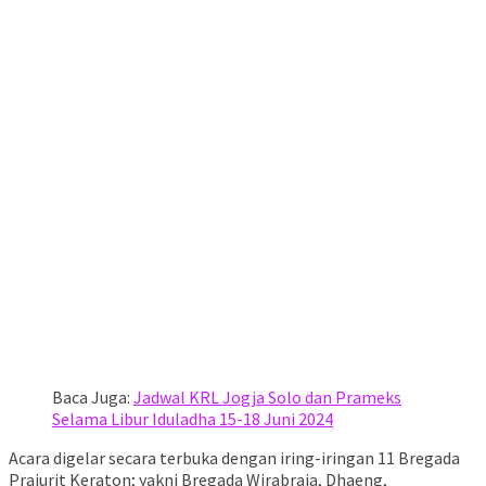
Baca Juga:
Jadwal KRL Jogja Solo dan Prameks
Selama Libur Iduladha 15-18 Juni 2024
Acara digelar secara terbuka dengan iring-iringan 11 Bregada
Prajurit Keraton; yakni Bregada Wirabraja, Dhaeng,