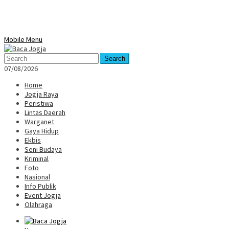
Mobile Menu
Search
07/08/2026
Home
Jogja Raya
Peristiwa
Lintas Daerah
Warganet
Gaya Hidup
Ekbis
Seni Budaya
Kriminal
Foto
Nasional
Info Publik
Event Jogja
Olahraga