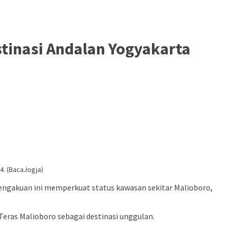
stinasi Andalan Yogyakarta
4. (BacaJogja)
engakuan ini memperkuat status kawasan sekitar Malioboro,
eras Malioboro sebagai destinasi unggulan.