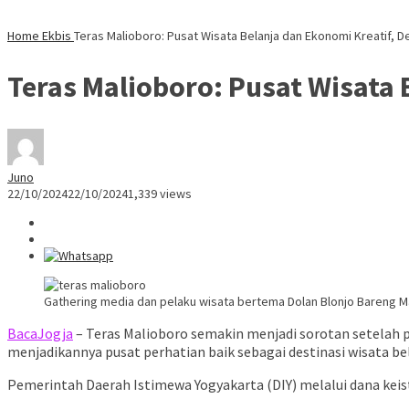
Home
Ekbis
Teras Malioboro: Pusat Wisata Belanja dan Ekonomi Kreatif, D
Teras Malioboro: Pusat Wisata 
Juno
22/10/2024
22/10/2024
1,339 views
Gathering media dan pelaku wisata bertema Dolan Blonjo Bareng M
BacaJogja
– Teras Malioboro semakin menjadi sorotan setelah 
menjadikannya pusat perhatian baik sebagai destinasi wisata b
Pemerintah Daerah Istimewa Yogyakarta (DIY) melalui dana ke