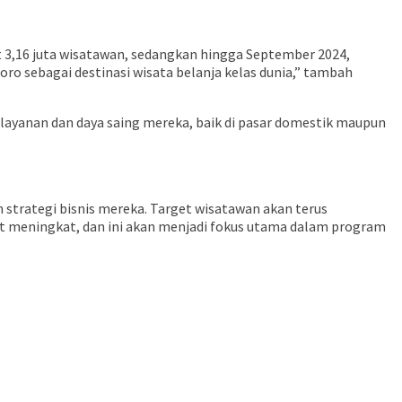
t 3,16 juta wisatawan, sedangkan hingga September 2024,
ro sebagai destinasi wisata belanja kelas dunia,” tambah
layanan dan daya saing mereka, baik di pasar domestik maupun
strategi bisnis mereka. Target wisatawan akan terus
t meningkat, dan ini akan menjadi fokus utama dalam program