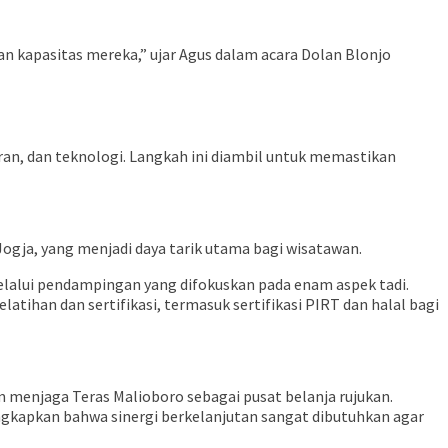
an kapasitas mereka,” ujar Agus dalam acara Dolan Blonjo
, dan teknologi. Langkah ini diambil untuk memastikan
gja, yang menjadi daya tarik utama bagi wisatawan.
elalui pendampingan yang difokuskan pada enam aspek tadi.
ihan dan sertifikasi, termasuk sertifikasi PIRT dan halal bagi
menjaga Teras Malioboro sebagai pusat belanja rujukan.
ngkapkan bahwa sinergi berkelanjutan sangat dibutuhkan agar