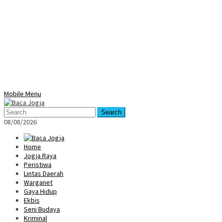
Mobile Menu
Search
08/08/2026
Home
Jogja Raya
Peristiwa
Lintas Daerah
Warganet
Gaya Hidup
Ekbis
Seni Budaya
Kriminal