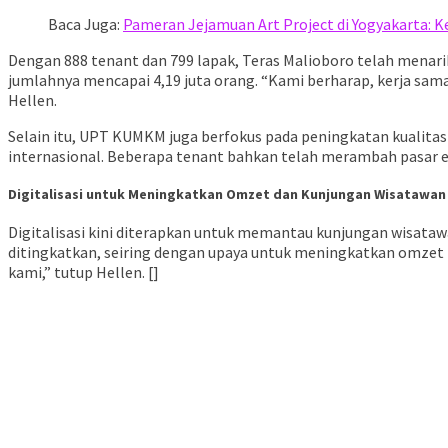
Baca Juga:
Pameran Jejamuan Art Project di Yogyakarta: K
Dengan 888 tenant dan 799 lapak, Teras Malioboro telah menari
jumlahnya mencapai 4,19 juta orang. “Kami berharap, kerja sama
Hellen.
Selain itu, UPT KUMKM juga berfokus pada peningkatan kualitas
internasional. Beberapa tenant bahkan telah merambah pasar e
Digitalisasi untuk Meningkatkan Omzet dan Kunjungan Wisatawan
Digitalisasi kini diterapkan untuk memantau kunjungan wisata
ditingkatkan, seiring dengan upaya untuk meningkatkan omzet
kami,” tutup Hellen. []