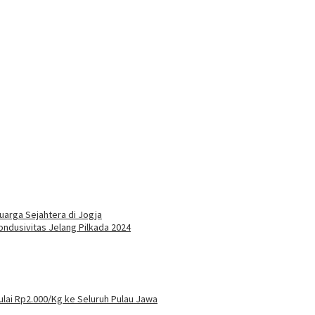
arga Sejahtera di Jogja
ondusivitas Jelang Pilkada 2024
lai Rp2.000/Kg ke Seluruh Pulau Jawa