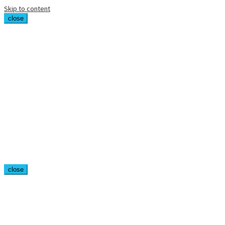
Skip to content
close
close