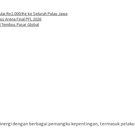
lai Rp2.000/Kg ke Seluruh Pulau Jawa
s Arena Final PFL 2026
l Tembus Pasar Global
 sinergi dengan berbagai pemangku kepentingan, termasuk pelaku