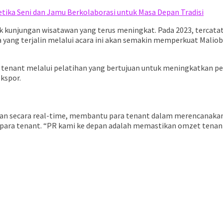
etika Seni dan Jamu Berkolaborasi untuk Masa Depan Tradisi
k kunjungan wisatawan yang terus meningkat. Pada 2023, tercata
 yang terjalin melalui acara ini akan semakin memperkuat Maliobo
 tenant melalui pelatihan yang bertujuan untuk meningkatkan pe
kspor.
wan secara real-time, membantu para tenant dalam merencanakan 
 para tenant. “PR kami ke depan adalah memastikan omzet tenan