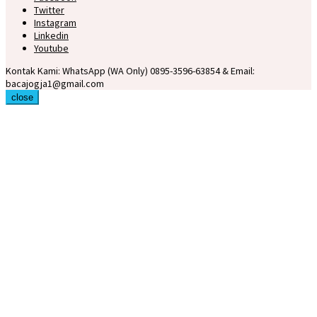
Twitter
Instagram
Linkedin
Youtube
Kontak Kami: WhatsApp (WA Only) 0895-3596-63854 & Email:
bacajogja1@gmail.com
close