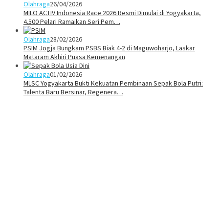
Olahraga
26/04/2026
MILO ACTIV Indonesia Race 2026 Resmi Dimulai di Yogyakarta,
4.500 Pelari Ramaikan Seri Pem…
Olahraga
28/02/2026
PSIM Jogja Bungkam PSBS Biak 4-2 di Maguwoharjo, Laskar
Mataram Akhiri Puasa Kemenangan
Olahraga
01/02/2026
MLSC Yogyakarta Bukti Kekuatan Pembinaan Sepak Bola Putri:
Talenta Baru Bersinar, Regenera…