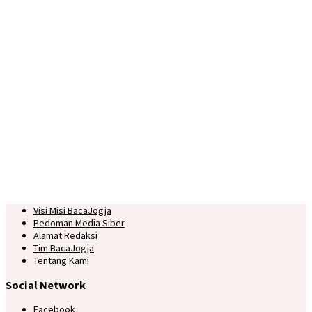
Visi Misi BacaJogja
Pedoman Media Siber
Alamat Redaksi
Tim BacaJogja
Tentang Kami
Social Network
Facebook