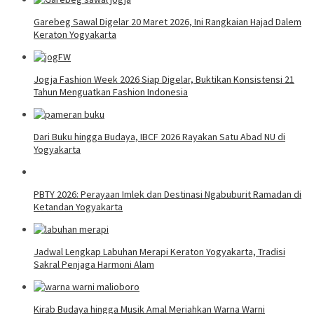
Garebeg Sawal Digelar 20 Maret 2026, Ini Rangkaian Hajad Dalem
Keraton Yogyakarta
Jogja Fashion Week 2026 Siap Digelar, Buktikan Konsistensi 21
Tahun Menguatkan Fashion Indonesia
Dari Buku hingga Budaya, IBCF 2026 Rayakan Satu Abad NU di
Yogyakarta
PBTY 2026: Perayaan Imlek dan Destinasi Ngabuburit Ramadan di
Ketandan Yogyakarta
Jadwal Lengkap Labuhan Merapi Keraton Yogyakarta, Tradisi
Sakral Penjaga Harmoni Alam
Kirab Budaya hingga Musik Amal Meriahkan Warna Warni