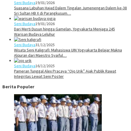
Seni Budaya
19/01/2026
Suasana Labuhan Hajad Dalem Tingalan Jumenengan Dalem ke-38
Sri Sultan HB X di Parangkusum…
Seni Budaya
19/01/2026
Dari Merti Dusun hingga Gamelan, Yogyakarta Menjaga 245
Warisan Budaya Leluhur
Seni Budaya
31/12/2025
Wisata Seni Kaligrafi: Mahasiswa UIN Yogyakarta Belajar Makna
Alquran dari Maestro Syaiful…
Seni Budaya
16/12/2025
Pameran Tunggal Alex Pracaya “Ojo Urik” Ajak Publik Rawat
Integritas Lewat Seni Poster
Berita Populer