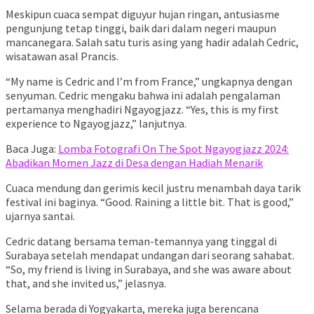
Meskipun cuaca sempat diguyur hujan ringan, antusiasme
pengunjung tetap tinggi, baik dari dalam negeri maupun
mancanegara. Salah satu turis asing yang hadir adalah Cedric,
wisatawan asal Prancis.
“My name is Cedric and I’m from France,” ungkapnya dengan
senyuman. Cedric mengaku bahwa ini adalah pengalaman
pertamanya menghadiri Ngayogjazz. “Yes, this is my first
experience to Ngayogjazz,” lanjutnya.
Baca Juga:
Lomba Fotografi On The Spot Ngayogjazz 2024:
Abadikan Momen Jazz di Desa dengan Hadiah Menarik
Cuaca mendung dan gerimis kecil justru menambah daya tarik
festival ini baginya. “Good. Raining a little bit. That is good,”
ujarnya santai.
Cedric datang bersama teman-temannya yang tinggal di
Surabaya setelah mendapat undangan dari seorang sahabat.
“So, my friend is living in Surabaya, and she was aware about
that, and she invited us,” jelasnya.
Selama berada di Yogyakarta, mereka juga berencana