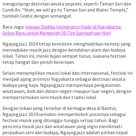
mengunjungi destinasi wisata populer, seperti Taman Sari dan
Candi Air. “Yeah, we will go to Taman Sari and Water Temple,”
tambah Cedric dengan semangat.
Baca Juga:
Inovasi Dodika Incinerator Hadir di Yogyakarta:
Solusi Baru untuk Mengolah 50 Ton Sampah per Hari
Ngayogjazz 2024 tetap konsisten menghadirkan konsep yang
memadukan musik jazz dengan keindahan alam dan budaya
lokal. Tahun ini, meski hujan sempat turun, suasana festival
tetap hangat dan penuh keceriaan.
Selain menampilkan musisi lokal dan internasional, festival ini
menjadi ajang promosi Yogyakarta sebagai destinasi wisata
budaya yang kaya. Ngayogjazz memperkaya pengalaman
wisatawan, baik dari dalam negeri maupun luar negeri, dengan
mempertemukan seni musik dan tradisi lokal.
Dengan lokasi yang tersebar di berbagai desa di Bantul,
Ngayogjazz 2024 semakin memperkokoh posisinya sebagai
festival musik yang ditunggu-tunggu setiap tahun. Bagi
pencinta musik jazz dan wisatawan yang ingin menikmati
perpaduan seni dan budaya, Ngayogjazz adalah pilihan tepat