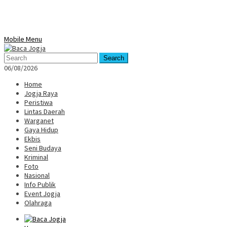
Mobile Menu
Search
06/08/2026
Home
Jogja Raya
Peristiwa
Lintas Daerah
Warganet
Gaya Hidup
Ekbis
Seni Budaya
Kriminal
Foto
Nasional
Info Publik
Event Jogja
Olahraga