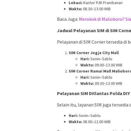
Lokasi:
Kantor PJR Prambanan
Waktu:
08.30–13.00 WIB
Baca Juga:
Merokok di Malioboro? Sia
Jadwal Pelayanan SIM di SIM Corne
Pelayanan di SIM Corner tersedia di b
SIM Corner Jogja City Mall
Hari:
Senin–Sabtu
Waktu:
09.00–13.00 WIB
SIM Corner Ramai Mall Maliobor
Hari:
Senin–Sabtu
Waktu:
09.30–13.00 WIB
Pelayanan SIM Ditlantas Polda DIY
Selain itu, layanan SIM juga tersedia
Hari:
Senin–Sabtu
Waktu:
08.00–12.00 WIB