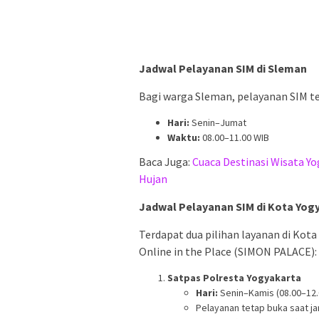
Jadwal Pelayanan SIM di Sleman
Bagi warga Sleman, pelayanan SIM te
Hari:
Senin–Jumat
Waktu:
08.00–11.00 WIB
Baca Juga:
Cuaca Destinasi Wisata Y
Hujan
Jadwal Pelayanan SIM di Kota Yog
Terdapat dua pilihan layanan di Kota
Online in the Place (SIMON PALACE):
Satpas Polresta Yogyakarta
Hari:
Senin–Kamis (08.00–12.
Pelayanan tetap buka saat jam