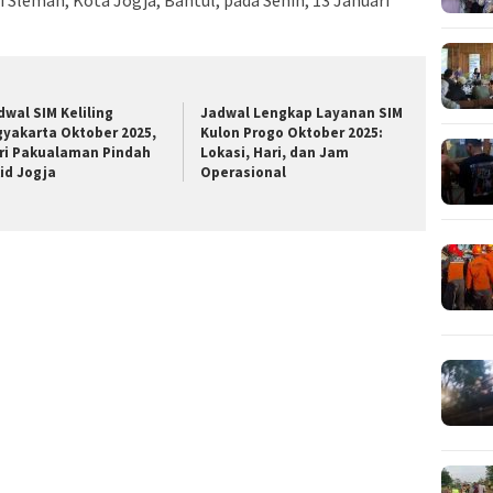
i Sleman, Kota Jogja, Bantul, pada Senin, 13 Januari
dwal SIM Keliling
Jadwal Lengkap Layanan SIM
gyakarta Oktober 2025,
Kulon Progo Oktober 2025:
ri Pakualaman Pindah
Lokasi, Hari, dan Jam
kid Jogja
Operasional