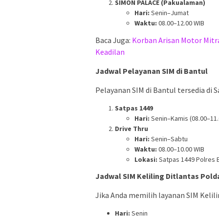
SIMON PALACE (Pakualaman)
Hari:
Senin–Jumat
Waktu:
08.00–12.00 WIB
Baca Juga:
Korban Arisan Motor Mitr
Keadilan
Jadwal Pelayanan SIM di Bantul
Pelayanan SIM di Bantul tersedia di S
Satpas 1449
Hari:
Senin–Kamis (08.00–11.
Drive Thru
Hari:
Senin–Sabtu
Waktu:
08.00–10.00 WIB
Lokasi:
Satpas 1449 Polres 
Jadwal SIM Keliling Ditlantas Pold
Jika Anda memilih layanan SIM Kelili
Hari:
Senin