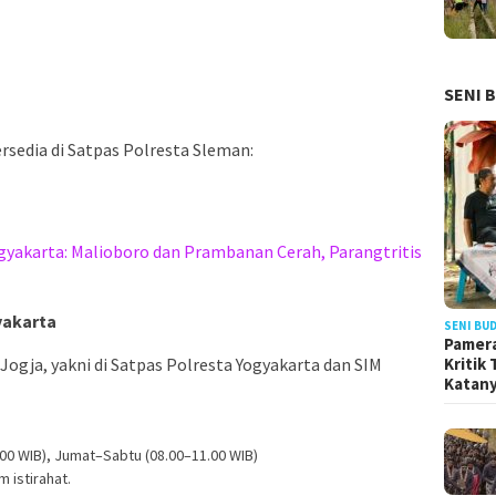
SENI 
rsedia di Satpas Polresta Sleman:
ogyakarta: Malioboro dan Prambanan Cerah, Parangtritis
yakarta
SENI BU
Pamera
Kritik
 Jogja, yakni di Satpas Polresta Yogyakarta dan SIM
Katan
00 WIB), Jumat–Sabtu (08.00–11.00 WIB)
 istirahat.