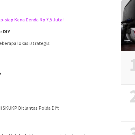
p-siap Kena Denda Rp 7,5 Juta!
r DIY
eberapa lokasi strategis:
o
 di SKUKP Ditlantas Polda DIY: