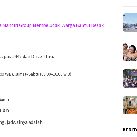
a Mandiri Group Membeludak: Warga Bantul Desak
atpas 1449 dan Drive Thru.
00 WIB), Jumat–Sabtu (08.00–10.00 WIB)
Bantul
a DIY
ng, jadwalnya adalah:
BERIT