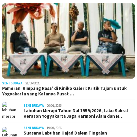
SENI BUDAYA
21/06/2026
Pameran ‘Rimpang Rasa’ di Kiniko Galeri: Kritik Tajam untuk
Yogyakarta yang Katanya Pusat …
SENI BUDAYA
20/01/2026
Labuhan Merapi Tahun Dal 1959/2026, Laku Sakral
Keraton Yogyakarta Jaga Harmoni Alam dan M…
SENI BUDAYA
19/01/2026
Suasana Labuhan Hajad Dalem Tingalan