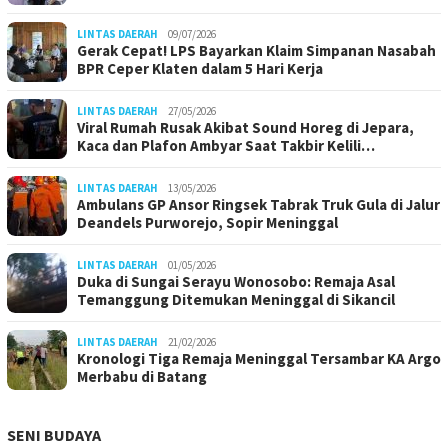
LINTAS DAERAH
09/07/2026
Gerak Cepat! LPS Bayarkan Klaim Simpanan Nasabah
BPR Ceper Klaten dalam 5 Hari Kerja
LINTAS DAERAH
27/05/2026
Viral Rumah Rusak Akibat Sound Horeg di Jepara,
Kaca dan Plafon Ambyar Saat Takbir Kelili…
LINTAS DAERAH
13/05/2026
Ambulans GP Ansor Ringsek Tabrak Truk Gula di Jalur
Deandels Purworejo, Sopir Meninggal
LINTAS DAERAH
01/05/2026
Duka di Sungai Serayu Wonosobo: Remaja Asal
Temanggung Ditemukan Meninggal di Sikancil
LINTAS DAERAH
21/02/2026
Kronologi Tiga Remaja Meninggal Tersambar KA Argo
Merbabu di Batang
SENI BUDAYA