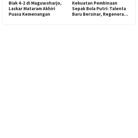
Biak 4-2 di Maguwoharjo,
Kekuatan Pembinaan
Laskar Mataram Akhiri
Sepak Bola Putri: Talenta
Puasa Kemenangan
Baru Bersinar, Regenera…