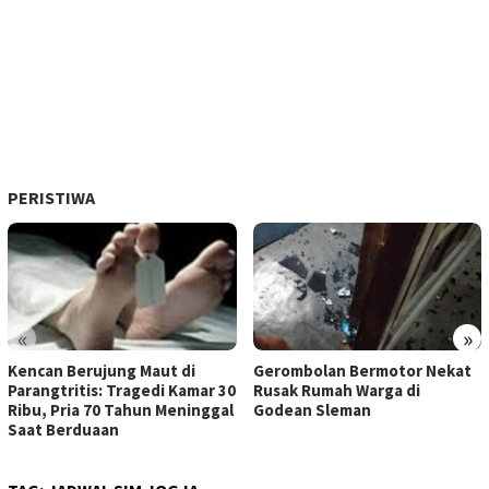
PERISTIWA
«
»
Kencan Berujung Maut di
Gerombolan Bermotor Nekat
Parangtritis: Tragedi Kamar 30
Rusak Rumah Warga di
Ribu, Pria 70 Tahun Meninggal
Godean Sleman
Saat Berduaan