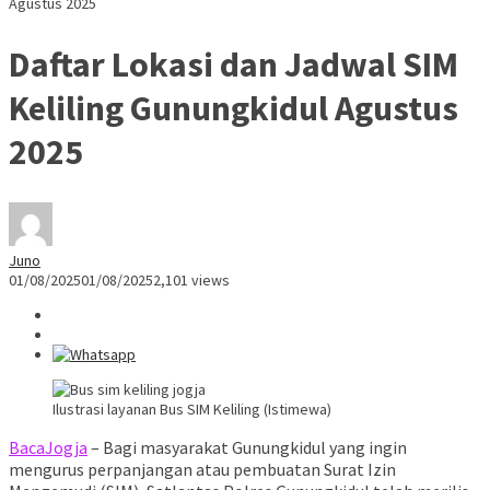
Agustus 2025
Daftar Lokasi dan Jadwal SIM
Keliling Gunungkidul Agustus
2025
Juno
01/08/2025
01/08/2025
2,101 views
Ilustrasi layanan Bus SIM Keliling (Istimewa)
BacaJogja
– Bagi masyarakat Gunungkidul yang ingin
mengurus perpanjangan atau pembuatan Surat Izin