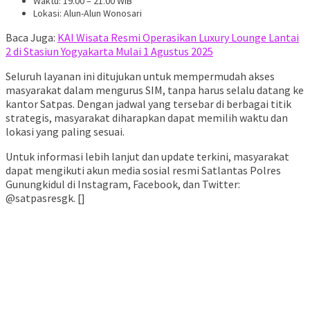
Waktu: 19.00 – 21.00 WIB
Lokasi: Alun-Alun Wonosari
Baca Juga:
KAI Wisata Resmi Operasikan Luxury Lounge Lantai
2 di Stasiun Yogyakarta Mulai 1 Agustus 2025
Seluruh layanan ini ditujukan untuk mempermudah akses
masyarakat dalam mengurus SIM, tanpa harus selalu datang ke
kantor Satpas. Dengan jadwal yang tersebar di berbagai titik
strategis, masyarakat diharapkan dapat memilih waktu dan
lokasi yang paling sesuai.
Untuk informasi lebih lanjut dan update terkini, masyarakat
dapat mengikuti akun media sosial resmi Satlantas Polres
Gunungkidul di Instagram, Facebook, dan Twitter:
@satpasresgk. []