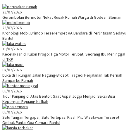
23/07/2026
Gerombolan Bermotor Nekat Rusak Rumah Warga di Godean Sleman
23/07/2026
Kronologi Mobil Brimob Terserempet KA Bandara di Perlintasan Sedayu
Bantul
10/07/2026
Kecelakaan di Kulon Progo: Tiga Motor Terlibat, Seorang Ibu Meninggal
di TKP
07/07/2026
Duka di Tikungan Jalan Nagung-Brosot: Tragedi Perjalanan Tak Pernah
Sampai ke Rumah
05/07/2026
Tidur Panjang di Atas Bentor: Saat Aspal Jogja Menjadi Saksi Bisu
Kepergian Pejuang Nafkah
05/07/2026
Satu Tangan Tergapai, Satu Terlepas: Kisah Pilu Wisatawan Terseret
Ombak Pantai Goa Cemara Bantul