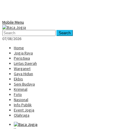
Mobile Menu
Search
07/08/2026
Home
Jogja Raya
Peristiwa
Lintas Daerah
Warganet
Gaya Hidup
Ekbis
Seni Budaya
Kriminal
Foto
Nasional
Info Publik
Event Jogja
Olahraga