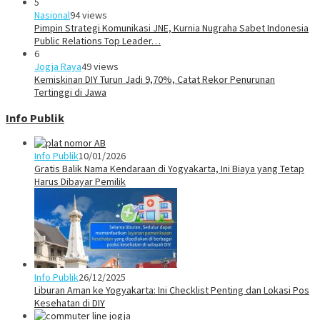
5
Nasional
94 views
Pimpin Strategi Komunikasi JNE, Kurnia Nugraha Sabet Indonesia
Public Relations Top Leader…
6
Jogja Raya
49 views
Kemiskinan DIY Turun Jadi 9,70%, Catat Rekor Penurunan
Tertinggi di Jawa
Info Publik
Info Publik
10/01/2026
Gratis Balik Nama Kendaraan di Yogyakarta, Ini Biaya yang Tetap
Harus Dibayar Pemilik
Info Publik
26/12/2025
Liburan Aman ke Yogyakarta: Ini Checklist Penting dan Lokasi Pos
Kesehatan di DIY