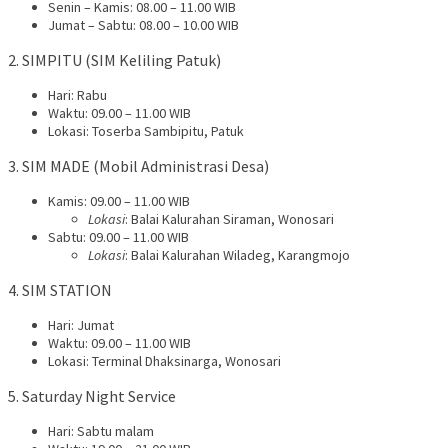
Senin – Kamis: 08.00 – 11.00 WIB
Jumat – Sabtu: 08.00 – 10.00 WIB
2. SIMPITU (SIM Keliling Patuk)
Hari: Rabu
Waktu: 09.00 – 11.00 WIB
Lokasi: Toserba Sambipitu, Patuk
3. SIM MADE (Mobil Administrasi Desa)
Kamis: 09.00 – 11.00 WIB
Lokasi
: Balai Kalurahan Siraman, Wonosari
Sabtu: 09.00 – 11.00 WIB
Lokasi
: Balai Kalurahan Wiladeg, Karangmojo
4. SIM STATION
Hari: Jumat
Waktu: 09.00 – 11.00 WIB
Lokasi: Terminal Dhaksinarga, Wonosari
5. Saturday Night Service
Hari: Sabtu malam