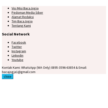
Visi Misi BacaJogja
Pedoman Media Siber
Alamat Redaksi
Tim BacaJogja
Tentang Kami
Social Network
Facebook
Twitter
Instagram
Linkedin
Youtube
Kontak Kami: WhatsApp (WA Only) 0895-3596-63854 & Email:
bacajogja1@gmail.com
close