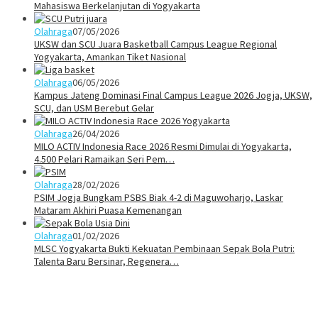
Mahasiswa Berkelanjutan di Yogyakarta
Olahraga
07/05/2026
UKSW dan SCU Juara Basketball Campus League Regional
Yogyakarta, Amankan Tiket Nasional
Olahraga
06/05/2026
Kampus Jateng Dominasi Final Campus League 2026 Jogja, UKSW,
SCU, dan USM Berebut Gelar
Olahraga
26/04/2026
MILO ACTIV Indonesia Race 2026 Resmi Dimulai di Yogyakarta,
4.500 Pelari Ramaikan Seri Pem…
Olahraga
28/02/2026
PSIM Jogja Bungkam PSBS Biak 4-2 di Maguwoharjo, Laskar
Mataram Akhiri Puasa Kemenangan
Olahraga
01/02/2026
MLSC Yogyakarta Bukti Kekuatan Pembinaan Sepak Bola Putri:
Talenta Baru Bersinar, Regenera…