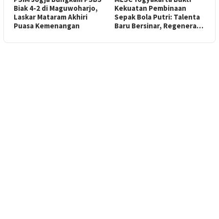
Biak 4-2 di Maguwoharjo,
Kekuatan Pembinaan
Laskar Mataram Akhiri
Sepak Bola Putri: Talenta
Puasa Kemenangan
Baru Bersinar, Regenera…