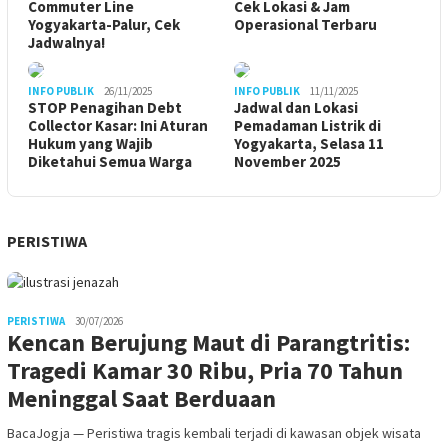
Commuter Line
Cek Lokasi & Jam
Yogyakarta-Palur, Cek
Operasional Terbaru
Jadwalnya!
INFO PUBLIK
26/11/2025
INFO PUBLIK
11/11/2025
STOP Penagihan Debt
Jadwal dan Lokasi
Collector Kasar: Ini Aturan
Pemadaman Listrik di
Hukum yang Wajib
Yogyakarta, Selasa 11
Diketahui Semua Warga
November 2025
PERISTIWA
PERISTIWA
30/07/2026
Kencan Berujung Maut di Parangtritis:
Tragedi Kamar 30 Ribu, Pria 70 Tahun
Meninggal Saat Berduaan
BacaJogja — Peristiwa tragis kembali terjadi di kawasan objek wisata