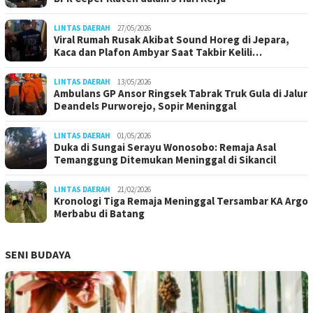
LINTAS DAERAH
27/05/2026
Viral Rumah Rusak Akibat Sound Horeg di Jepara,
Kaca dan Plafon Ambyar Saat Takbir Kelili…
LINTAS DAERAH
13/05/2026
Ambulans GP Ansor Ringsek Tabrak Truk Gula di Jalur
Deandels Purworejo, Sopir Meninggal
LINTAS DAERAH
01/05/2026
Duka di Sungai Serayu Wonosobo: Remaja Asal
Temanggung Ditemukan Meninggal di Sikancil
LINTAS DAERAH
21/02/2026
Kronologi Tiga Remaja Meninggal Tersambar KA Argo
Merbabu di Batang
SENI BUDAYA