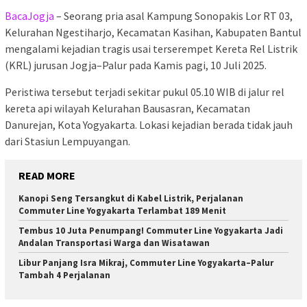
BacaJogja
– Seorang pria asal Kampung Sonopakis Lor RT 03,
Kelurahan Ngestiharjo, Kecamatan Kasihan, Kabupaten Bantul
mengalami kejadian tragis usai terserempet Kereta Rel Listrik
(KRL) jurusan Jogja–Palur pada Kamis pagi, 10 Juli 2025.
Peristiwa tersebut terjadi sekitar pukul 05.10 WIB di jalur rel
kereta api wilayah Kelurahan Bausasran, Kecamatan
Danurejan, Kota Yogyakarta. Lokasi kejadian berada tidak jauh
dari Stasiun Lempuyangan.
READ MORE
Kanopi Seng Tersangkut di Kabel Listrik, Perjalanan
Commuter Line Yogyakarta Terlambat 189 Menit
Tembus 10 Juta Penumpang! Commuter Line Yogyakarta Jadi
Andalan Transportasi Warga dan Wisatawan
Libur Panjang Isra Mikraj, Commuter Line Yogyakarta–Palur
Tambah 4 Perjalanan