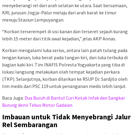
menyeberangi rel dari arah selatan ke utara. Saat bersamaan,
KRL jurusan Jogja–Palur melaju dari arah barat ke timur
menuju Stasiun Lempuyangan.
“Korban terserempet di sisi kanan dan terseret sejauh kurang
lebih 15 meter dari titik awal kejadian,” jelas AKP Annas.
Korban mengalami luka serius, antara lain patah tulang pada
lengan kanan, luka berat pada tangan kiri, dan luka terbuka di
bagian kaki kiri. Tim INAFIS Polresta Yogyakarta yang tiba di
lokasi langsung melakukan olah tempat kejadian perkara
(TKP). Selanjutnya, korban dilarikan ke RSUP Dr. Sardjito oleh
tim medis dari PSC 119 untuk penanganan medis lebih lanjut.
Baca Juga:
Dua Buruh di Bantul Curi Kotak Infak dan Sangkar
Burung demi Tebus Motor Gadaian
Imbauan untuk Tidak Menyebrangi Jalur
Rel Sembarangan