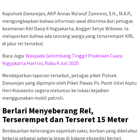
Kapolsek Danurejan, AKP Annas Ma’aruf Zamroni, S.H., M.A.P.,
mengungkapkan bahwa informasi awal diterima dari petugas
keamanan KAI Daop 6 Yogyakarta, Angger Setyo Wibowo. Ia
melaporkan bahwa ada seorang warga yang terserempet KRL
di jalur rel tersebut.
Baca Juga:
Waspada Gelombang Tinggi! Prakiraan Cuaca
Yogyakarta Hari Ini, Rabu 9 Juli 2025
Mendapatkan laporan tersebut, petugas piket Polsek
Danurejan yang dipimpin oleh Piket Pawas Ps. Panit Intel Aiptu
Heri Kuswanto segera meluncur ke lokasi kejadian
menggunakan mobil patroli.
Berlari Menyeberang Rel,
Terserempet dan Terseret 15 Meter
Berdasarkan keterangan sejumlah saksi, korban yang diketahui
bekerja sebagai pekerja lepas di bidang ekspedisi berlari