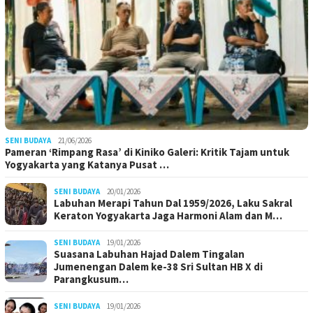
SENI BUDAYA
21/06/2026
Pameran ‘Rimpang Rasa’ di Kiniko Galeri: Kritik Tajam untuk
Yogyakarta yang Katanya Pusat …
SENI BUDAYA
20/01/2026
Labuhan Merapi Tahun Dal 1959/2026, Laku Sakral
Keraton Yogyakarta Jaga Harmoni Alam dan M…
SENI BUDAYA
19/01/2026
Suasana Labuhan Hajad Dalem Tingalan
Jumenengan Dalem ke-38 Sri Sultan HB X di
Parangkusum…
SENI BUDAYA
19/01/2026