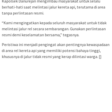
Kapolsek Danurejan mengimbau masyarakat untuk selalu
berhati-hati saat melintasi jalur kereta api, terutama di area
tanpa perlintasan resmi.
“Kami mengingatkan kepada seluruh masyarakat untuk tidak
melintasi jalur rel secara sembarangan. Gunakan perlintasan
resmi demi keselamatan bersama,” tegasnya.
Peristiwa ini menjadi pengingat akan pentingnya kewaspadaan
di area rel kereta api yang memiliki potensi bahaya tinggi,
khususnya di jalur tidak resmi yang kerap dilintasi warga. []