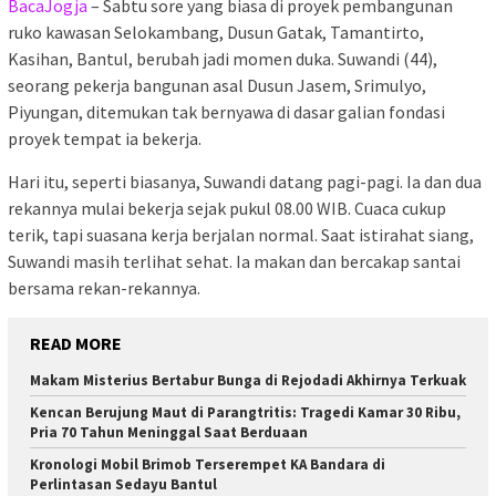
BacaJogja
– Sabtu sore yang biasa di proyek pembangunan
ruko kawasan Selokambang, Dusun Gatak, Tamantirto,
Kasihan, Bantul, berubah jadi momen duka. Suwandi (44),
seorang pekerja bangunan asal Dusun Jasem, Srimulyo,
Piyungan, ditemukan tak bernyawa di dasar galian fondasi
proyek tempat ia bekerja.
Hari itu, seperti biasanya, Suwandi datang pagi-pagi. Ia dan dua
rekannya mulai bekerja sejak pukul 08.00 WIB. Cuaca cukup
terik, tapi suasana kerja berjalan normal. Saat istirahat siang,
Suwandi masih terlihat sehat. Ia makan dan bercakap santai
bersama rekan-rekannya.
READ MORE
Makam Misterius Bertabur Bunga di Rejodadi Akhirnya Terkuak
Kencan Berujung Maut di Parangtritis: Tragedi Kamar 30 Ribu,
Pria 70 Tahun Meninggal Saat Berduaan
Kronologi Mobil Brimob Terserempet KA Bandara di
Perlintasan Sedayu Bantul