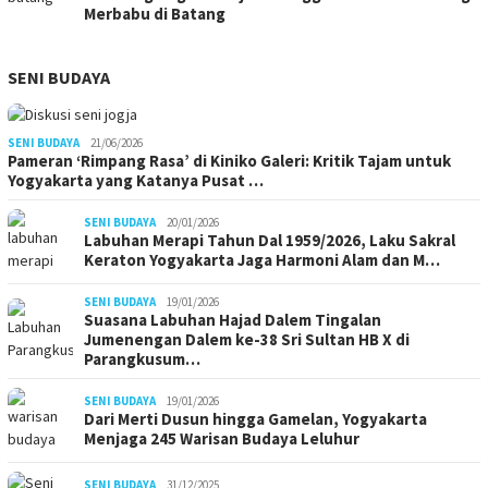
Merbabu di Batang
SENI BUDAYA
SENI BUDAYA
21/06/2026
Pameran ‘Rimpang Rasa’ di Kiniko Galeri: Kritik Tajam untuk
Yogyakarta yang Katanya Pusat …
SENI BUDAYA
20/01/2026
Labuhan Merapi Tahun Dal 1959/2026, Laku Sakral
Keraton Yogyakarta Jaga Harmoni Alam dan M…
SENI BUDAYA
19/01/2026
Suasana Labuhan Hajad Dalem Tingalan
Jumenengan Dalem ke-38 Sri Sultan HB X di
Parangkusum…
SENI BUDAYA
19/01/2026
Dari Merti Dusun hingga Gamelan, Yogyakarta
Menjaga 245 Warisan Budaya Leluhur
SENI BUDAYA
31/12/2025