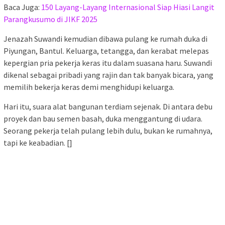
Baca Juga:
150 Layang-Layang Internasional Siap Hiasi Langit
Parangkusumo di JIKF 2025
Jenazah Suwandi kemudian dibawa pulang ke rumah duka di
Piyungan, Bantul. Keluarga, tetangga, dan kerabat melepas
kepergian pria pekerja keras itu dalam suasana haru. Suwandi
dikenal sebagai pribadi yang rajin dan tak banyak bicara, yang
memilih bekerja keras demi menghidupi keluarga.
Hari itu, suara alat bangunan terdiam sejenak. Di antara debu
proyek dan bau semen basah, duka menggantung di udara.
Seorang pekerja telah pulang lebih dulu, bukan ke rumahnya,
tapi ke keabadian. []