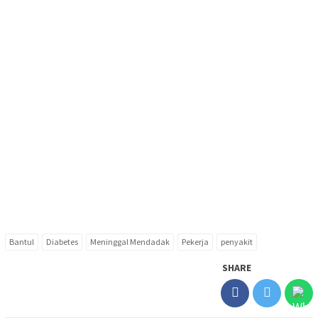
Bantul
Diabetes
Meninggal Mendadak
Pekerja
penyakit
SHARE