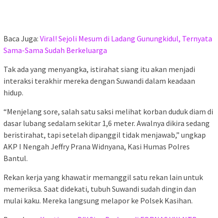
Baca Juga:
Viral! Sejoli Mesum di Ladang Gunungkidul, Ternyata
Sama-Sama Sudah Berkeluarga
Tak ada yang menyangka, istirahat siang itu akan menjadi
interaksi terakhir mereka dengan Suwandi dalam keadaan
hidup.
“Menjelang sore, salah satu saksi melihat korban duduk diam di
dasar lubang sedalam sekitar 1,6 meter. Awalnya dikira sedang
beristirahat, tapi setelah dipanggil tidak menjawab,” ungkap
AKP I Nengah Jeffry Prana Widnyana, Kasi Humas Polres
Bantul.
Rekan kerja yang khawatir memanggil satu rekan lain untuk
memeriksa. Saat didekati, tubuh Suwandi sudah dingin dan
mulai kaku. Mereka langsung melapor ke Polsek Kasihan.