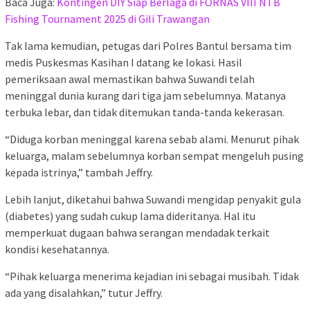
Baca Juga:
Kontingen DIY Siap Berlaga di FORNAS VIII NTB
Fishing Tournament 2025 di Gili Trawangan
Tak lama kemudian, petugas dari Polres Bantul bersama tim
medis Puskesmas Kasihan I datang ke lokasi. Hasil
pemeriksaan awal memastikan bahwa Suwandi telah
meninggal dunia kurang dari tiga jam sebelumnya. Matanya
terbuka lebar, dan tidak ditemukan tanda-tanda kekerasan.
“Diduga korban meninggal karena sebab alami. Menurut pihak
keluarga, malam sebelumnya korban sempat mengeluh pusing
kepada istrinya,” tambah Jeffry.
Lebih lanjut, diketahui bahwa Suwandi mengidap penyakit gula
(diabetes) yang sudah cukup lama dideritanya. Hal itu
memperkuat dugaan bahwa serangan mendadak terkait
kondisi kesehatannya.
“Pihak keluarga menerima kejadian ini sebagai musibah. Tidak
ada yang disalahkan,” tutur Jeffry.