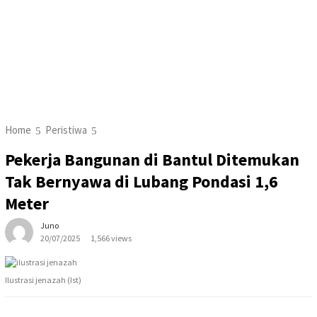
Home
Peristiwa
Pekerja Bangunan di Bantul Ditemukan
Tak Bernyawa di Lubang Pondasi 1,6
Meter
Juno
20/07/2025
1,566 views
Ilustrasi jenazah (Ist)