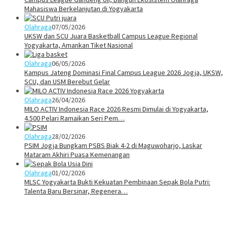
Mahasiswa Berkelanjutan di Yogyakarta
Olahraga
07/05/2026
UKSW dan SCU Juara Basketball Campus League Regional
Yogyakarta, Amankan Tiket Nasional
Olahraga
06/05/2026
Kampus Jateng Dominasi Final Campus League 2026 Jogja, UKSW,
SCU, dan USM Berebut Gelar
Olahraga
26/04/2026
MILO ACTIV Indonesia Race 2026 Resmi Dimulai di Yogyakarta,
4.500 Pelari Ramaikan Seri Pem…
Olahraga
28/02/2026
PSIM Jogja Bungkam PSBS Biak 4-2 di Maguwoharjo, Laskar
Mataram Akhiri Puasa Kemenangan
Olahraga
01/02/2026
MLSC Yogyakarta Bukti Kekuatan Pembinaan Sepak Bola Putri:
Talenta Baru Bersinar, Regenera…