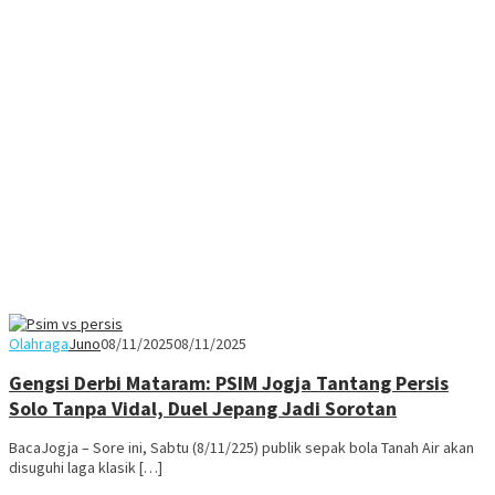
Olahraga
Juno
08/11/2025
08/11/2025
Gengsi Derbi Mataram: PSIM Jogja Tantang Persis
Solo Tanpa Vidal, Duel Jepang Jadi Sorotan
BacaJogja – Sore ini, Sabtu (8/11/225) publik sepak bola Tanah Air akan
disuguhi laga klasik […]