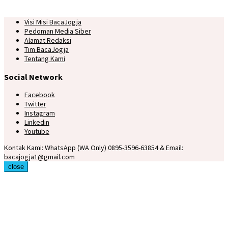
Visi Misi BacaJogja
Pedoman Media Siber
Alamat Redaksi
Tim BacaJogja
Tentang Kami
Social Network
Facebook
Twitter
Instagram
Linkedin
Youtube
Kontak Kami: WhatsApp (WA Only) 0895-3596-63854 & Email:
bacajogja1@gmail.com
close