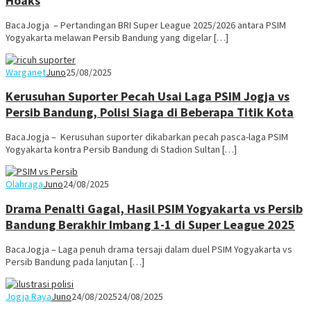
Hoaks
BacaJogja – Pertandingan BRI Super League 2025/2026 antara PSIM
Yogyakarta melawan Persib Bandung yang digelar […]
Warganet
Juno
25/08/2025
Kerusuhan Suporter Pecah Usai Laga PSIM Jogja vs
Persib Bandung, Polisi Siaga di Beberapa Titik Kota
BacaJogja – Kerusuhan suporter dikabarkan pecah pasca-laga PSIM
Yogyakarta kontra Persib Bandung di Stadion Sultan […]
Olahraga
Juno
24/08/2025
Drama Penalti Gagal, Hasil PSIM Yogyakarta vs Persib
Bandung Berakhir Imbang 1-1 di Super League 2025
BacaJogja – Laga penuh drama tersaji dalam duel PSIM Yogyakarta vs
Persib Bandung pada lanjutan […]
Jogja Raya
Juno
24/08/2025
24/08/2025