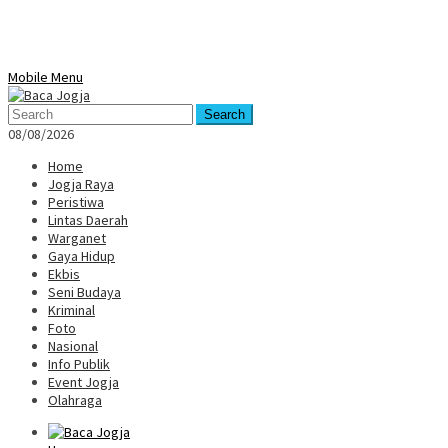
Mobile Menu
Search
08/08/2026
Home
Jogja Raya
Peristiwa
Lintas Daerah
Warganet
Gaya Hidup
Ekbis
Seni Budaya
Kriminal
Foto
Nasional
Info Publik
Event Jogja
Olahraga