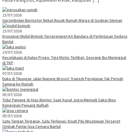
Pantai Parangtritis, Kapanewon Kretek, Kabupaten […]
23/07/2026
Gerombolan Bermotor Nekat Rusak Rumah Warga di Godean Sleman
23/07/2026
Kronologi Mobil Brimob Terserempet KA Bandara di Perlintasan Sedayu
Bantul
10/07/2026
Kecelakaan di Kulon Progo: Tiga Motor Terlibat, Seorang Ibu Meninggal
di TKP
07/07/2026
Duka di Tikungan Jalan Nagung-Brosot: Tragedi Perjalanan Tak Pernah
Sampai ke Rumah
05/07/2026
Tidur Panjang di Atas Bentor: Saat Aspal Jogja Menjadi Saksi Bisu
Kepergian Pejuang Nafkah
05/07/2026
Satu Tangan Tergapai, Satu Terlepas: Kisah Pilu Wisatawan Terseret
Ombak Pantai Goa Cemara Bantul