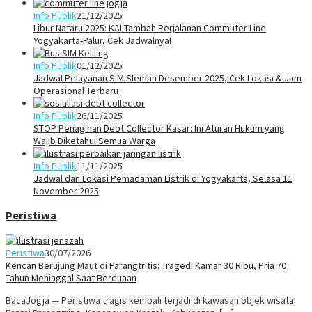
Info Publik
21/12/2025
Libur Nataru 2025: KAI Tambah Perjalanan Commuter Line
Yogyakarta-Palur, Cek Jadwalnya!
Info Publik
01/12/2025
Jadwal Pelayanan SIM Sleman Desember 2025, Cek Lokasi & Jam
Operasional Terbaru
Info Publik
26/11/2025
STOP Penagihan Debt Collector Kasar: Ini Aturan Hukum yang
Wajib Diketahui Semua Warga
Info Publik
11/11/2025
Jadwal dan Lokasi Pemadaman Listrik di Yogyakarta, Selasa 11
November 2025
Peristiwa
Peristiwa
30/07/2026
Kencan Berujung Maut di Parangtritis: Tragedi Kamar 30 Ribu, Pria 70
Tahun Meninggal Saat Berduaan
BacaJogja — Peristiwa tragis kembali terjadi di kawasan objek wisata