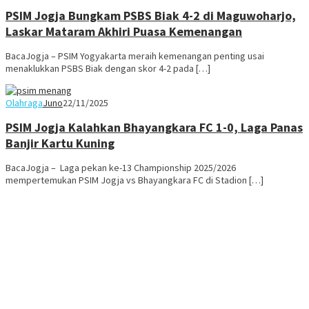
PSIM Jogja Bungkam PSBS Biak 4-2 di Maguwoharjo,
Laskar Mataram Akhiri Puasa Kemenangan
BacaJogja – PSIM Yogyakarta meraih kemenangan penting usai
menaklukkan PSBS Biak dengan skor 4-2 pada […]
Olahraga
Juno
22/11/2025
PSIM Jogja Kalahkan Bhayangkara FC 1-0, Laga Panas
Banjir Kartu Kuning
BacaJogja – Laga pekan ke-13 Championship 2025/2026
mempertemukan PSIM Jogja vs Bhayangkara FC di Stadion […]