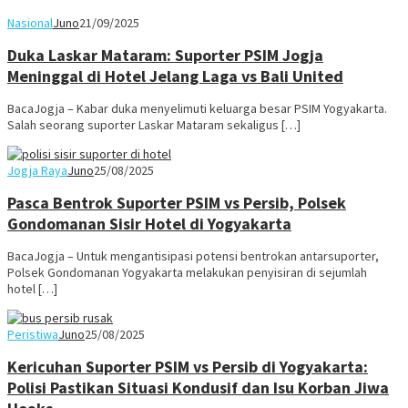
Nasional
Juno
21/09/2025
Duka Laskar Mataram: Suporter PSIM Jogja
Meninggal di Hotel Jelang Laga vs Bali United
BacaJogja – Kabar duka menyelimuti keluarga besar PSIM Yogyakarta.
Salah seorang suporter Laskar Mataram sekaligus […]
Jogja Raya
Juno
25/08/2025
Pasca Bentrok Suporter PSIM vs Persib, Polsek
Gondomanan Sisir Hotel di Yogyakarta
BacaJogja – Untuk mengantisipasi potensi bentrokan antarsuporter,
Polsek Gondomanan Yogyakarta melakukan penyisiran di sejumlah
hotel […]
Peristiwa
Juno
25/08/2025
Kericuhan Suporter PSIM vs Persib di Yogyakarta:
Polisi Pastikan Situasi Kondusif dan Isu Korban Jiwa