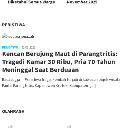
Diketahui Semua Warga
November 2025
PERISTIWA
PERISTIWA
30/07/2026
Kencan Berujung Maut di Parangtritis:
Tragedi Kamar 30 Ribu, Pria 70 Tahun
Meninggal Saat Berduaan
BacaJogja — Peristiwa tragis kembali terjadi di kawasan objek wisata
Pantai Parangtritis, Kapanewon Kretek, Kabupaten […]
OLAHRAGA