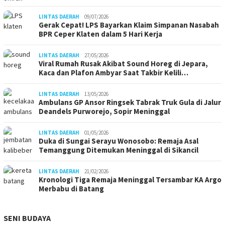
LINTAS DAERAH
09/07/2026
Gerak Cepat! LPS Bayarkan Klaim Simpanan Nasabah
BPR Ceper Klaten dalam 5 Hari Kerja
LINTAS DAERAH
27/05/2026
Viral Rumah Rusak Akibat Sound Horeg di Jepara,
Kaca dan Plafon Ambyar Saat Takbir Kelili…
LINTAS DAERAH
13/05/2026
Ambulans GP Ansor Ringsek Tabrak Truk Gula di Jalur
Deandels Purworejo, Sopir Meninggal
LINTAS DAERAH
01/05/2026
Duka di Sungai Serayu Wonosobo: Remaja Asal
Temanggung Ditemukan Meninggal di Sikancil
LINTAS DAERAH
21/02/2026
Kronologi Tiga Remaja Meninggal Tersambar KA Argo
Merbabu di Batang
SENI BUDAYA