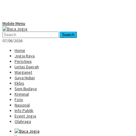
Mobile Menu
Search
07/08/2026
Home
Jogja Raya
Peristiwa
Lintas Daerah
Warganet
Gaya Hidup
Ekbis
Seni Budaya
Kriminal
Foto
Nasional
Info Publik
Event Jogja
Olahraga