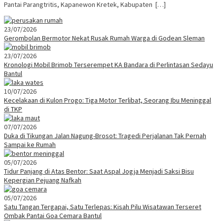
Pantai Parangtritis, Kapanewon Kretek, Kabupaten […]
23/07/2026
Gerombolan Bermotor Nekat Rusak Rumah Warga di Godean Sleman
23/07/2026
Kronologi Mobil Brimob Terserempet KA Bandara di Perlintasan Sedayu
Bantul
10/07/2026
Kecelakaan di Kulon Progo: Tiga Motor Terlibat, Seorang Ibu Meninggal
di TKP
07/07/2026
Duka di Tikungan Jalan Nagung-Brosot: Tragedi Perjalanan Tak Pernah
Sampai ke Rumah
05/07/2026
Tidur Panjang di Atas Bentor: Saat Aspal Jogja Menjadi Saksi Bisu
Kepergian Pejuang Nafkah
05/07/2026
Satu Tangan Tergapai, Satu Terlepas: Kisah Pilu Wisatawan Terseret
Ombak Pantai Goa Cemara Bantul