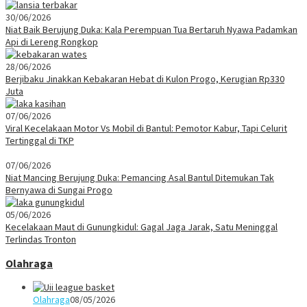
30/06/2026
Niat Baik Berujung Duka: Kala Perempuan Tua Bertaruh Nyawa Padamkan
Api di Lereng Rongkop
28/06/2026
Berjibaku Jinakkan Kebakaran Hebat di Kulon Progo, Kerugian Rp330
Juta
07/06/2026
Viral Kecelakaan Motor Vs Mobil di Bantul: Pemotor Kabur, Tapi Celurit
Tertinggal di TKP
07/06/2026
Niat Mancing Berujung Duka: Pemancing Asal Bantul Ditemukan Tak
Bernyawa di Sungai Progo
05/06/2026
Kecelakaan Maut di Gunungkidul: Gagal Jaga Jarak, Satu Meninggal
Terlindas Tronton
Olahraga
Olahraga
08/05/2026