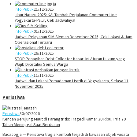
Info Publik
21/12/2025
Libur Nataru 2025: KAI Tambah Perjalanan Commuter Line
Yogyakarta-Palur, Cek Jadwalnya!
Info Publik
01/12/2025
Jadwal Pelayanan SIM Sleman Desember 2025, Cek Lokasi & Jam
Operasional Terbaru
Info Publik
26/11/2025
STOP Penagihan Debt Collector Kasar: Ini Aturan Hukum yang
Wajib Diketahui Semua Warga
Info Publik
11/11/2025
Jadwal dan Lokasi Pemadaman Listrik di Yogyakarta, Selasa 11
November 2025
Peristiwa
Peristiwa
30/07/2026
Kencan Berujung Maut di Parangtritis: Tragedi Kamar 30 Ribu, Pria 70
Tahun Meninggal Saat Berduaan
BacaJogja — Peristiwa tragis kembali terjadi di kawasan objek wisata