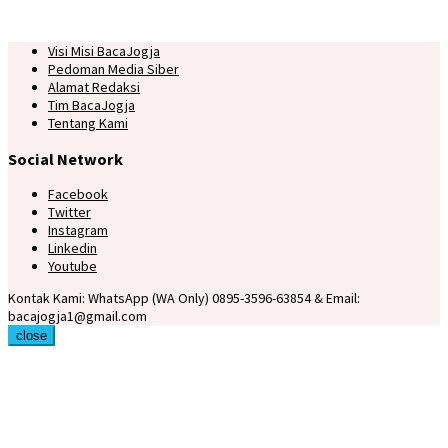
Visi Misi BacaJogja
Pedoman Media Siber
Alamat Redaksi
Tim BacaJogja
Tentang Kami
Social Network
Facebook
Twitter
Instagram
Linkedin
Youtube
Kontak Kami: WhatsApp (WA Only) 0895-3596-63854 & Email:
bacajogja1@gmail.com
close