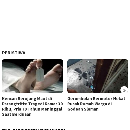
PERISTIWA
«
»
Kencan Berujung Maut di
Gerombolan Bermotor Nekat
Parangtritis: Tragedi Kamar 30
Rusak Rumah Warga di
Ribu, Pria 70 Tahun Meninggal
Godean Sleman
Saat Berduaan