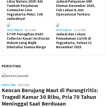
Libur Nataru 2025: KAI
Jadwal Pelayanan SIM
Tambah Perjalanan
Sleman Desember 2025,
Commuter Line
Cek Lokasi & Jam
Yogyakarta-Palur, Cek
Operasional Terbaru
Jadwalnya!
INFO PUBLIK
26/11/2025
INFO PUBLIK
11/11/2025
STOP Penagihan Debt
Jadwal dan Lokasi
Collector Kasar: Ini Aturan
Pemadaman Listrik di
Hukum yang Wajib
Yogyakarta, Selasa 11
Diketahui Semua Warga
November 2025
PERISTIWA
PERISTIWA
30/07/2026
Kencan Berujung Maut di Parangtritis:
Tragedi Kamar 30 Ribu, Pria 70 Tahun
Meninggal Saat Berduaan