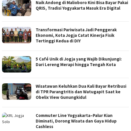
Naik Andong di Malioboro Kini Bisa Bayar Pakai
QRIS, Tradisi Yogyakarta Masuk Era Digital
Transformasi Pariwisata Jadi Penggerak
Ekonomi, Kota Jogja Catat Kinerja Fisik
Tertinggi Kedua di DIY
5 Café Unik di Jogja yang Wajib Dikunjungi:
Dari Lereng Merapi hingga Tengah Kota
Wisatawan Keluhkan Dua Kali Bayar Retribusi
di TPR Parangtritis dan Watugapit Saat ke
Obelix View Gunungkidul
Commuter Line Yogyakarta–Palur Kian
Diminati, Dorong Wisata dan Gaya Hidup
Cashless