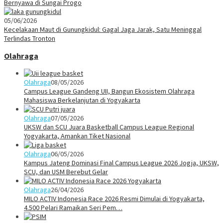
Bernyawa di Sungai Progo
05/06/2026
Kecelakaan Maut di Gunungkidul: Gagal Jaga Jarak, Satu Meninggal
Terlindas Tronton
Olahraga
Olahraga
08/05/2026
Campus League Gandeng UII, Bangun Ekosistem Olahraga
Mahasiswa Berkelanjutan di Yogyakarta
Olahraga
07/05/2026
UKSW dan SCU Juara Basketball Campus League Regional
Yogyakarta, Amankan Tiket Nasional
Olahraga
06/05/2026
Kampus Jateng Dominasi Final Campus League 2026 Jogja, UKSW,
SCU, dan USM Berebut Gelar
Olahraga
26/04/2026
MILO ACTIV Indonesia Race 2026 Resmi Dimulai di Yogyakarta,
4.500 Pelari Ramaikan Seri Pem…