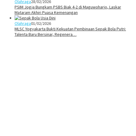
Olahraga
28/02/2026
PSIM Jogja Bungkam PSBS Biak 4-2 di Maguwoharjo, Laskar
Mataram Akhiri Puasa Kemenangan
Olahraga
01/02/2026
MLSC Yogyakarta Bukti Kekuatan Pembinaan Sepak Bola Putri:
Talenta Baru Bersinar, Regenera…