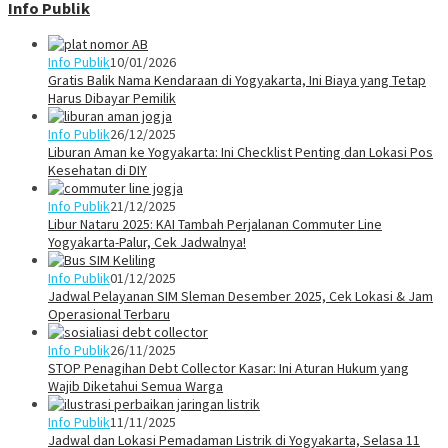
Info Publik
Info Publik
10/01/2026
Gratis Balik Nama Kendaraan di Yogyakarta, Ini Biaya yang Tetap
Harus Dibayar Pemilik
Info Publik
26/12/2025
Liburan Aman ke Yogyakarta: Ini Checklist Penting dan Lokasi Pos
Kesehatan di DIY
Info Publik
21/12/2025
Libur Nataru 2025: KAI Tambah Perjalanan Commuter Line
Yogyakarta-Palur, Cek Jadwalnya!
Info Publik
01/12/2025
Jadwal Pelayanan SIM Sleman Desember 2025, Cek Lokasi & Jam
Operasional Terbaru
Info Publik
26/11/2025
STOP Penagihan Debt Collector Kasar: Ini Aturan Hukum yang
Wajib Diketahui Semua Warga
Info Publik
11/11/2025
Jadwal dan Lokasi Pemadaman Listrik di Yogyakarta, Selasa 11