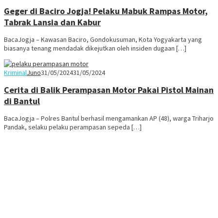
Geger di Baciro Jogja! Pelaku Mabuk Rampas Motor,
Tabrak Lansia dan Kabur
BacaJogja – Kawasan Baciro, Gondokusuman, Kota Yogyakarta yang
biasanya tenang mendadak dikejutkan oleh insiden dugaan […]
Kriminal
Juno
31/05/2024
31/05/2024
Cerita di Balik Perampasan Motor Pakai Pistol Mainan
di Bantul
BacaJogja – Polres Bantul berhasil mengamankan AP (48), warga Triharjo
Pandak, selaku pelaku perampasan sepeda […]