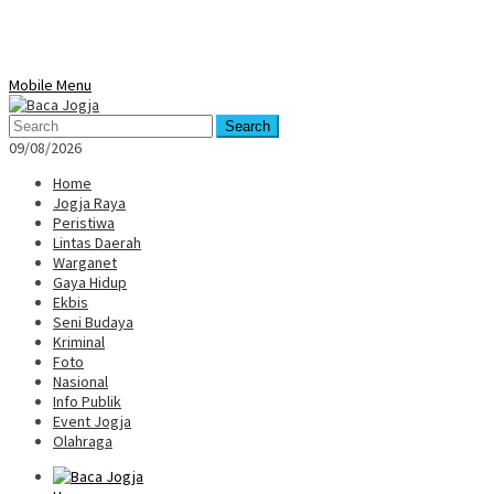
Mobile Menu
Search
09/08/2026
Home
Jogja Raya
Peristiwa
Lintas Daerah
Warganet
Gaya Hidup
Ekbis
Seni Budaya
Kriminal
Foto
Nasional
Info Publik
Event Jogja
Olahraga