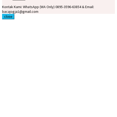
Kontak Kami: WhatsApp (WA Only) 0895-3596-63854 & Email:
bacajogja1@gmail.com
close