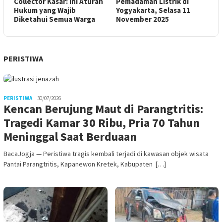
Collector Kasar: Ini Aturan
Pemadaman Listrik di
Hukum yang Wajib
Yogyakarta, Selasa 11
Diketahui Semua Warga
November 2025
PERISTIWA
PERISTIWA
30/07/2026
Kencan Berujung Maut di Parangtritis:
Tragedi Kamar 30 Ribu, Pria 70 Tahun
Meninggal Saat Berduaan
BacaJogja — Peristiwa tragis kembali terjadi di kawasan objek wisata
Pantai Parangtritis, Kapanewon Kretek, Kabupaten […]