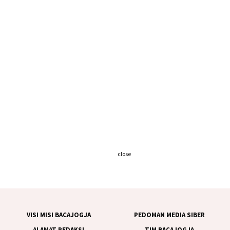
close
VISI MISI BACAJOGJA
PEDOMAN MEDIA SIBER
ALAMAT REDAKSI
TIM BACAJOGJA