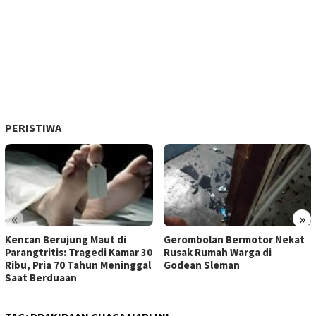
PERISTIWA
«
»
Kencan Berujung Maut di
Gerombolan Bermotor Nekat
Parangtritis: Tragedi Kamar 30
Rusak Rumah Warga di
Ribu, Pria 70 Tahun Meninggal
Godean Sleman
Saat Berduaan