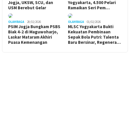
Jogja, UKSW, SCU, dan
Yogyakarta, 4.500 Pelari
USM Berebut Gelar
Ramaikan Seri Pem…
OLAHRAGA
28/02/2026
OLAHRAGA
01/02/2026
PSIM Jogja Bungkam PSBS
MLSC Yogyakarta Bukti
Biak 4-2 di Maguwoharjo,
Kekuatan Pembinaan
Laskar Mataram Akhiri
Sepak Bola Putri: Talenta
Puasa Kemenangan
Baru Bersinar, Regenera…