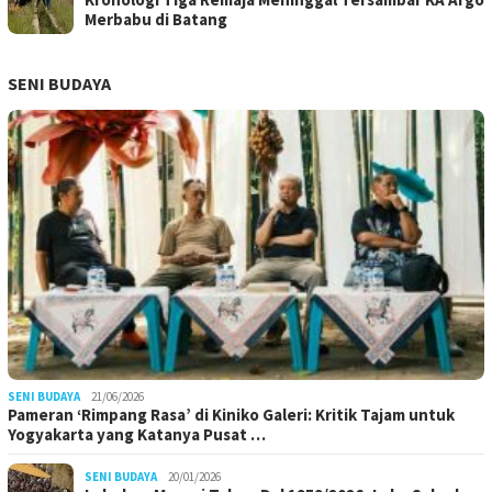
Merbabu di Batang
SENI BUDAYA
SENI BUDAYA
21/06/2026
Pameran ‘Rimpang Rasa’ di Kiniko Galeri: Kritik Tajam untuk
Yogyakarta yang Katanya Pusat …
SENI BUDAYA
20/01/2026