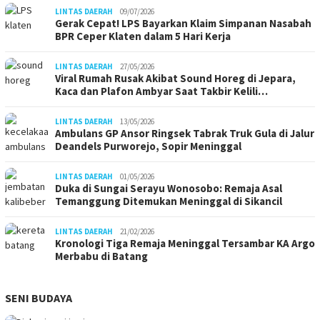
LINTAS DAERAH
09/07/2026
Gerak Cepat! LPS Bayarkan Klaim Simpanan Nasabah
BPR Ceper Klaten dalam 5 Hari Kerja
LINTAS DAERAH
27/05/2026
Viral Rumah Rusak Akibat Sound Horeg di Jepara,
Kaca dan Plafon Ambyar Saat Takbir Kelili…
LINTAS DAERAH
13/05/2026
Ambulans GP Ansor Ringsek Tabrak Truk Gula di Jalur
Deandels Purworejo, Sopir Meninggal
LINTAS DAERAH
01/05/2026
Duka di Sungai Serayu Wonosobo: Remaja Asal
Temanggung Ditemukan Meninggal di Sikancil
LINTAS DAERAH
21/02/2026
Kronologi Tiga Remaja Meninggal Tersambar KA Argo
Merbabu di Batang
SENI BUDAYA