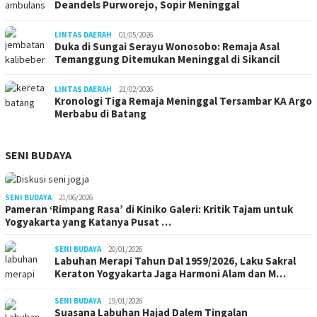
Deandels Purworejo, Sopir Meninggal
LINTAS DAERAH
01/05/2026
Duka di Sungai Serayu Wonosobo: Remaja Asal
Temanggung Ditemukan Meninggal di Sikancil
LINTAS DAERAH
21/02/2026
Kronologi Tiga Remaja Meninggal Tersambar KA Argo
Merbabu di Batang
SENI BUDAYA
SENI BUDAYA
21/06/2026
Pameran ‘Rimpang Rasa’ di Kiniko Galeri: Kritik Tajam untuk
Yogyakarta yang Katanya Pusat …
SENI BUDAYA
20/01/2026
Labuhan Merapi Tahun Dal 1959/2026, Laku Sakral
Keraton Yogyakarta Jaga Harmoni Alam dan M…
SENI BUDAYA
19/01/2026
Suasana Labuhan Hajad Dalem Tingalan