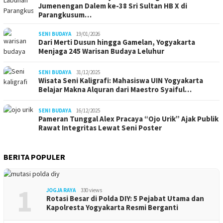
Jumenengan Dalem ke-38 Sri Sultan HB X di
Parangkusum…
SENI BUDAYA
19/01/2026
Dari Merti Dusun hingga Gamelan, Yogyakarta
Menjaga 245 Warisan Budaya Leluhur
SENI BUDAYA
31/12/2025
Wisata Seni Kaligrafi: Mahasiswa UIN Yogyakarta
Belajar Makna Alquran dari Maestro Syaiful…
SENI BUDAYA
16/12/2025
Pameran Tunggal Alex Pracaya “Ojo Urik” Ajak Publik
Rawat Integritas Lewat Seni Poster
BERITA POPULER
1
JOGJA RAYA
330 views
Rotasi Besar di Polda DIY: 5 Pejabat Utama dan
Kapolresta Yogyakarta Resmi Berganti