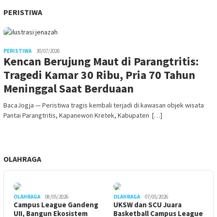
PERISTIWA
PERISTIWA
30/07/2026
Kencan Berujung Maut di Parangtritis:
Tragedi Kamar 30 Ribu, Pria 70 Tahun
Meninggal Saat Berduaan
BacaJogja — Peristiwa tragis kembali terjadi di kawasan objek wisata
Pantai Parangtritis, Kapanewon Kretek, Kabupaten […]
OLAHRAGA
OLAHRAGA
08/05/2026
OLAHRAGA
07/05/2026
Campus League Gandeng
UKSW dan SCU Juara
UII, Bangun Ekosistem
Basketball Campus League