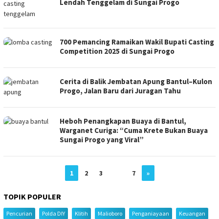
Lendah Tenggelam di Sungai Progo
700 Pemancing Ramaikan Wakil Bupati Casting
Competition 2025 di Sungai Progo
Cerita di Balik Jembatan Apung Bantul–Kulon
Progo, Jalan Baru dari Juragan Tahu
Heboh Penangkapan Buaya di Bantul,
Warganet Curiga: “Cuma Krete Bukan Buaya
Sungai Progo yang Viral”
1
2
3
…
7
»
TOPIK POPULER
Pencurian
Polda DIY
Klitih
Malioboro
Penganiayaan
Keuangan