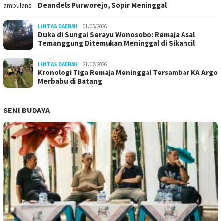
Deandels Purworejo, Sopir Meninggal
LINTAS DAERAH
01/05/2026
Duka di Sungai Serayu Wonosobo: Remaja Asal
Temanggung Ditemukan Meninggal di Sikancil
LINTAS DAERAH
21/02/2026
Kronologi Tiga Remaja Meninggal Tersambar KA Argo
Merbabu di Batang
SENI BUDAYA