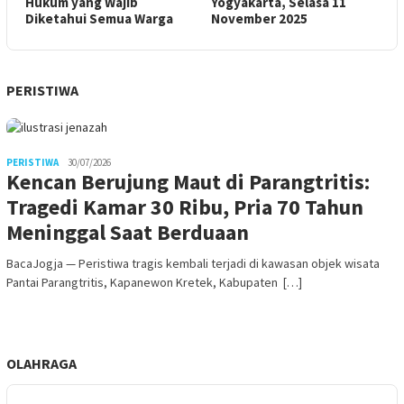
Hukum yang Wajib
Yogyakarta, Selasa 11
Diketahui Semua Warga
November 2025
PERISTIWA
PERISTIWA
30/07/2026
Kencan Berujung Maut di Parangtritis:
Tragedi Kamar 30 Ribu, Pria 70 Tahun
Meninggal Saat Berduaan
BacaJogja — Peristiwa tragis kembali terjadi di kawasan objek wisata
Pantai Parangtritis, Kapanewon Kretek, Kabupaten […]
OLAHRAGA