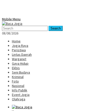
Mobile Menu
Search
08/08/2026
Home
Jogja Raya
Peristiwa
Lintas Daerah
Warganet
Gaya Hidup
Ekbis
Seni Budaya
Kriminal
Foto
Nasional
Info Publik
Event Jogja
Olahraga