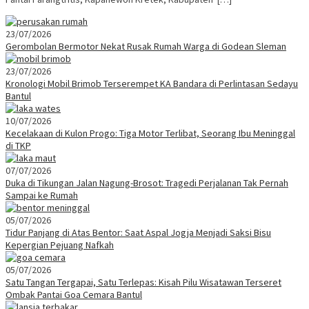
23/07/2026
Gerombolan Bermotor Nekat Rusak Rumah Warga di Godean Sleman
23/07/2026
Kronologi Mobil Brimob Terserempet KA Bandara di Perlintasan Sedayu
Bantul
10/07/2026
Kecelakaan di Kulon Progo: Tiga Motor Terlibat, Seorang Ibu Meninggal
di TKP
07/07/2026
Duka di Tikungan Jalan Nagung-Brosot: Tragedi Perjalanan Tak Pernah
Sampai ke Rumah
05/07/2026
Tidur Panjang di Atas Bentor: Saat Aspal Jogja Menjadi Saksi Bisu
Kepergian Pejuang Nafkah
05/07/2026
Satu Tangan Tergapai, Satu Terlepas: Kisah Pilu Wisatawan Terseret
Ombak Pantai Goa Cemara Bantul