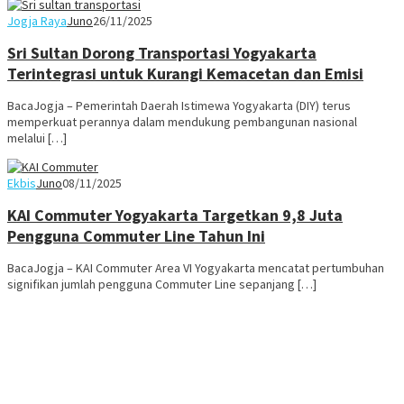
Jogja Raya
Juno
26/11/2025
Sri Sultan Dorong Transportasi Yogyakarta
Terintegrasi untuk Kurangi Kemacetan dan Emisi
BacaJogja – Pemerintah Daerah Istimewa Yogyakarta (DIY) terus
memperkuat perannya dalam mendukung pembangunan nasional
melalui […]
Ekbis
Juno
08/11/2025
KAI Commuter Yogyakarta Targetkan 9,8 Juta
Pengguna Commuter Line Tahun Ini
BacaJogja – KAI Commuter Area VI Yogyakarta mencatat pertumbuhan
signifikan jumlah pengguna Commuter Line sepanjang […]