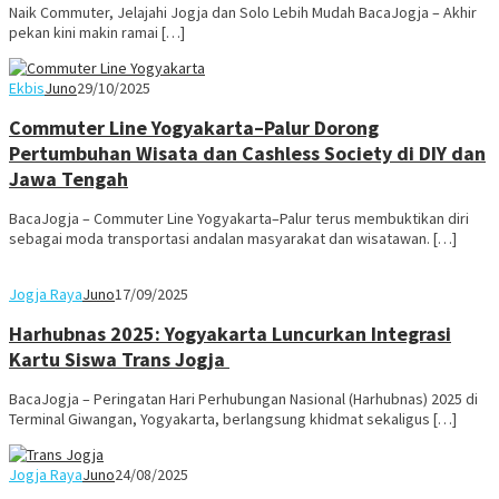
Naik Commuter, Jelajahi Jogja dan Solo Lebih Mudah BacaJogja – Akhir
pekan kini makin ramai […]
Ekbis
Juno
29/10/2025
Commuter Line Yogyakarta–Palur Dorong
Pertumbuhan Wisata dan Cashless Society di DIY dan
Jawa Tengah
BacaJogja – Commuter Line Yogyakarta–Palur terus membuktikan diri
sebagai moda transportasi andalan masyarakat dan wisatawan. […]
Jogja Raya
Juno
17/09/2025
Harhubnas 2025: Yogyakarta Luncurkan Integrasi
Kartu Siswa Trans Jogja
BacaJogja – Peringatan Hari Perhubungan Nasional (Harhubnas) 2025 di
Terminal Giwangan, Yogyakarta, berlangsung khidmat sekaligus […]
Jogja Raya
Juno
24/08/2025