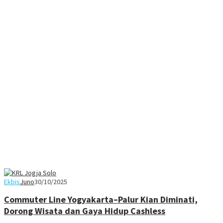
Ekbis
Juno
30/10/2025
Commuter Line Yogyakarta–Palur Kian Diminati,
Dorong Wisata dan Gaya Hidup Cashless