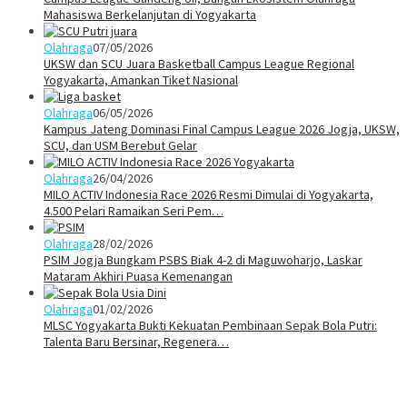
Mahasiswa Berkelanjutan di Yogyakarta
Olahraga
07/05/2026
UKSW dan SCU Juara Basketball Campus League Regional
Yogyakarta, Amankan Tiket Nasional
Olahraga
06/05/2026
Kampus Jateng Dominasi Final Campus League 2026 Jogja, UKSW,
SCU, dan USM Berebut Gelar
Olahraga
26/04/2026
MILO ACTIV Indonesia Race 2026 Resmi Dimulai di Yogyakarta,
4.500 Pelari Ramaikan Seri Pem…
Olahraga
28/02/2026
PSIM Jogja Bungkam PSBS Biak 4-2 di Maguwoharjo, Laskar
Mataram Akhiri Puasa Kemenangan
Olahraga
01/02/2026
MLSC Yogyakarta Bukti Kekuatan Pembinaan Sepak Bola Putri:
Talenta Baru Bersinar, Regenera…