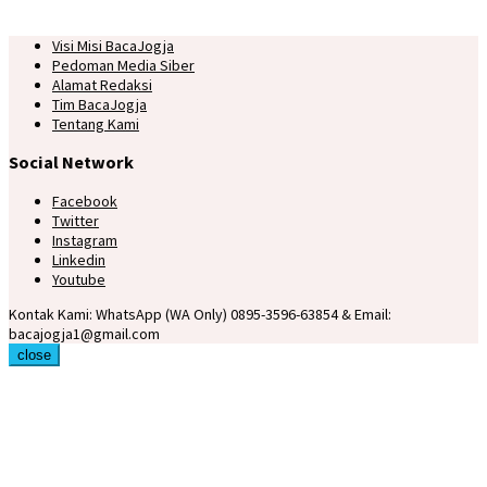
Visi Misi BacaJogja
Pedoman Media Siber
Alamat Redaksi
Tim BacaJogja
Tentang Kami
Social Network
Facebook
Twitter
Instagram
Linkedin
Youtube
Kontak Kami: WhatsApp (WA Only) 0895-3596-63854 & Email:
bacajogja1@gmail.com
close