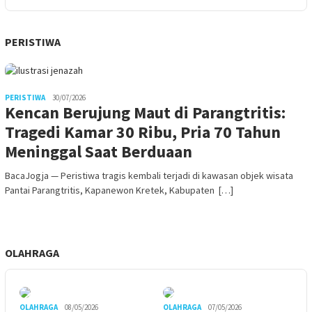
PERISTIWA
PERISTIWA
30/07/2026
Kencan Berujung Maut di Parangtritis:
Tragedi Kamar 30 Ribu, Pria 70 Tahun
Meninggal Saat Berduaan
BacaJogja — Peristiwa tragis kembali terjadi di kawasan objek wisata
Pantai Parangtritis, Kapanewon Kretek, Kabupaten […]
OLAHRAGA
OLAHRAGA
08/05/2026
OLAHRAGA
07/05/2026