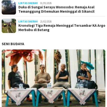
LINTAS DAERAH
01/05/2026
Duka di Sungai Serayu Wonosobo: Remaja Asal
Temanggung Ditemukan Meninggal di Sikancil
LINTAS DAERAH
21/02/2026
Kronologi Tiga Remaja Meninggal Tersambar KA Argo
Merbabu di Batang
SENI BUDAYA