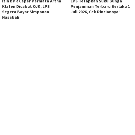
Izin BPR Ceper Permata Artha
LPS Tetapkan Suku Bunga
Klaten Dicabut OJK, LPS
Penjaminan Terbaru Berlaku 1
Segera Bayar Simpanan
Juli 2026, Cek Rinciannya!
Nasabah