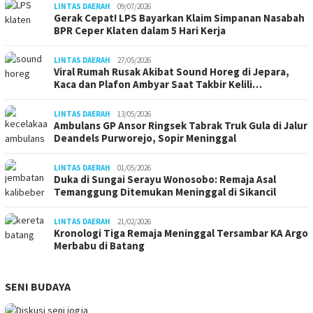
LINTAS DAERAH
09/07/2026
Gerak Cepat! LPS Bayarkan Klaim Simpanan Nasabah
BPR Ceper Klaten dalam 5 Hari Kerja
LINTAS DAERAH
27/05/2026
Viral Rumah Rusak Akibat Sound Horeg di Jepara,
Kaca dan Plafon Ambyar Saat Takbir Kelili…
LINTAS DAERAH
13/05/2026
Ambulans GP Ansor Ringsek Tabrak Truk Gula di Jalur
Deandels Purworejo, Sopir Meninggal
LINTAS DAERAH
01/05/2026
Duka di Sungai Serayu Wonosobo: Remaja Asal
Temanggung Ditemukan Meninggal di Sikancil
LINTAS DAERAH
21/02/2026
Kronologi Tiga Remaja Meninggal Tersambar KA Argo
Merbabu di Batang
SENI BUDAYA