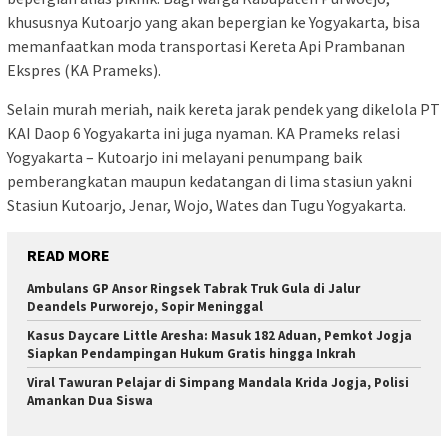
khususnya Kutoarjo yang akan bepergian ke Yogyakarta, bisa
memanfaatkan moda transportasi Kereta Api Prambanan
Ekspres (KA Prameks).
Selain murah meriah, naik kereta jarak pendek yang dikelola PT
KAI Daop 6 Yogyakarta ini juga nyaman. KA Prameks relasi
Yogyakarta – Kutoarjo ini melayani penumpang baik
pemberangkatan maupun kedatangan di lima stasiun yakni
Stasiun Kutoarjo, Jenar, Wojo, Wates dan Tugu Yogyakarta.
READ MORE
Ambulans GP Ansor Ringsek Tabrak Truk Gula di Jalur
Deandels Purworejo, Sopir Meninggal
Kasus Daycare Little Aresha: Masuk 182 Aduan, Pemkot Jogja
Siapkan Pendampingan Hukum Gratis hingga Inkrah
Viral Tawuran Pelajar di Simpang Mandala Krida Jogja, Polisi
Amankan Dua Siswa