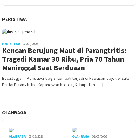
PERISTIWA
PERISTIWA
30/07/2026
Kencan Berujung Maut di Parangtritis:
Tragedi Kamar 30 Ribu, Pria 70 Tahun
Meninggal Saat Berduaan
BacaJogja — Peristiwa tragis kembali terjadi di kawasan objek wisata
Pantai Parangtritis, Kapanewon Kretek, Kabupaten […]
OLAHRAGA
OLAHRAGA
08/05/2026
OLAHRAGA
07/05/2026