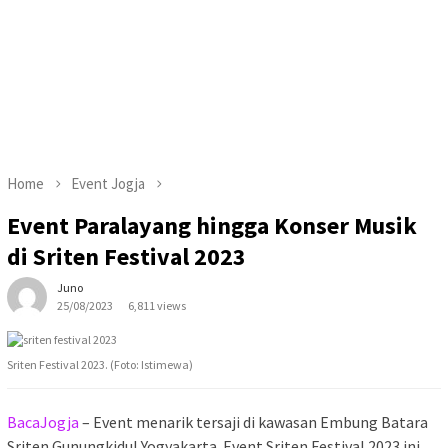
Home
Event Jogja
Event Paralayang hingga Konser Musik
di Sriten Festival 2023
Juno
25/08/2023
6,811 views
Sriten Festival 2023. (Foto: Istimewa)
BacaJogja
– Event menarik tersaji di kawasan Embung Batara
Sriten Gunungkidul Yogyakarta. Event Sriten Festival 2023 ini