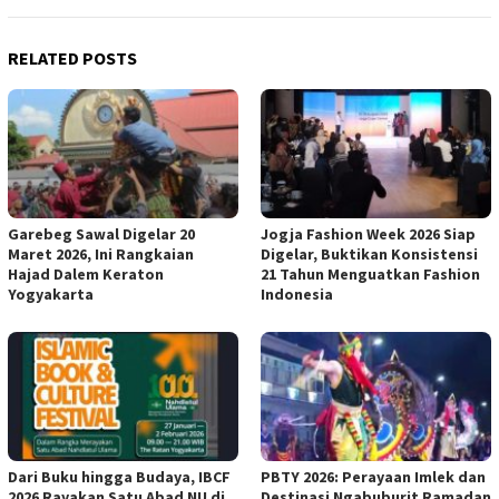
RELATED POSTS
Garebeg Sawal Digelar 20
Jogja Fashion Week 2026 Siap
Maret 2026, Ini Rangkaian
Digelar, Buktikan Konsistensi
Hajad Dalem Keraton
21 Tahun Menguatkan Fashion
Yogyakarta
Indonesia
Dari Buku hingga Budaya, IBCF
PBTY 2026: Perayaan Imlek dan
2026 Rayakan Satu Abad NU di
Destinasi Ngabuburit Ramadan