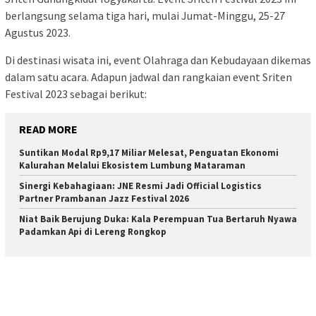
berlangsung selama tiga hari, mulai Jumat-Minggu, 25-27
Agustus 2023.
Di destinasi wisata ini, event Olahraga dan Kebudayaan dikemas
dalam satu acara. Adapun jadwal dan rangkaian event Sriten
Festival 2023 sebagai berikut:
READ MORE
Suntikan Modal Rp9,17 Miliar Melesat, Penguatan Ekonomi
Kalurahan Melalui Ekosistem Lumbung Mataraman
Sinergi Kebahagiaan: JNE Resmi Jadi Official Logistics
Partner Prambanan Jazz Festival 2026
Niat Baik Berujung Duka: Kala Perempuan Tua Bertaruh Nyawa
Padamkan Api di Lereng Rongkop