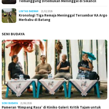
Temanggung Ditemukan Meninggal di Sikancil
LINTAS DAERAH
21/02/2026
Kronologi Tiga Remaja Meninggal Tersambar KA Argo
Merbabu di Batang
SENI BUDAYA
SENI BUDAYA
21/06/2026
Pameran ‘Rimpang Rasa’ di Kiniko Galeri: Kritik Tajam untuk