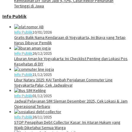
Kemiskinan DIY Turun Jadi 9,70%, Catat Rekor Penurunan
Tertinggi di Jawa
Info Publik
Info Publik
10/01/2026
Gratis Balik Nama Kendaraan di Yogyakarta, Ini Biaya yang Tetap
Harus Dibayar Pemilik
Info Publik
26/12/2025
Liburan Aman ke Yogyakarta: Ini Checklist Penting dan Lokasi Pos
Kesehatan di DIY
Info Publik
21/12/2025
Libur Nataru 2025: KAI Tambah Perjalanan Commuter Line
Yogyakarta-Palur, Cek Jadwalnya!
Info Publik
01/12/2025
Jadwal Pelayanan SIM Sleman Desember 2025, Cek Lokasi & Jam
Operasional Terbaru
Info Publik
26/11/2025
STOP Penagihan Debt Collector Kasar: Ini Aturan Hukum yang
Wajib Diketahui Semua Warga