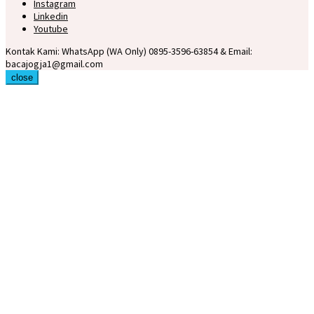
Instagram
Linkedin
Youtube
Kontak Kami: WhatsApp (WA Only) 0895-3596-63854 & Email:
bacajogja1@gmail.com
close