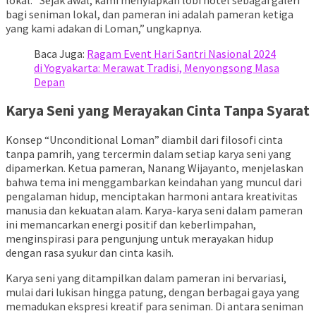
bagi seniman lokal, dan pameran ini adalah pameran ketiga
yang kami adakan di Loman,” ungkapnya.
Baca Juga:
Ragam Event Hari Santri Nasional 2024
di Yogyakarta: Merawat Tradisi, Menyongsong Masa
Depan
Karya Seni yang Merayakan Cinta Tanpa Syarat
Konsep “Unconditional Loman” diambil dari filosofi cinta
tanpa pamrih, yang tercermin dalam setiap karya seni yang
dipamerkan. Ketua pameran, Nanang Wijayanto, menjelaskan
bahwa tema ini menggambarkan keindahan yang muncul dari
pengalaman hidup, menciptakan harmoni antara kreativitas
manusia dan kekuatan alam. Karya-karya seni dalam pameran
ini memancarkan energi positif dan keberlimpahan,
menginspirasi para pengunjung untuk merayakan hidup
dengan rasa syukur dan cinta kasih.
Karya seni yang ditampilkan dalam pameran ini bervariasi,
mulai dari lukisan hingga patung, dengan berbagai gaya yang
memadukan ekspresi kreatif para seniman. Di antara seniman