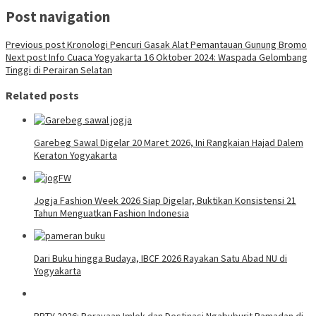
Post navigation
Previous post
Kronologi Pencuri Gasak Alat Pemantauan Gunung Bromo
Next post
Info Cuaca Yogyakarta 16 Oktober 2024: Waspada Gelombang
Tinggi di Perairan Selatan
Related posts
Garebeg Sawal Digelar 20 Maret 2026, Ini Rangkaian Hajad Dalem
Keraton Yogyakarta
Jogja Fashion Week 2026 Siap Digelar, Buktikan Konsistensi 21
Tahun Menguatkan Fashion Indonesia
Dari Buku hingga Budaya, IBCF 2026 Rayakan Satu Abad NU di
Yogyakarta