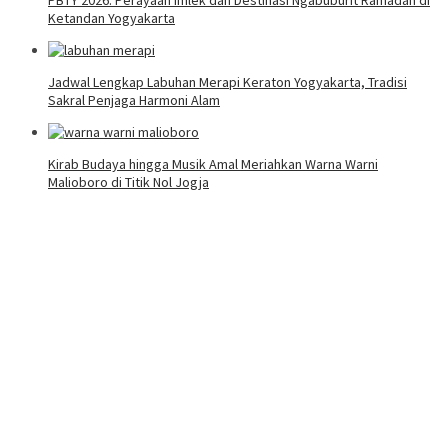
PBTY 2026: Perayaan Imlek dan Destinasi Ngabuburit Ramadan di
Ketandan Yogyakarta
Jadwal Lengkap Labuhan Merapi Keraton Yogyakarta, Tradisi
Sakral Penjaga Harmoni Alam
Kirab Budaya hingga Musik Amal Meriahkan Warna Warni
Malioboro di Titik Nol Jogja