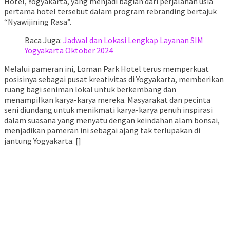
Hotel, Yogyakarta, yang menjadi bagian dari perjalanan usia
pertama hotel tersebut dalam program rebranding bertajuk
“Nyawijining Rasa”.
Baca Juga:
Jadwal dan Lokasi Lengkap Layanan SIM
Yogyakarta Oktober 2024
Melalui pameran ini, Loman Park Hotel terus memperkuat
posisinya sebagai pusat kreativitas di Yogyakarta, memberikan
ruang bagi seniman lokal untuk berkembang dan
menampilkan karya-karya mereka. Masyarakat dan pecinta
seni diundang untuk menikmati karya-karya penuh inspirasi
dalam suasana yang menyatu dengan keindahan alam bonsai,
menjadikan pameran ini sebagai ajang tak terlupakan di
jantung Yogyakarta. []