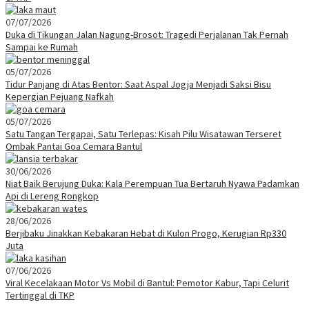
07/07/2026
Duka di Tikungan Jalan Nagung-Brosot: Tragedi Perjalanan Tak Pernah
Sampai ke Rumah
05/07/2026
Tidur Panjang di Atas Bentor: Saat Aspal Jogja Menjadi Saksi Bisu
Kepergian Pejuang Nafkah
05/07/2026
Satu Tangan Tergapai, Satu Terlepas: Kisah Pilu Wisatawan Terseret
Ombak Pantai Goa Cemara Bantul
30/06/2026
Niat Baik Berujung Duka: Kala Perempuan Tua Bertaruh Nyawa Padamkan
Api di Lereng Rongkop
28/06/2026
Berjibaku Jinakkan Kebakaran Hebat di Kulon Progo, Kerugian Rp330
Juta
07/06/2026
Viral Kecelakaan Motor Vs Mobil di Bantul: Pemotor Kabur, Tapi Celurit
Tertinggal di TKP