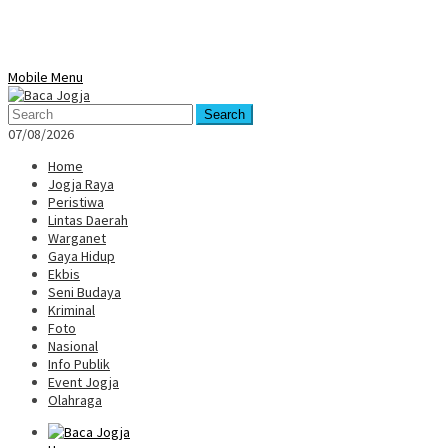
Mobile Menu
Search
07/08/2026
Home
Jogja Raya
Peristiwa
Lintas Daerah
Warganet
Gaya Hidup
Ekbis
Seni Budaya
Kriminal
Foto
Nasional
Info Publik
Event Jogja
Olahraga