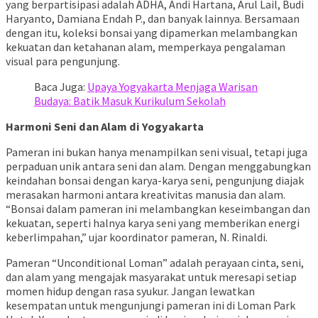
yang berpartisipasi adalah ADHA, Andi Hartana, Arul Lail, Budi
Haryanto, Damiana Endah P., dan banyak lainnya. Bersamaan
dengan itu, koleksi bonsai yang dipamerkan melambangkan
kekuatan dan ketahanan alam, memperkaya pengalaman
visual para pengunjung.
Baca Juga:
Upaya Yogyakarta Menjaga Warisan
Budaya: Batik Masuk Kurikulum Sekolah
Harmoni Seni dan Alam di Yogyakarta
Pameran ini bukan hanya menampilkan seni visual, tetapi juga
perpaduan unik antara seni dan alam. Dengan menggabungkan
keindahan bonsai dengan karya-karya seni, pengunjung diajak
merasakan harmoni antara kreativitas manusia dan alam.
“Bonsai dalam pameran ini melambangkan keseimbangan dan
kekuatan, seperti halnya karya seni yang memberikan energi
keberlimpahan,” ujar koordinator pameran, N. Rinaldi.
Pameran “Unconditional Loman” adalah perayaan cinta, seni,
dan alam yang mengajak masyarakat untuk meresapi setiap
momen hidup dengan rasa syukur. Jangan lewatkan
kesempatan untuk mengunjungi pameran ini di Loman Park