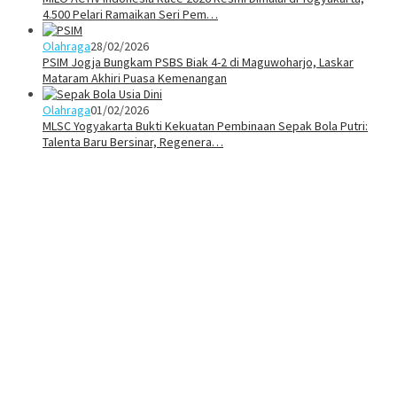
4.500 Pelari Ramaikan Seri Pem…
Olahraga
28/02/2026
PSIM Jogja Bungkam PSBS Biak 4-2 di Maguwoharjo, Laskar
Mataram Akhiri Puasa Kemenangan
Olahraga
01/02/2026
MLSC Yogyakarta Bukti Kekuatan Pembinaan Sepak Bola Putri:
Talenta Baru Bersinar, Regenera…