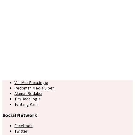
Visi Misi BacaJogja
Pedoman Media Siber
Alamat Redaksi
Tim BacaJogja
Tentang Kami
Social Network
Facebook
Twitter