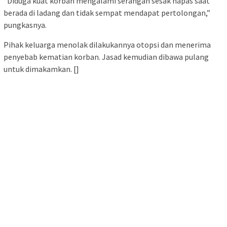
“Diduga kuat korban mengalami serangan sesak napas saat
berada di ladang dan tidak sempat mendapat pertolongan,”
pungkasnya.
Pihak keluarga menolak dilakukannya otopsi dan menerima
penyebab kematian korban. Jasad kemudian dibawa pulang
untuk dimakamkan. []