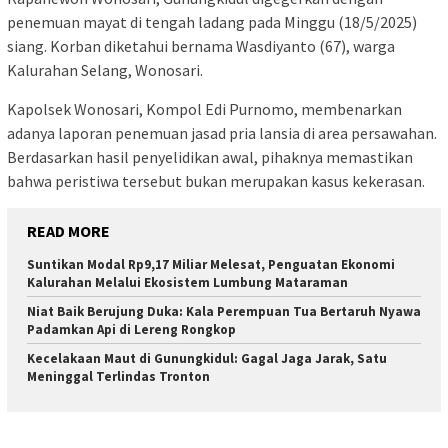
penemuan mayat di tengah ladang pada Minggu (18/5/2025)
siang. Korban diketahui bernama Wasdiyanto (67), warga
Kalurahan Selang, Wonosari.
Kapolsek Wonosari, Kompol Edi Purnomo, membenarkan
adanya laporan penemuan jasad pria lansia di area persawahan.
Berdasarkan hasil penyelidikan awal, pihaknya memastikan
bahwa peristiwa tersebut bukan merupakan kasus kekerasan.
READ MORE
Suntikan Modal Rp9,17 Miliar Melesat, Penguatan Ekonomi
Kalurahan Melalui Ekosistem Lumbung Mataraman
Niat Baik Berujung Duka: Kala Perempuan Tua Bertaruh Nyawa
Padamkan Api di Lereng Rongkop
Kecelakaan Maut di Gunungkidul: Gagal Jaga Jarak, Satu
Meninggal Terlindas Tronton