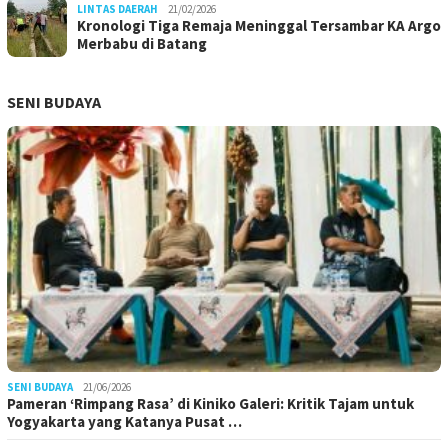
LINTAS DAERAH
21/02/2026
Kronologi Tiga Remaja Meninggal Tersambar KA Argo
Merbabu di Batang
SENI BUDAYA
SENI BUDAYA
21/06/2026
Pameran ‘Rimpang Rasa’ di Kiniko Galeri: Kritik Tajam untuk
Yogyakarta yang Katanya Pusat …