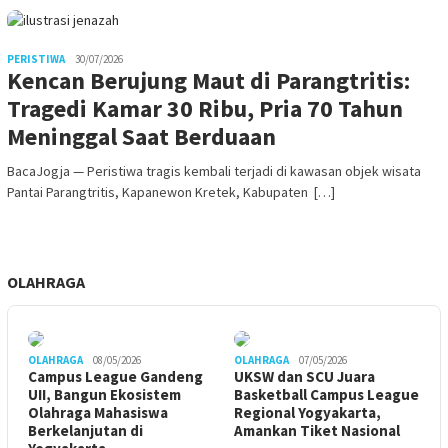
PERISTIWA
30/07/2026
Kencan Berujung Maut di Parangtritis:
Tragedi Kamar 30 Ribu, Pria 70 Tahun
Meninggal Saat Berduaan
BacaJogja — Peristiwa tragis kembali terjadi di kawasan objek wisata
Pantai Parangtritis, Kapanewon Kretek, Kabupaten […]
OLAHRAGA
OLAHRAGA
08/05/2026
OLAHRAGA
07/05/2026
Campus League Gandeng
UKSW dan SCU Juara
UII, Bangun Ekosistem
Basketball Campus League
Olahraga Mahasiswa
Regional Yogyakarta,
Berkelanjutan di
Amankan Tiket Nasional