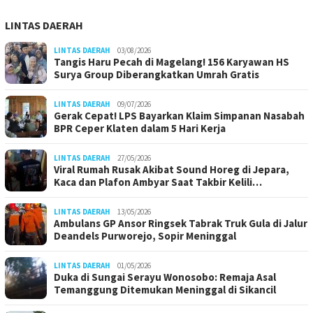
LINTAS DAERAH
LINTAS DAERAH
03/08/2026
Tangis Haru Pecah di Magelang! 156 Karyawan HS
Surya Group Diberangkatkan Umrah Gratis
LINTAS DAERAH
09/07/2026
Gerak Cepat! LPS Bayarkan Klaim Simpanan Nasabah
BPR Ceper Klaten dalam 5 Hari Kerja
LINTAS DAERAH
27/05/2026
Viral Rumah Rusak Akibat Sound Horeg di Jepara,
Kaca dan Plafon Ambyar Saat Takbir Kelili…
LINTAS DAERAH
13/05/2026
Ambulans GP Ansor Ringsek Tabrak Truk Gula di Jalur
Deandels Purworejo, Sopir Meninggal
LINTAS DAERAH
01/05/2026
Duka di Sungai Serayu Wonosobo: Remaja Asal
Temanggung Ditemukan Meninggal di Sikancil