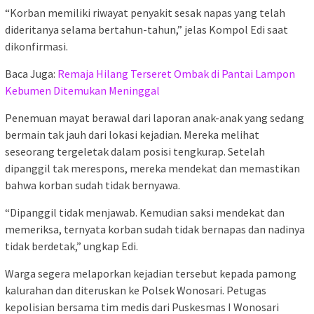
“Korban memiliki riwayat penyakit sesak napas yang telah
dideritanya selama bertahun-tahun,” jelas Kompol Edi saat
dikonfirmasi.
Baca Juga:
Remaja Hilang Terseret Ombak di Pantai Lampon
Kebumen Ditemukan Meninggal
Penemuan mayat berawal dari laporan anak-anak yang sedang
bermain tak jauh dari lokasi kejadian. Mereka melihat
seseorang tergeletak dalam posisi tengkurap. Setelah
dipanggil tak merespons, mereka mendekat dan memastikan
bahwa korban sudah tidak bernyawa.
“Dipanggil tidak menjawab. Kemudian saksi mendekat dan
memeriksa, ternyata korban sudah tidak bernapas dan nadinya
tidak berdetak,” ungkap Edi.
Warga segera melaporkan kejadian tersebut kepada pamong
kalurahan dan diteruskan ke Polsek Wonosari. Petugas
kepolisian bersama tim medis dari Puskesmas I Wonosari