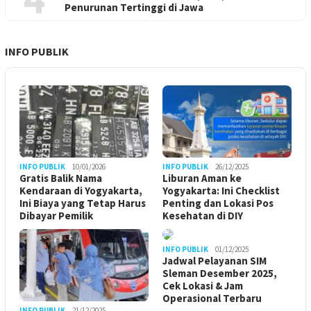
Penurunan Tertinggi di Jawa
INFO PUBLIK
INFO PUBLIK
10/01/2026
INFO PUBLIK
26/12/2025
Gratis Balik Nama
Liburan Aman ke
Kendaraan di Yogyakarta,
Yogyakarta: Ini Checklist
Ini Biaya yang Tetap Harus
Penting dan Lokasi Pos
Dibayar Pemilik
Kesehatan di DIY
INFO PUBLIK
01/12/2025
Jadwal Pelayanan SIM
Sleman Desember 2025,
Cek Lokasi & Jam
Operasional Terbaru
INFO PUBLIK
21/12/2025