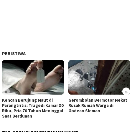
PERISTIWA
«
»
Kencan Berujung Maut di
Gerombolan Bermotor Nekat
Parangtritis: Tragedi Kamar 30
Rusak Rumah Warga di
Ribu, Pria 70 Tahun Meninggal
Godean Sleman
Saat Berduaan