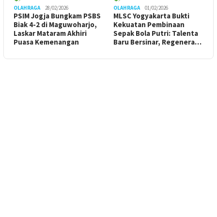
OLAHRAGA
28/02/2026
OLAHRAGA
01/02/2026
PSIM Jogja Bungkam PSBS
MLSC Yogyakarta Bukti
Biak 4-2 di Maguwoharjo,
Kekuatan Pembinaan
Laskar Mataram Akhiri
Sepak Bola Putri: Talenta
Puasa Kemenangan
Baru Bersinar, Regenera…