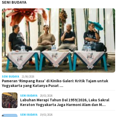
SENI BUDAYA
SENI BUDAYA
21/06/2026
Pameran ‘Rimpang Rasa’ di Kiniko Galeri: Kritik Tajam untuk
Yogyakarta yang Katanya Pusat …
SENI BUDAYA
20/01/2026
Labuhan Merapi Tahun Dal 1959/2026, Laku Sakral
Keraton Yogyakarta Jaga Harmoni Alam dan M…
SENI BUDAYA
19/01/2026