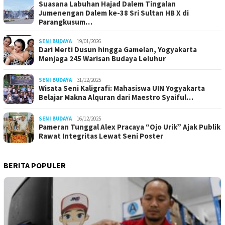
Suasana Labuhan Hajad Dalem Tingalan
Jumenengan Dalem ke-38 Sri Sultan HB X di
Parangkusum…
SENI BUDAYA
19/01/2026
Dari Merti Dusun hingga Gamelan, Yogyakarta
Menjaga 245 Warisan Budaya Leluhur
SENI BUDAYA
31/12/2025
Wisata Seni Kaligrafi: Mahasiswa UIN Yogyakarta
Belajar Makna Alquran dari Maestro Syaiful…
SENI BUDAYA
16/12/2025
Pameran Tunggal Alex Pracaya “Ojo Urik” Ajak Publik
Rawat Integritas Lewat Seni Poster
BERITA POPULER