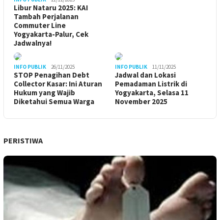
Libur Nataru 2025: KAI
Tambah Perjalanan
Commuter Line
Yogyakarta-Palur, Cek
Jadwalnya!
INFO PUBLIK
26/11/2025
INFO PUBLIK
11/11/2025
STOP Penagihan Debt
Jadwal dan Lokasi
Collector Kasar: Ini Aturan
Pemadaman Listrik di
Hukum yang Wajib
Yogyakarta, Selasa 11
Diketahui Semua Warga
November 2025
PERISTIWA