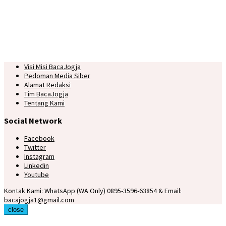
Visi Misi BacaJogja
Pedoman Media Siber
Alamat Redaksi
Tim BacaJogja
Tentang Kami
Social Network
Facebook
Twitter
Instagram
Linkedin
Youtube
Kontak Kami: WhatsApp (WA Only) 0895-3596-63854 & Email:
bacajogja1@gmail.com
close