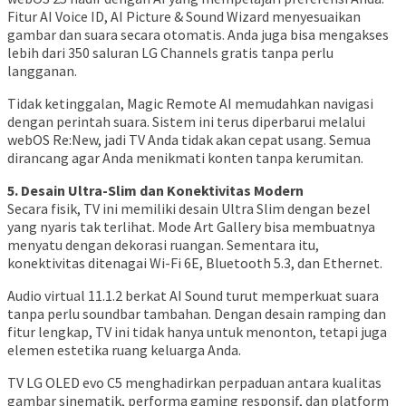
Fitur AI Voice ID, AI Picture & Sound Wizard menyesuaikan
gambar dan suara secara otomatis. Anda juga bisa mengakses
lebih dari 350 saluran LG Channels gratis tanpa perlu
langganan.
Tidak ketinggalan, Magic Remote AI memudahkan navigasi
dengan perintah suara. Sistem ini terus diperbarui melalui
webOS Re:New, jadi TV Anda tidak akan cepat usang. Semua
dirancang agar Anda menikmati konten tanpa kerumitan.
5. Desain Ultra-Slim dan Konektivitas Modern
Secara fisik, TV ini memiliki desain Ultra Slim dengan bezel
yang nyaris tak terlihat. Mode Art Gallery bisa membuatnya
menyatu dengan dekorasi ruangan. Sementara itu,
konektivitas ditenagai Wi-Fi 6E, Bluetooth 5.3, dan Ethernet.
Audio virtual 11.1.2 berkat AI Sound turut memperkuat suara
tanpa perlu soundbar tambahan. Dengan desain ramping dan
fitur lengkap, TV ini tidak hanya untuk menonton, tetapi juga
elemen estetika ruang keluarga Anda.
TV LG OLED evo C5 menghadirkan perpaduan antara kualitas
gambar sinematik, performa gaming responsif, dan platform