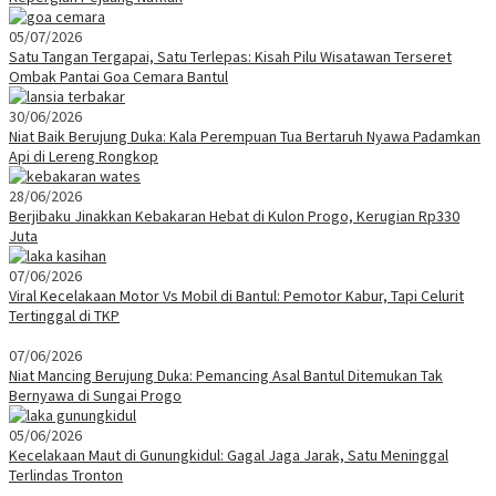
05/07/2026
Satu Tangan Tergapai, Satu Terlepas: Kisah Pilu Wisatawan Terseret
Ombak Pantai Goa Cemara Bantul
30/06/2026
Niat Baik Berujung Duka: Kala Perempuan Tua Bertaruh Nyawa Padamkan
Api di Lereng Rongkop
28/06/2026
Berjibaku Jinakkan Kebakaran Hebat di Kulon Progo, Kerugian Rp330
Juta
07/06/2026
Viral Kecelakaan Motor Vs Mobil di Bantul: Pemotor Kabur, Tapi Celurit
Tertinggal di TKP
07/06/2026
Niat Mancing Berujung Duka: Pemancing Asal Bantul Ditemukan Tak
Bernyawa di Sungai Progo
05/06/2026
Kecelakaan Maut di Gunungkidul: Gagal Jaga Jarak, Satu Meninggal
Terlindas Tronton