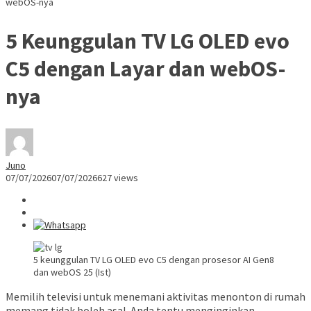
webOS-nya
5 Keunggulan TV LG OLED evo
C5 dengan Layar dan webOS-
nya
Juno
07/07/2026
07/07/2026
627 views
5 keunggulan TV LG OLED evo C5 dengan prosesor AI Gen8
dan webOS 25 (Ist)
Memilih televisi untuk menemani aktivitas menonton di rumah
memang tidak boleh asal. Anda tentu menginginkan