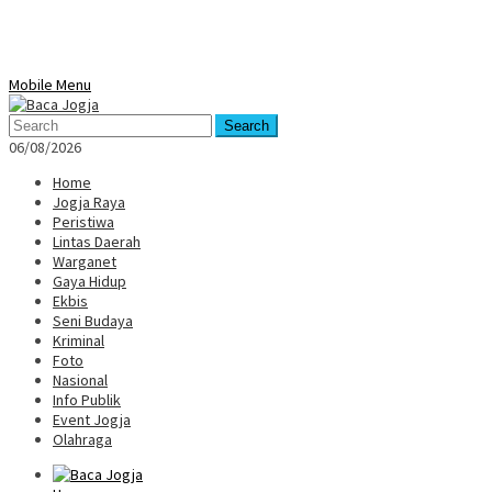
Mobile Menu
Search
06/08/2026
Home
Jogja Raya
Peristiwa
Lintas Daerah
Warganet
Gaya Hidup
Ekbis
Seni Budaya
Kriminal
Foto
Nasional
Info Publik
Event Jogja
Olahraga