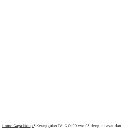
Home
Gaya Hidup
5 Keunggulan TV LG OLED evo C5 dengan Layar dan