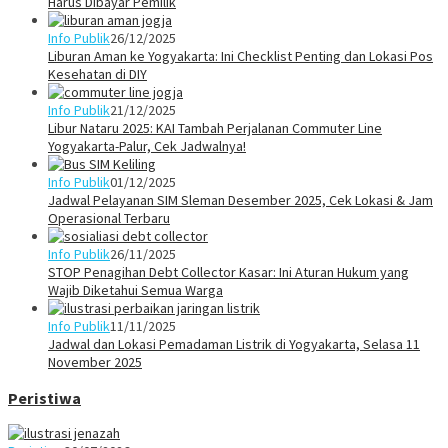
Harus Dibayar Pemilik
Info Publik
26/12/2025
Liburan Aman ke Yogyakarta: Ini Checklist Penting dan Lokasi Pos
Kesehatan di DIY
Info Publik
21/12/2025
Libur Nataru 2025: KAI Tambah Perjalanan Commuter Line
Yogyakarta-Palur, Cek Jadwalnya!
Info Publik
01/12/2025
Jadwal Pelayanan SIM Sleman Desember 2025, Cek Lokasi & Jam
Operasional Terbaru
Info Publik
26/11/2025
STOP Penagihan Debt Collector Kasar: Ini Aturan Hukum yang
Wajib Diketahui Semua Warga
Info Publik
11/11/2025
Jadwal dan Lokasi Pemadaman Listrik di Yogyakarta, Selasa 11
November 2025
Peristiwa