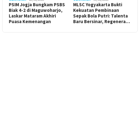
PSIM Jogja Bungkam PSBS
MLSC Yogyakarta Bukti
Biak 4-2 di Maguwoharjo,
Kekuatan Pembinaan
Laskar Mataram Akhiri
Sepak Bola Putri: Talenta
Puasa Kemenangan
Baru Bersinar, Regenera…