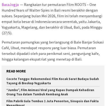
BacaJogja
— Rangkaian tur pemutaran Film ROOTS – One
Hundred Years of Walter Spies in Bali resmi berakhir dengan
sukses. Sepanjang bulan Mei 2026, film ini telah menyambangi
empat kota besar di Indonesia secara serentak, yaitu Jakarta,
Yogyakarta, Magelang, dan berakhir di Ubud, Bali, pada Minggu
(27/5).
Pemutaran pamungkas yang berlangsung di Bale Banjar Sokasi
Café, Ubud, mendapat respons yang luar biasa. Pemutaran
tersebut dipadati oleh para penikmat seni, pengunjung kafe,
hingga kalangan ekspatriat yang menetap di Bali.
READ MORE
Cocote Tonggo: Rekomendasi Film Kocak Sarat Budaya Sudah
Tayang di Bioskop Yogyakarta
“Jumbo”, Film Animasi Viral yang Kupas Dampak Kehadiran
Orang Tua dalam Tumbuh Kembang Anak
Film Pabrik Gula Tembus 1 Juta Penonton, Sinopsis dan Fakta
Menariknya!