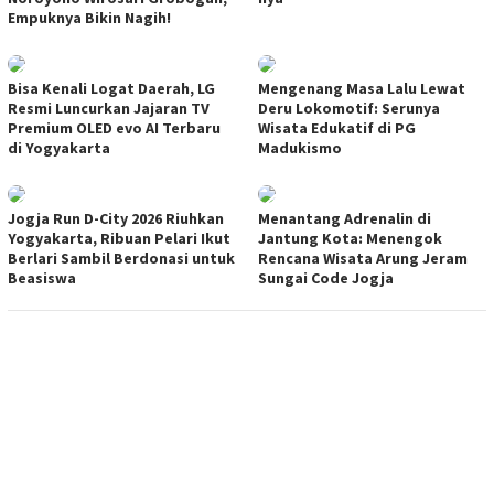
Empuknya Bikin Nagih!
Bisa Kenali Logat Daerah, LG
Mengenang Masa Lalu Lewat
Resmi Luncurkan Jajaran TV
Deru Lokomotif: Serunya
Premium OLED evo AI Terbaru
Wisata Edukatif di PG
di Yogyakarta
Madukismo
Jogja Run D-City 2026 Riuhkan
Menantang Adrenalin di
Yogyakarta, Ribuan Pelari Ikut
Jantung Kota: Menengok
Berlari Sambil Berdonasi untuk
Rencana Wisata Arung Jeram
Beasiswa
Sungai Code Jogja