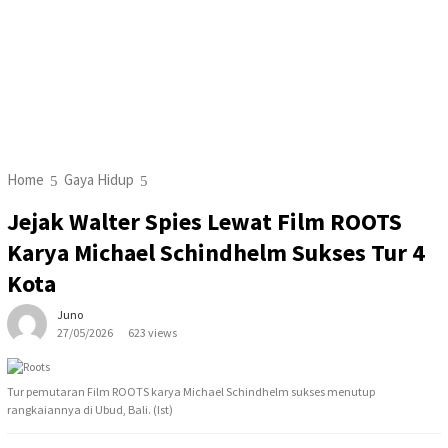
Home
Gaya Hidup
Jejak Walter Spies Lewat Film ROOTS
Karya Michael Schindhelm Sukses Tur 4
Kota
Juno
27/05/2026
623 views
Tur pemutaran Film ROOTS karya Michael Schindhelm sukses menutup
rangkaiannya di Ubud, Bali. (Ist)