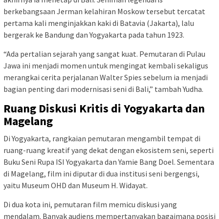
berkebangsaan Jerman kelahiran Moskow tersebut tercatat
pertama kali menginjakkan kaki di Batavia (Jakarta), lalu
bergerak ke Bandung dan Yogyakarta pada tahun 1923.
“Ada pertalian sejarah yang sangat kuat. Pemutaran di Pulau
Jawa ini menjadi momen untuk mengingat kembali sekaligus
merangkai cerita perjalanan Walter Spies sebelum ia menjadi
bagian penting dari modernisasi seni di Bali,” tambah Yudha.
Ruang Diskusi Kritis di Yogyakarta dan
Magelang
Di Yogyakarta, rangkaian pemutaran mengambil tempat di
ruang-ruang kreatif yang dekat dengan ekosistem seni, seperti
Buku Seni Rupa ISI Yogyakarta dan Yamie Bang Doel. Sementara
di Magelang, film ini diputar di dua institusi seni bergengsi,
yaitu Museum OHD dan Museum H. Widayat.
Di dua kota ini, pemutaran film memicu diskusi yang
mendalam. Banyak audiens mempertanyakan bagaimana posisi