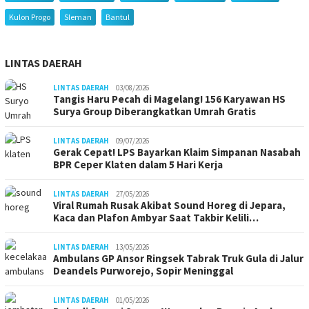
Kulon Progo
Sleman
Bantul
LINTAS DAERAH
LINTAS DAERAH
03/08/2026
Tangis Haru Pecah di Magelang! 156 Karyawan HS
Surya Group Diberangkatkan Umrah Gratis
LINTAS DAERAH
09/07/2026
Gerak Cepat! LPS Bayarkan Klaim Simpanan Nasabah
BPR Ceper Klaten dalam 5 Hari Kerja
LINTAS DAERAH
27/05/2026
Viral Rumah Rusak Akibat Sound Horeg di Jepara,
Kaca dan Plafon Ambyar Saat Takbir Kelili…
LINTAS DAERAH
13/05/2026
Ambulans GP Ansor Ringsek Tabrak Truk Gula di Jalur
Deandels Purworejo, Sopir Meninggal
LINTAS DAERAH
01/05/2026