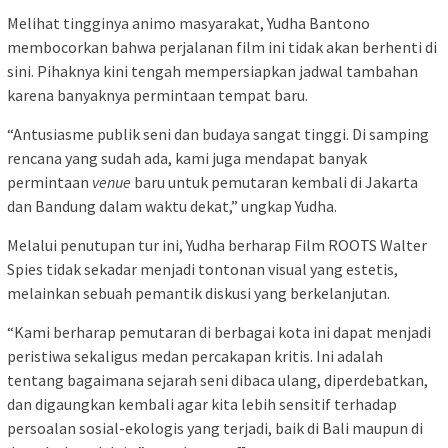
Melihat tingginya animo masyarakat, Yudha Bantono
membocorkan bahwa perjalanan film ini tidak akan berhenti di
sini. Pihaknya kini tengah mempersiapkan jadwal tambahan
karena banyaknya permintaan tempat baru.
“Antusiasme publik seni dan budaya sangat tinggi. Di samping
rencana yang sudah ada, kami juga mendapat banyak
permintaan
venue
baru untuk pemutaran kembali di Jakarta
dan Bandung dalam waktu dekat,” ungkap Yudha.
Melalui penutupan tur ini, Yudha berharap Film ROOTS Walter
Spies tidak sekadar menjadi tontonan visual yang estetis,
melainkan sebuah pemantik diskusi yang berkelanjutan.
“Kami berharap pemutaran di berbagai kota ini dapat menjadi
peristiwa sekaligus medan percakapan kritis. Ini adalah
tentang bagaimana sejarah seni dibaca ulang, diperdebatkan,
dan digaungkan kembali agar kita lebih sensitif terhadap
persoalan sosial-ekologis yang terjadi, baik di Bali maupun di