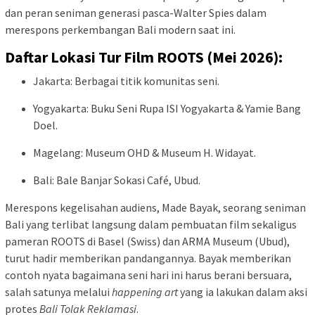
dan peran seniman generasi pasca-Walter Spies dalam
merespons perkembangan Bali modern saat ini.
Daftar Lokasi Tur Film ROOTS (Mei 2026):
Jakarta: Berbagai titik komunitas seni.
Yogyakarta: Buku Seni Rupa ISI Yogyakarta & Yamie Bang
Doel.
Magelang: Museum OHD & Museum H. Widayat.
Bali: Bale Banjar Sokasi Café, Ubud.
Merespons kegelisahan audiens, Made Bayak, seorang seniman
Bali yang terlibat langsung dalam pembuatan film sekaligus
pameran ROOTS di Basel (Swiss) dan ARMA Museum (Ubud),
turut hadir memberikan pandangannya. Bayak memberikan
contoh nyata bagaimana seni hari ini harus berani bersuara,
salah satunya melalui
happening art
yang ia lakukan dalam aksi
protes
Bali Tolak Reklamasi
.