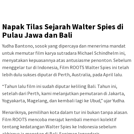
Napak Tilas Sejarah Walter Spies di
Pulau Jawa dan Bali
Yudha Bantono, sosok yang dipercaya dan menerima mandat
untuk memutar film karya sutradara Michael Schindhelm ini,
menyatakan kepuasannya atas antusiasme penonton. Sebelum
menggelar tur di Indonesia, Film ROOTS Walter Spies ini telah
lebih dulu sukses diputar di Perth, Australia, pada April lalu.
“Tahun lalu film ini sudah diputar keliling Bali. Tahun ini,
setelah dari Perth, kami melanjutkan pemutaran di Jakarta,
Yogyakarta, Magelang, dan kembali lagi ke Ubud,” ujar Yudha.
Menariknya, pemilihan kota dalam tur ini bukan tanpa alasan.
Film ROOTS mencoba merajut kembali memori kolektif
tentang kedatangan Walter Spies ke Indonesia sebelum
akhirnya ia menetap di Bali. Seniman legendaris