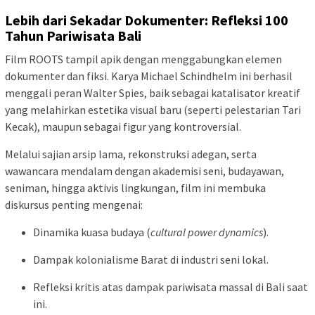
Lebih dari Sekadar Dokumenter: Refleksi 100
Tahun Pariwisata Bali
Film ROOTS tampil apik dengan menggabungkan elemen
dokumenter dan fiksi. Karya Michael Schindhelm ini berhasil
menggali peran Walter Spies, baik sebagai katalisator kreatif
yang melahirkan estetika visual baru (seperti pelestarian Tari
Kecak), maupun sebagai figur yang kontroversial.
Melalui sajian arsip lama, rekonstruksi adegan, serta
wawancara mendalam dengan akademisi seni, budayawan,
seniman, hingga aktivis lingkungan, film ini membuka
diskursus penting mengenai:
Dinamika kuasa budaya (
cultural power dynamics
).
Dampak kolonialisme Barat di industri seni lokal.
Refleksi kritis atas dampak pariwisata massal di Bali saat
ini.