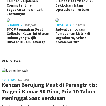
Tambah Perjalanan
Sleman Desember 2025,
Commuter Line
Cek Lokasi & Jam
Yogyakarta-Palur, Cek
Operasional Terbaru
Jadwalnya!
INFO PUBLIK
26/11/2025
INFO PUBLIK
11/11/2025
STOP Penagihan Debt
Jadwal dan Lokasi
Collector Kasar: Ini Aturan
Pemadaman Listrik di
Hukum yang Wajib
Yogyakarta, Selasa 11
Diketahui Semua Warga
November 2025
PERISTIWA
PERISTIWA
30/07/2026
Kencan Berujung Maut di Parangtritis:
Tragedi Kamar 30 Ribu, Pria 70 Tahun
Meninggal Saat Berduaan