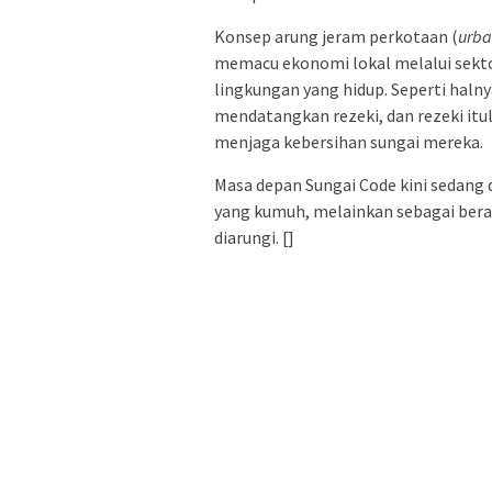
Konsep arung jeram perkotaan (
urba
memacu ekonomi lokal melalui sektor
lingkungan yang hidup. Seperti hal
mendatangkan rezeki, dan rezeki it
menjaga kebersihan sungai mereka.
Masa depan Sungai Code kini sedang 
yang kumuh, melainkan sebagai bera
diarungi. []