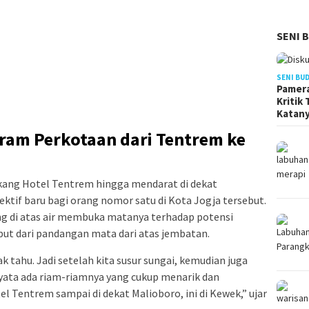
SENI 
SENI BU
Pamera
Kritik
Katan
ram Perkotaan dari Tentrem ke
lakang Hotel Tentrem hingga mendarat di dekat
if baru bagi orang nomor satu di Kota Jogja tersebut.
g di atas air membuka matanya terhadap potensi
put dari pandangan mata dari atas jembatan.
k tahu. Jadi setelah kita susur sungai, kemudian juga
nyata ada riam-riamnya yang cukup menarik dan
l Tentrem sampai di dekat Malioboro, ini di Kewek,” ujar