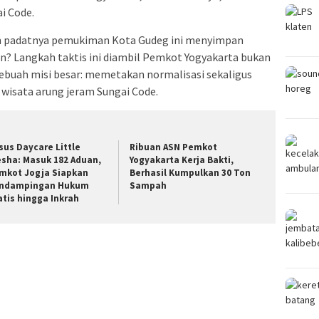
i Code.
h padatnya pemukiman Kota Gudeg ini menyimpan
n? Langkah taktis ini diambil Pemkot Yogyakarta bukan
ebuah misi besar: memetakan normalisasi sekaligus
i wisata arung jeram Sungai Code.
sus Daycare Little
Ribuan ASN Pemkot
esha: Masuk 182 Aduan,
Yogyakarta Kerja Bakti,
mkot Jogja Siapkan
Berhasil Kumpulkan 30 Ton
ndampingan Hukum
Sampah
atis hingga Inkrah