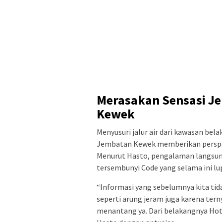
Merasakan Sensasi Je
Kewek
Menyusuri jalur air dari kawasan be
Jembatan Kewek memberikan perspekt
Menurut Hasto, pengalaman langsun
tersembunyi Code yang selama ini lu
“Informasi yang sebelumnya kita tida
seperti arung jeram juga karena ter
menantang ya. Dari belakangnya Hote