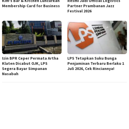
Kim’s Bar & Kitchen Luncurkan
Resmi Jadi Official Logistics
Membership Card for Business
Partner Prambanan Jazz
Festival 2026
Izin BPR Ceper Permata Artha
LPS Tetapkan Suku Bunga
Klaten Dicabut OJK, LPS
Penjaminan Terbaru Berlaku 1
Segera Bayar Simpanan
Juli 2026, Cek Rinciannya!
Nasabah