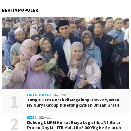
BERITA POPULER
1
LINTAS DAERAH
262 views
Tangis Haru Pecah di Magelang! 156 Karyawan
HS Surya Group Diberangkatkan Umrah Gratis
2
EKBIS
262 views
Dukung UMKM Hemat Biaya Logistik, JNE Gelar
Promo Ongkir JTR Mulai Rp2.000/Kg ke Seluruh