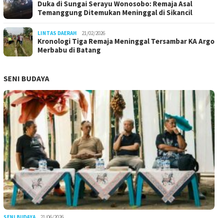
Duka di Sungai Serayu Wonosobo: Remaja Asal
Temanggung Ditemukan Meninggal di Sikancil
LINTAS DAERAH
21/02/2026
Kronologi Tiga Remaja Meninggal Tersambar KA Argo
Merbabu di Batang
SENI BUDAYA
SENI BUDAYA
21/06/2026