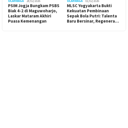
OLAHRAGA
28/02/2026
OLAHRAGA
01/02/2026
PSIM Jogja Bungkam PSBS
MLSC Yogyakarta Bukti
Biak 4-2 di Maguwoharjo,
Kekuatan Pembinaan
Laskar Mataram Akhiri
Sepak Bola Putri: Talenta
Puasa Kemenangan
Baru Bersinar, Regenera…