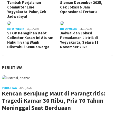
Tambah Perjalanan
Sleman Desember 2025,
Commuter Line
Cek Lokasi & Jam
Yogyakarta-Palur, Cek
Operasional Terbaru
Jadwalnya!
INFO PUBLIK
26/11/2025
INFO PUBLIK
11/11/2025
STOP Penagihan Debt
Jadwal dan Lokasi
Collector Kasar: Ini Aturan
Pemadaman Listrik di
Hukum yang Wajib
Yogyakarta, Selasa 11
Diketahui Semua Warga
November 2025
PERISTIWA
PERISTIWA
30/07/2026
Kencan Berujung Maut di Parangtritis:
Tragedi Kamar 30 Ribu, Pria 70 Tahun
Meninggal Saat Berduaan