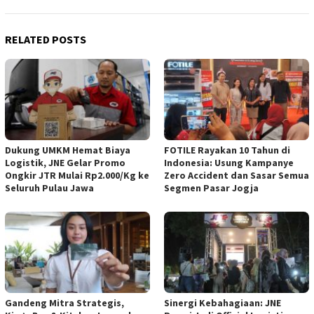
RELATED POSTS
Dukung UMKM Hemat Biaya
FOTILE Rayakan 10 Tahun di
Logistik, JNE Gelar Promo
Indonesia: Usung Kampanye
Ongkir JTR Mulai Rp2.000/Kg ke
Zero Accident dan Sasar Semua
Seluruh Pulau Jawa
Segmen Pasar Jogja
Gandeng Mitra Strategis,
Sinergi Kebahagiaan: JNE