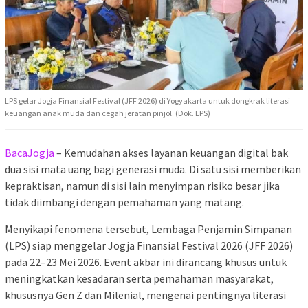
LPS gelar Jogja Finansial Festival (JFF 2026) di Yogyakarta untuk dongkrak literasi
keuangan anak muda dan cegah jeratan pinjol. (Dok. LPS)
BacaJogja
– Kemudahan akses layanan keuangan digital bak
dua sisi mata uang bagi generasi muda. Di satu sisi memberikan
kepraktisan, namun di sisi lain menyimpan risiko besar jika
tidak diimbangi dengan pemahaman yang matang.
Menyikapi fenomena tersebut, Lembaga Penjamin Simpanan
(LPS) siap menggelar Jogja Finansial Festival 2026 (JFF 2026)
pada 22–23 Mei 2026. Event akbar ini dirancang khusus untuk
meningkatkan kesadaran serta pemahaman masyarakat,
khususnya Gen Z dan Milenial, mengenai pentingnya literasi