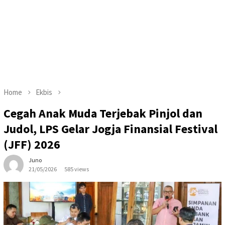
Home
Ekbis
Cegah Anak Muda Terjebak Pinjol dan
Judol, LPS Gelar Jogja Finansial Festival
(JFF) 2026
Juno
21/05/2026
585 views