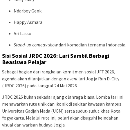
Ndarboy Genk
Happy Asmara
Ari Lasso
Stand-up comedy show
dari komedian ternama Indonesia.
Sisi Sosial JRDC 2026: Lari Sambil Berbagi
Beasiswa Pelajar
Sebagai bagian dari rangkaian komitmen sosial JFF 2026,
agenda akan dilanjutkan dengan
event
lari Jogja Run D-City
(JRDC 2026) pada tanggal 24 Mei 2026.
JRDC 2026 bukan sekadar ajang olahraga biasa. Lomba lari ini
menawarkan rute unik dan ikonik di sekitar kawasan kampus
Universitas Gadjah Mada (UGM) serta sudut-sudut khas Kota
Yogyakarta. Melalui rute ini, pelari akan disuguhi keindahan
visual dan warisan budaya Jogja.