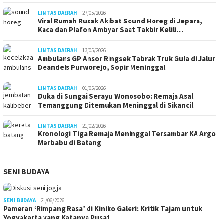
LINTAS DAERAH
27/05/2026
Viral Rumah Rusak Akibat Sound Horeg di Jepara,
Kaca dan Plafon Ambyar Saat Takbir Kelili…
LINTAS DAERAH
13/05/2026
Ambulans GP Ansor Ringsek Tabrak Truk Gula di Jalur
Deandels Purworejo, Sopir Meninggal
LINTAS DAERAH
01/05/2026
Duka di Sungai Serayu Wonosobo: Remaja Asal
Temanggung Ditemukan Meninggal di Sikancil
LINTAS DAERAH
21/02/2026
Kronologi Tiga Remaja Meninggal Tersambar KA Argo
Merbabu di Batang
SENI BUDAYA
SENI BUDAYA
21/06/2026
Pameran ‘Rimpang Rasa’ di Kiniko Galeri: Kritik Tajam untuk
Yogyakarta yang Katanya Pusat …