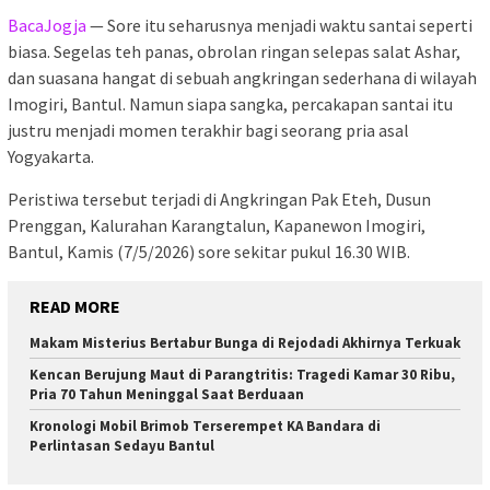
BacaJogja
— Sore itu seharusnya menjadi waktu santai seperti
biasa. Segelas teh panas, obrolan ringan selepas salat Ashar,
dan suasana hangat di sebuah angkringan sederhana di wilayah
Imogiri, Bantul. Namun siapa sangka, percakapan santai itu
justru menjadi momen terakhir bagi seorang pria asal
Yogyakarta.
Peristiwa tersebut terjadi di Angkringan Pak Eteh, Dusun
Prenggan, Kalurahan Karangtalun, Kapanewon Imogiri,
Bantul, Kamis (7/5/2026) sore sekitar pukul 16.30 WIB.
READ MORE
Makam Misterius Bertabur Bunga di Rejodadi Akhirnya Terkuak
Kencan Berujung Maut di Parangtritis: Tragedi Kamar 30 Ribu,
Pria 70 Tahun Meninggal Saat Berduaan
Kronologi Mobil Brimob Terserempet KA Bandara di
Perlintasan Sedayu Bantul