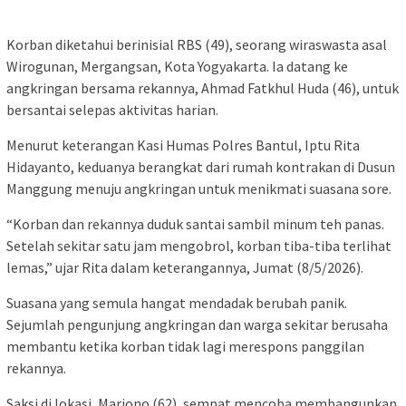
Korban diketahui berinisial RBS (49), seorang wiraswasta asal
Wirogunan, Mergangsan, Kota Yogyakarta. Ia datang ke
angkringan bersama rekannya, Ahmad Fatkhul Huda (46), untuk
bersantai selepas aktivitas harian.
Menurut keterangan Kasi Humas Polres Bantul, Iptu Rita
Hidayanto, keduanya berangkat dari rumah kontrakan di Dusun
Manggung menuju angkringan untuk menikmati suasana sore.
“Korban dan rekannya duduk santai sambil minum teh panas.
Setelah sekitar satu jam mengobrol, korban tiba-tiba terlihat
lemas,” ujar Rita dalam keterangannya, Jumat (8/5/2026).
Suasana yang semula hangat mendadak berubah panik.
Sejumlah pengunjung angkringan dan warga sekitar berusaha
membantu ketika korban tidak lagi merespons panggilan
rekannya.
Saksi di lokasi, Marjono (62), sempat mencoba membangunkan