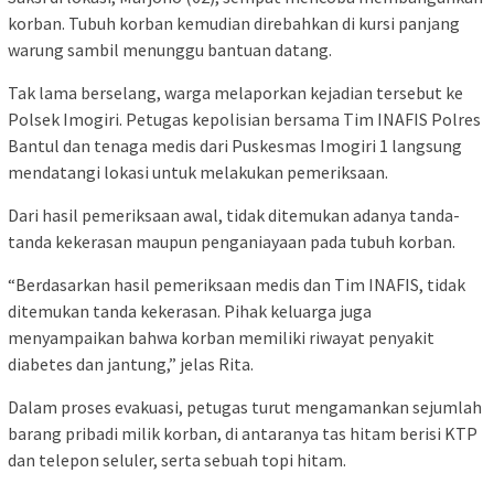
korban. Tubuh korban kemudian direbahkan di kursi panjang
warung sambil menunggu bantuan datang.
Tak lama berselang, warga melaporkan kejadian tersebut ke
Polsek Imogiri. Petugas kepolisian bersama Tim INAFIS Polres
Bantul dan tenaga medis dari Puskesmas Imogiri 1 langsung
mendatangi lokasi untuk melakukan pemeriksaan.
Dari hasil pemeriksaan awal, tidak ditemukan adanya tanda-
tanda kekerasan maupun penganiayaan pada tubuh korban.
“Berdasarkan hasil pemeriksaan medis dan Tim INAFIS, tidak
ditemukan tanda kekerasan. Pihak keluarga juga
menyampaikan bahwa korban memiliki riwayat penyakit
diabetes dan jantung,” jelas Rita.
Dalam proses evakuasi, petugas turut mengamankan sejumlah
barang pribadi milik korban, di antaranya tas hitam berisi KTP
dan telepon seluler, serta sebuah topi hitam.