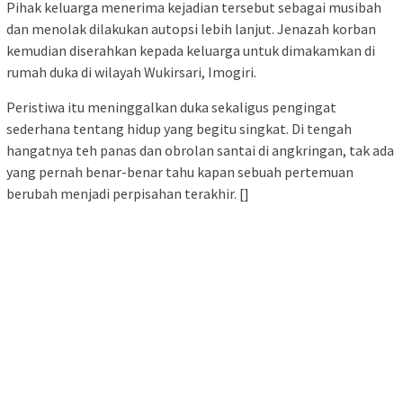
Pihak keluarga menerima kejadian tersebut sebagai musibah
dan menolak dilakukan autopsi lebih lanjut. Jenazah korban
kemudian diserahkan kepada keluarga untuk dimakamkan di
rumah duka di wilayah Wukirsari, Imogiri.
Peristiwa itu meninggalkan duka sekaligus pengingat
sederhana tentang hidup yang begitu singkat. Di tengah
hangatnya teh panas dan obrolan santai di angkringan, tak ada
yang pernah benar-benar tahu kapan sebuah pertemuan
berubah menjadi perpisahan terakhir. []