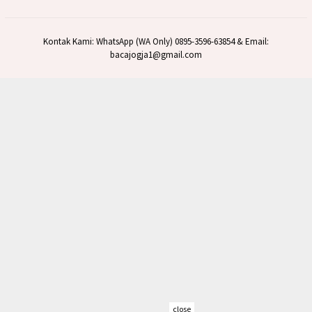
Kontak Kami: WhatsApp (WA Only) 0895-3596-63854 & Email:
bacajogja1@gmail.com
close