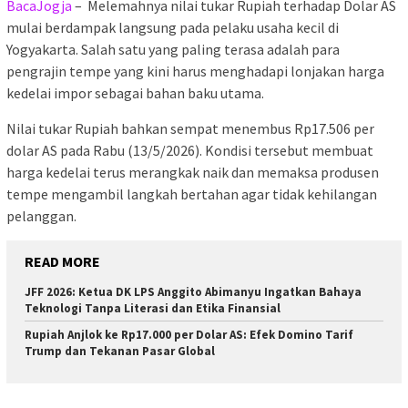
BacaJogja
– Melemahnya nilai tukar Rupiah terhadap Dolar AS
mulai berdampak langsung pada pelaku usaha kecil di
Yogyakarta. Salah satu yang paling terasa adalah para
pengrajin tempe yang kini harus menghadapi lonjakan harga
kedelai impor sebagai bahan baku utama.
Nilai tukar Rupiah bahkan sempat menembus Rp17.506 per
dolar AS pada Rabu (13/5/2026). Kondisi tersebut membuat
harga kedelai terus merangkak naik dan memaksa produsen
tempe mengambil langkah bertahan agar tidak kehilangan
pelanggan.
READ MORE
JFF 2026: Ketua DK LPS Anggito Abimanyu Ingatkan Bahaya
Teknologi Tanpa Literasi dan Etika Finansial
Rupiah Anjlok ke Rp17.000 per Dolar AS: Efek Domino Tarif
Trump dan Tekanan Pasar Global