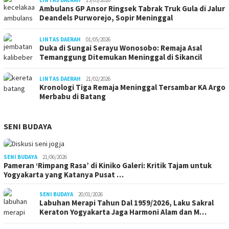
Ambulans GP Ansor Ringsek Tabrak Truk Gula di Jalur
Deandels Purworejo, Sopir Meninggal
LINTAS DAERAH
01/05/2026
Duka di Sungai Serayu Wonosobo: Remaja Asal
Temanggung Ditemukan Meninggal di Sikancil
LINTAS DAERAH
21/02/2026
Kronologi Tiga Remaja Meninggal Tersambar KA Argo
Merbabu di Batang
SENI BUDAYA
SENI BUDAYA
21/06/2026
Pameran ‘Rimpang Rasa’ di Kiniko Galeri: Kritik Tajam untuk
Yogyakarta yang Katanya Pusat …
SENI BUDAYA
20/01/2026
Labuhan Merapi Tahun Dal 1959/2026, Laku Sakral
Keraton Yogyakarta Jaga Harmoni Alam dan M…