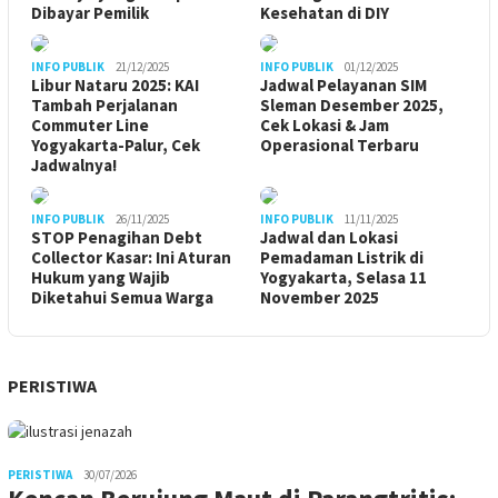
Dibayar Pemilik
Kesehatan di DIY
INFO PUBLIK
21/12/2025
INFO PUBLIK
01/12/2025
Libur Nataru 2025: KAI
Jadwal Pelayanan SIM
Tambah Perjalanan
Sleman Desember 2025,
Commuter Line
Cek Lokasi & Jam
Yogyakarta-Palur, Cek
Operasional Terbaru
Jadwalnya!
INFO PUBLIK
26/11/2025
INFO PUBLIK
11/11/2025
STOP Penagihan Debt
Jadwal dan Lokasi
Collector Kasar: Ini Aturan
Pemadaman Listrik di
Hukum yang Wajib
Yogyakarta, Selasa 11
Diketahui Semua Warga
November 2025
PERISTIWA
PERISTIWA
30/07/2026