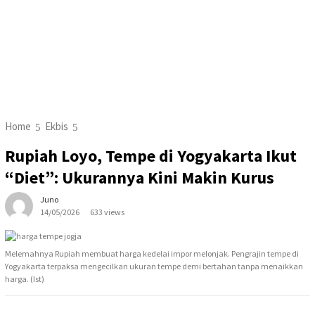
Home
Ekbis
Rupiah Loyo, Tempe di Yogyakarta Ikut
“Diet”: Ukurannya Kini Makin Kurus
Juno
14/05/2026
633 views
Melemahnya Rupiah membuat harga kedelai impor melonjak. Pengrajin tempe di
Yogyakarta terpaksa mengecilkan ukuran tempe demi bertahan tanpa menaikkan
harga. (Ist)