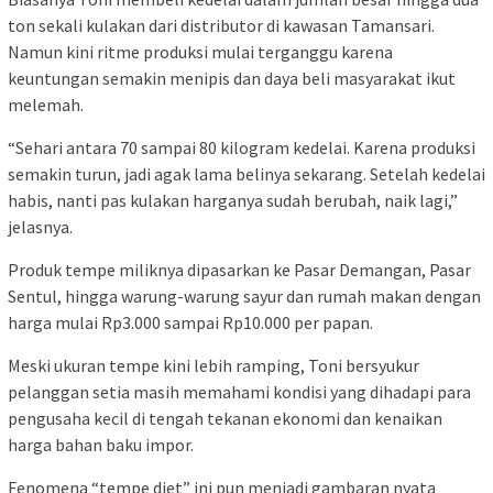
ton sekali kulakan dari distributor di kawasan Tamansari.
Namun kini ritme produksi mulai terganggu karena
keuntungan semakin menipis dan daya beli masyarakat ikut
melemah.
“Sehari antara 70 sampai 80 kilogram kedelai. Karena produksi
semakin turun, jadi agak lama belinya sekarang. Setelah kedelai
habis, nanti pas kulakan harganya sudah berubah, naik lagi,”
jelasnya.
Produk tempe miliknya dipasarkan ke Pasar Demangan, Pasar
Sentul, hingga warung-warung sayur dan rumah makan dengan
harga mulai Rp3.000 sampai Rp10.000 per papan.
Meski ukuran tempe kini lebih ramping, Toni bersyukur
pelanggan setia masih memahami kondisi yang dihadapi para
pengusaha kecil di tengah tekanan ekonomi dan kenaikan
harga bahan baku impor.
Fenomena “tempe diet” ini pun menjadi gambaran nyata