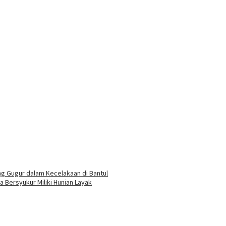
ng Gugur dalam Kecelakaan di Bantul
Bersyukur Miliki Hunian Layak