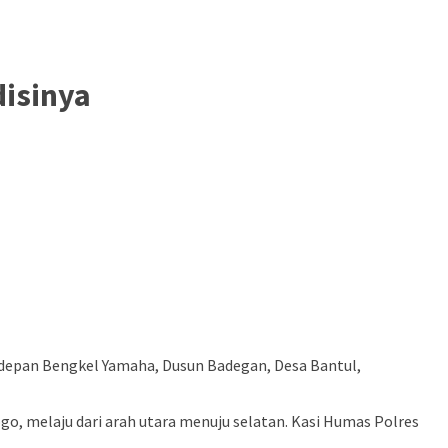
disinya
i depan Bengkel Yamaha, Dusun Badegan, Desa Bantul,
o, melaju dari arah utara menuju selatan. Kasi Humas Polres