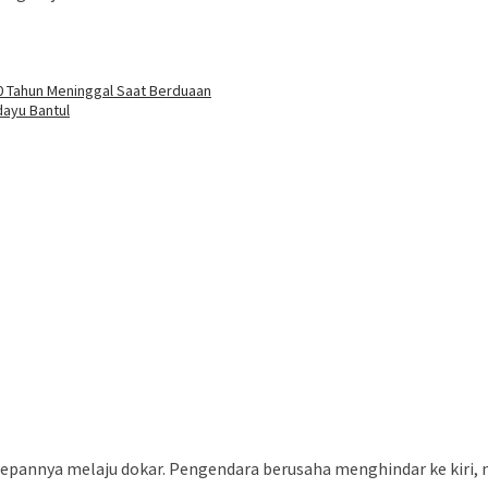
 70 Tahun Meninggal Saat Berduaan
dayu Bantul
 depannya melaju dokar. Pengendara berusaha menghindar ke kiri,