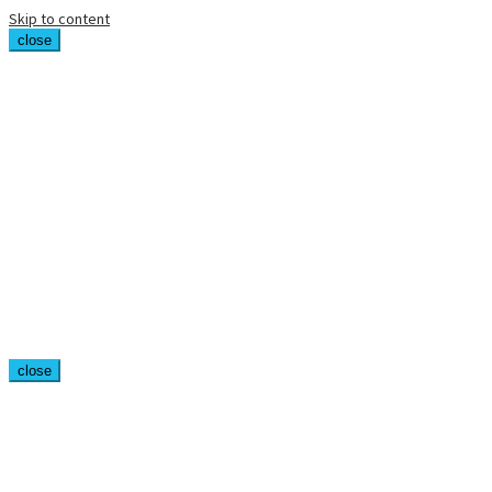
Skip to content
close
close