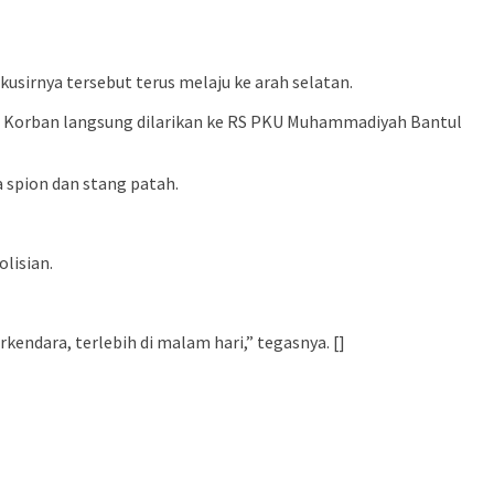
usirnya tersebut terus melaju ke arah selatan.
an. Korban langsung dilarikan ke RS PKU Muhammadiyah Bantul
 spion dan stang patah.
olisian.
ndara, terlebih di malam hari,” tegasnya. []