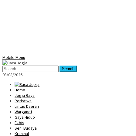
Mobile Menu
Search
08/08/2026
Home
Jogja Raya
Peristiwa
Lintas Daerah
Warganet
Gaya Hidup
Ekbis
Seni Budaya
Kriminal