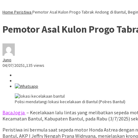
Home
Peristiwa
Pemotor Asal Kulon Progo Tabrak Andong di Bantul, Begin
Pemotor Asal Kulon Progo Tabra
Juno
04/07/2025
1,135 views
Polisi mendatangi lokasi kecelakaan di Bantul (Polres Bantul)
BacaJogja
– Kecelakaan lalu lintas yang melibatkan sepeda mot
Kecamatan Bantul, Kabupaten Bantul, pada Rabu (3/7/2025) seki
Peristiwa ini bermula saat sepeda motor Honda Astrea dengan n
Bantul, AKP I Jeffry Nengah Prana Widnyana, menjelaskan kronol