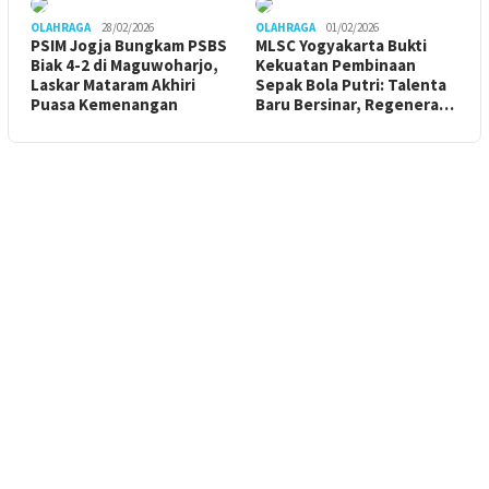
OLAHRAGA
28/02/2026
OLAHRAGA
01/02/2026
PSIM Jogja Bungkam PSBS
MLSC Yogyakarta Bukti
Biak 4-2 di Maguwoharjo,
Kekuatan Pembinaan
Laskar Mataram Akhiri
Sepak Bola Putri: Talenta
Puasa Kemenangan
Baru Bersinar, Regenera…