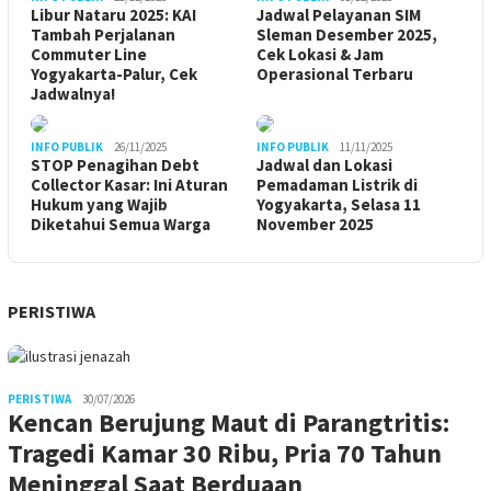
Libur Nataru 2025: KAI
Jadwal Pelayanan SIM
Tambah Perjalanan
Sleman Desember 2025,
Commuter Line
Cek Lokasi & Jam
Yogyakarta-Palur, Cek
Operasional Terbaru
Jadwalnya!
INFO PUBLIK
26/11/2025
INFO PUBLIK
11/11/2025
STOP Penagihan Debt
Jadwal dan Lokasi
Collector Kasar: Ini Aturan
Pemadaman Listrik di
Hukum yang Wajib
Yogyakarta, Selasa 11
Diketahui Semua Warga
November 2025
PERISTIWA
PERISTIWA
30/07/2026
Kencan Berujung Maut di Parangtritis:
Tragedi Kamar 30 Ribu, Pria 70 Tahun
Meninggal Saat Berduaan