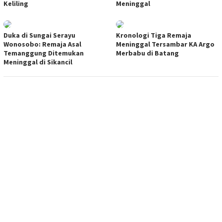
Keliling
Meninggal
Duka di Sungai Serayu
Kronologi Tiga Remaja
Wonosobo: Remaja Asal
Meninggal Tersambar KA Argo
Temanggung Ditemukan
Merbabu di Batang
Meninggal di Sikancil