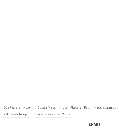
Bus Peziarah Ngawi
Google Maps
Hutan Plukaran Pati
Kecelakaan bus
Pati Jawa Tengah
Ziarah Wali Sunan Muria
SHARE