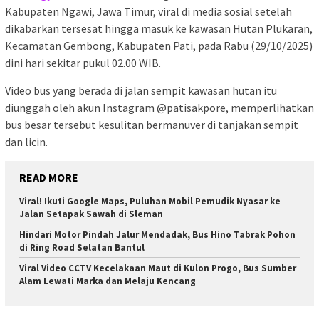
Kabupaten Ngawi, Jawa Timur, viral di media sosial setelah
dikabarkan tersesat hingga masuk ke kawasan Hutan Plukaran,
Kecamatan Gembong, Kabupaten Pati, pada Rabu (29/10/2025)
dini hari sekitar pukul 02.00 WIB.
Video bus yang berada di jalan sempit kawasan hutan itu
diunggah oleh akun Instagram @patisakpore, memperlihatkan
bus besar tersebut kesulitan bermanuver di tanjakan sempit
dan licin.
READ MORE
Viral! Ikuti Google Maps, Puluhan Mobil Pemudik Nyasar ke
Jalan Setapak Sawah di Sleman
Hindari Motor Pindah Jalur Mendadak, Bus Hino Tabrak Pohon
di Ring Road Selatan Bantul
Viral Video CCTV Kecelakaan Maut di Kulon Progo, Bus Sumber
Alam Lewati Marka dan Melaju Kencang