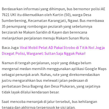
Berdasarkan informasi yang dihimpun, bus bernomor polisi AE
7621 UKI itu dikemudikan oleh Kartin (50), warga Desa
Sumberbening, Kecamatan Karangjati, Ngawi. Bus membawa
35 penumpang rombongan peziarah yang sebelumnya
berziarah ke Makam Saridin di Kayen dan berencana
melanjutkan perjalanan menuju Makam Sunan Muria.
Baca Juga:
Viral Mobil Pelat AD Pakai Strobo di Titik Nol Jogja
Dicegat Polisi, Warganet: Sultan Saja Nggak Pakai!
Namun di tengah perjalanan, sopir yang diduga belum
mengenal medan memilih menggunakan aplikasi Google Maps
sebagai penunjuk arah. Nahas, rute yang direkomendasikan
justru mengarahkan bus melewati jalan pedesaan di
perbatasan Desa Bageng dan Desa Plukaran, yang sejatinya
tidak layak dilalui kendaraan besar.
Saat mencoba menanjak di jalur tersebut, bus kehilangan
tenaga dan akhirnya terperosok ke sisi jalan.