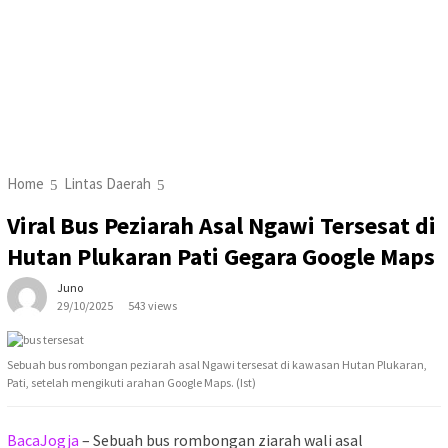
Home
Lintas Daerah
Viral Bus Peziarah Asal Ngawi Tersesat di
Hutan Plukaran Pati Gegara Google Maps
Juno
29/10/2025
543 views
Sebuah bus rombongan peziarah asal Ngawi tersesat di kawasan Hutan Plukaran,
Pati, setelah mengikuti arahan Google Maps. (Ist)
BacaJogja
– Sebuah bus rombongan ziarah wali asal