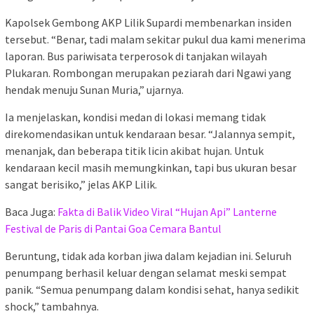
Kapolsek Gembong AKP Lilik Supardi membenarkan insiden
tersebut. “Benar, tadi malam sekitar pukul dua kami menerima
laporan. Bus pariwisata terperosok di tanjakan wilayah
Plukaran. Rombongan merupakan peziarah dari Ngawi yang
hendak menuju Sunan Muria,” ujarnya.
Ia menjelaskan, kondisi medan di lokasi memang tidak
direkomendasikan untuk kendaraan besar. “Jalannya sempit,
menanjak, dan beberapa titik licin akibat hujan. Untuk
kendaraan kecil masih memungkinkan, tapi bus ukuran besar
sangat berisiko,” jelas AKP Lilik.
Baca Juga:
Fakta di Balik Video Viral “Hujan Api” Lanterne
Festival de Paris di Pantai Goa Cemara Bantul
Beruntung, tidak ada korban jiwa dalam kejadian ini. Seluruh
penumpang berhasil keluar dengan selamat meski sempat
panik. “Semua penumpang dalam kondisi sehat, hanya sedikit
shock,” tambahnya.