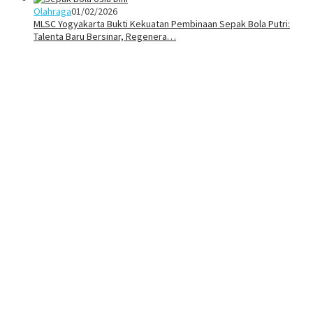
Olahraga
01/02/2026
MLSC Yogyakarta Bukti Kekuatan Pembinaan Sepak Bola Putri:
Talenta Baru Bersinar, Regenera…