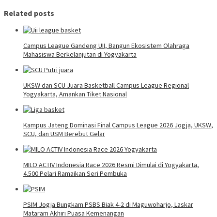
Related posts
Campus League Gandeng UII, Bangun Ekosistem Olahraga
Mahasiswa Berkelanjutan di Yogyakarta
UKSW dan SCU Juara Basketball Campus League Regional
Yogyakarta, Amankan Tiket Nasional
Kampus Jateng Dominasi Final Campus League 2026 Jogja, UKSW,
SCU, dan USM Berebut Gelar
MILO ACTIV Indonesia Race 2026 Resmi Dimulai di Yogyakarta,
4.500 Pelari Ramaikan Seri Pembuka
PSIM Jogja Bungkam PSBS Biak 4-2 di Maguwoharjo, Laskar
Mataram Akhiri Puasa Kemenangan