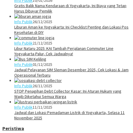
Info Publik
10/01/2026
Gratis Balik Nama Kendaraan di Yogyakarta, Ini Biaya yang Tetap
Harus Dibayar Pemilik
Info Publik
26/12/2025
Liburan Aman ke Yogyakarta: Ini Checklist Penting dan Lokasi Pos
Kesehatan di DIY
Info Publik
21/12/2025
Libur Nataru 2025: KAI Tambah Perjalanan Commuter Line
Yogyakarta-Palur, Cek Jadwalnya!
Info Publik
01/12/2025
Jadwal Pelayanan SIM Sleman Desember 2025, Cek Lokasi & Jam
Operasional Terbaru
Info Publik
26/11/2025
STOP Penagihan Debt Collector Kasar: Ini Aturan Hukum yang
Wajib Diketahui Semua Warga
Info Publik
11/11/2025
Jadwal dan Lokasi Pemadaman Listrik di Yogyakarta, Selasa 11
November 2025
Peristiwa