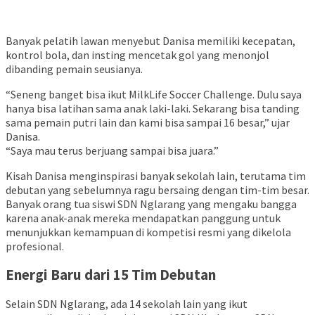
Banyak pelatih lawan menyebut Danisa memiliki kecepatan,
kontrol bola, dan insting mencetak gol yang menonjol
dibanding pemain seusianya.
“Seneng banget bisa ikut MilkLife Soccer Challenge. Dulu saya
hanya bisa latihan sama anak laki-laki. Sekarang bisa tanding
sama pemain putri lain dan kami bisa sampai 16 besar,” ujar
Danisa.
“Saya mau terus berjuang sampai bisa juara.”
Kisah Danisa menginspirasi banyak sekolah lain, terutama tim
debutan yang sebelumnya ragu bersaing dengan tim-tim besar.
Banyak orang tua siswi SDN Nglarang yang mengaku bangga
karena anak-anak mereka mendapatkan panggung untuk
menunjukkan kemampuan di kompetisi resmi yang dikelola
profesional.
Energi Baru dari 15 Tim Debutan
Selain SDN Nglarang, ada 14 sekolah lain yang ikut