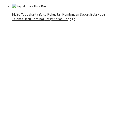
MLSC Yogyakarta Bukti Kekuatan Pembinaan Sepak Bola Putri:
Talenta Baru Bersinar, Regenerasi Terjaga