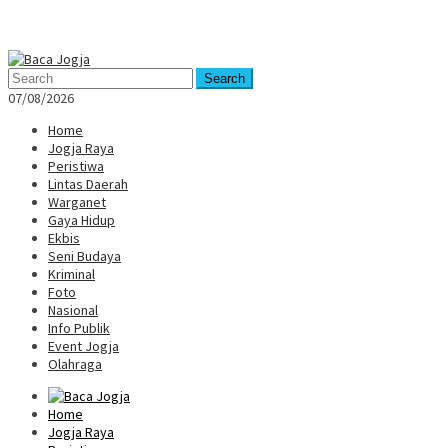
Mobile
Menu
Search
07/08/2026
Home
Jogja Raya
Peristiwa
Lintas Daerah
Warganet
Gaya Hidup
Ekbis
Seni Budaya
Kriminal
Foto
Nasional
Info Publik
Event Jogja
Olahraga
Home
Jogja Raya