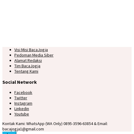
Visi Misi BacaJogja
Pedoman Media Siber
Alamat Redaksi
Tim BacaJogja
Tentang Kami
Social Network
Facebook
Twitter
Instagram
Linkedin
Youtube
Kontak Kami: WhatsApp (WA Only) 0895-3596-63854 & Email:
bacajogja1@gmail.com