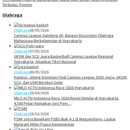
Terlindas Tronton
Olahraga
Olahraga
08/05/2026
Campus League Gandeng UII, Bangun Ekosistem Olahraga
Mahasiswa Berkelanjutan di Yogyakarta
Olahraga
07/05/2026
UKSW dan SCU Juara Basketball Campus League Regional
Yogyakarta, Amankan Tiket Nasional
Olahraga
06/05/2026
Kampus Jateng Dominasi Final Campus League 2026 Jogja, UKSW,
SCU, dan USM Berebut Gelar
Olahraga
26/04/2026
MILO ACTIV Indonesia Race 2026 Resmi Dimulai di Yogyakarta,
4.500 Pelari Ramaikan Seri Pem…
Olahraga
28/02/2026
PSIM Jogja Bungkam PSBS Biak 4-2 di Maguwoharjo, Laskar
Mataram Akhiri Puasa Kemenangan