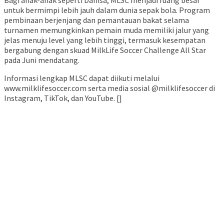
Bagi anak-anak seperti Danisa, MLSC menjadi ruang besar
untuk bermimpi lebih jauh dalam dunia sepak bola. Program
pembinaan berjenjang dan pemantauan bakat selama
turnamen memungkinkan pemain muda memiliki jalur yang
jelas menuju level yang lebih tinggi, termasuk kesempatan
bergabung dengan skuad MilkLife Soccer Challenge All Star
pada Juni mendatang.
Informasi lengkap MLSC dapat diikuti melalui
www.milklifesoccer.com serta media sosial @milklifesoccer di
Instagram, TikTok, dan YouTube. []