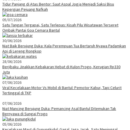
Tidur Panjang di Atas Bentor: Saat Aspal Jogja Menjadi Saksi Bisu
Kepergian Pejuang Nafkah
05/07/2026
Satu Tangan Tergapai, Satu Terlepas: Kisah Pilu Wisatawan Terseret
Ombak Pantai Goa Cemara Bantul
30/06/2026
Niat Baik Berujung Duka: Kala Perempuan Tua Bertaruh Nyawa Padamkan
Api di Lereng Rongkop
28/06/2026
Berjibaku Jinakkan Kebakaran Hebat di Kulon Progo, Kerugian Rp330
Juta
07/06/2026
Viral Kecelakaan Motor Vs Mobil di Bantul: Pemotor Kabur, Tapi Celurit
Tertinggal di TKP
07/06/2026
Niat Mancing Berujung Duka: Pemancing Asal Bantul Ditemukan Tak
Bernyawa di Sungai Progo
05/06/2026
Kecelakaan Maut di Gunungkidul: Gagal Jaga Jarak, Satu Meninggal