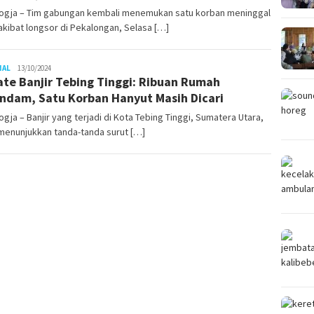
ogja – Tim gabungan kembali menemukan satu korban meninggal
akibat longsor di Pekalongan, Selasa […]
Juno
NAL
13/10/2024
te Banjir Tebing Tinggi: Ribuan Rumah
ndam, Satu Korban Hanyut Masih Dicari
gja – Banjir yang terjadi di Kota Tebing Tinggi, Sumatera Utara,
menunjukkan tanda-tanda surut […]